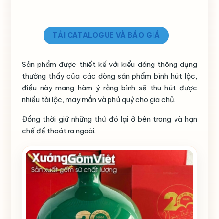
TẢI CATALOGUE VÀ BÁO GIÁ
Sản phẩm được thiết kế với kiểu dáng thông dụng
thường thấy của các dòng sản phẩm bình hút lộc,
điều này mang hàm ý rằng bình sẽ thu hút được
nhiều tài lộc, may mắn và phú quý cho gia chủ.
Đồng thời giữ những thứ đó lại ở bên trong và hạn
chế để thoát ra ngoài.