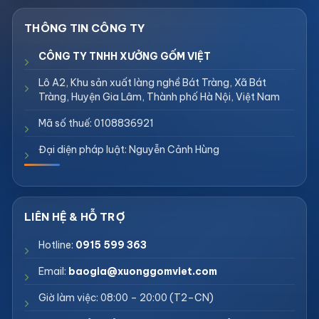
CÔNG TY TNHH XƯỞNG GỐM VIỆT
Lô A2, Khu sản xuất làng nghề Bát Tràng, Xã Bát
Tràng, Huyện Gia Lâm, Thành phố Hà Nội, Việt Nam
Mã số thuế: 0108836921
Đại diện pháp luật: Nguyễn Cảnh Hùng
Hotline:
0915 599 363
Email:
baogia@xuonggomviet.com
Giờ làm việc: 08:00 – 20:00 (T2–CN)