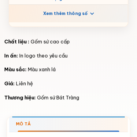
Xem thêm thông số
Chất liệu :
Gốm sứ cao cấp
In ấn:
In logo theo yêu cầu
Màu sắc:
Màu xanh lá
Giá:
Liên hệ
Thương hiệu:
Gốm sứ Bát Tràng
MÔ TẢ