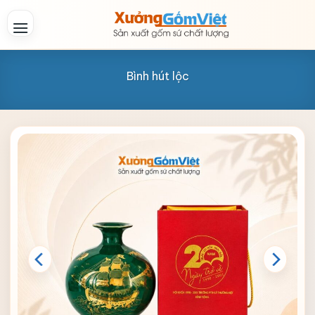
Skip
to
content
Bình hút lộc