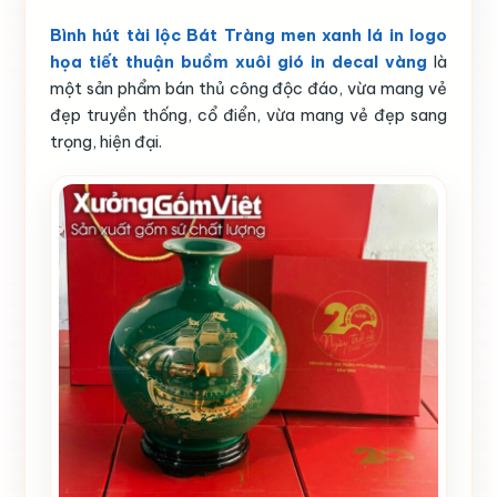
Bình hút tài lộc Bát Tràng men xanh lá in logo
họa tiết thuận buồm xuôi gió in decal vàng
là
một sản phẩm bán thủ công độc đáo, vừa mang vẻ
đẹp truyền thống, cổ điển, vừa mang vẻ đẹp sang
trọng, hiện đại.