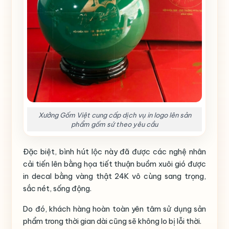
Xưởng Gốm Việt cung cấp dịch vụ in logo lên sản
phẩm gốm sứ theo yêu cầu
Đặc biệt, bình hút lộc này đã được các nghệ nhân
cải tiến lên bằng họa tiết thuận buồm xuôi gió được
in decal bằng vàng thật 24K vô cùng sang trọng,
sắc nét, sống động.
Do đó, khách hàng hoàn toàn yên tâm sử dụng sản
phẩm trong thời gian dài cũng sẽ không lo bị lỗi thời.