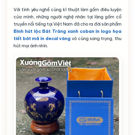
Với tình yêu nghề cùng kĩ thuật làm gốm điêu luyện
của mình, những người nghệ nhân tại làng gốm cổ
truyền nổi tiếng tại Việt Nam đã cho ra đời sản phẩm
Bình hút lộc Bát Tràng xanh coban in logo họa
tiết bát mã in decal vàng
vô cùng sang trọng, thu
hút mọi ánh nhìn.