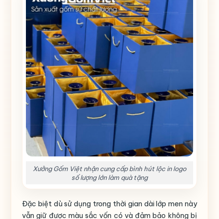
Xưởng Gốm Việt nhận cung cấp bình hút lộc in logo
số lượng lớn làm quà tặng
Đặc biệt dù sử dụng trong thời gian dài lớp men này
vẫn giữ được màu sắc vốn có và đảm bảo không bị