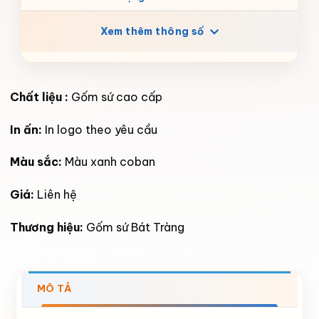
Xem thêm thông số
Chất liệu :
Gốm sứ cao cấp
In ấn:
In logo theo yêu cầu
Màu sắc:
Màu xanh coban
Giá:
Liên hệ
Thương hiệu:
Gốm sứ Bát Tràng
MÔ TẢ