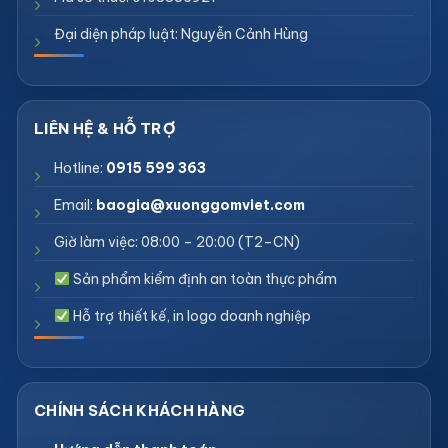
Đại diện pháp luật: Nguyễn Cảnh Hùng
Hotline:
0915 599 363
Email:
baogia@xuonggomviet.com
Giờ làm việc: 08:00 – 20:00 (T2–CN)
Sản phẩm kiểm định an toàn thực phẩm
Hỗ trợ thiết kế, in logo doanh nghiệp