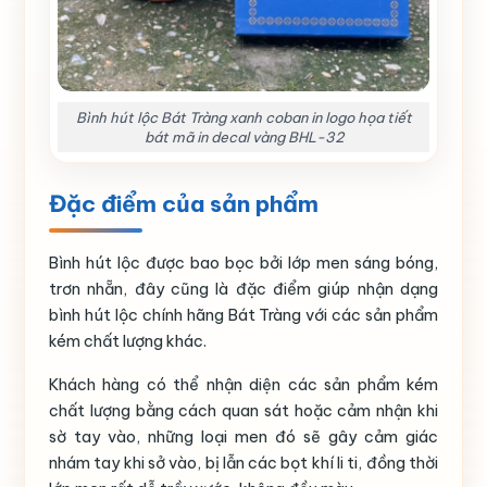
Bình hút lộc Bát Tràng xanh coban in logo họa tiết
bát mã in decal vàng BHL-32
Đặc điểm của sản phẩm
Bình hút lộc được bao bọc bởi lớp men sáng bóng,
trơn nhẵn, đây cũng là đặc điểm giúp nhận dạng
bình hút lộc chính hãng Bát Tràng với các sản phẩm
kém chất lượng khác.
Khách hàng có thể nhận diện các sản phẩm kém
chất lượng bằng cách quan sát hoặc cảm nhận khi
sờ tay vào, những loại men đó sẽ gây cảm giác
nhám tay khi sở vào, bị lẫn các bọt khí li ti, đồng thời