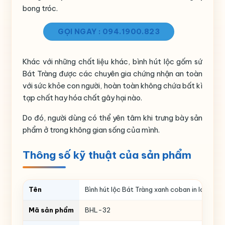
bong tróc.
GỌI NGAY : 094.1900.823
Khác với những chất liệu khác, bình hút lộc gốm sứ
Bát Tràng được các chuyên gia chứng nhận an toàn
với sức khỏe con người, hoàn toàn không chứa bất kì
tạp chất hay hóa chất gây hại nào.
Do đó, người dùng có thể yên tâm khi trưng bày sản
phẩm ở trong không gian sống của mình.
Thông số kỹ thuật của sản phẩm
Tên
Bình hút lộc Bát Tràng xanh coban in logo họa
Mã sản phẩm
BHL-32