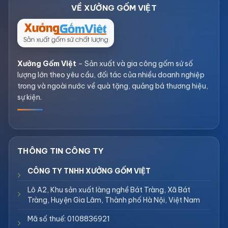
Xưởng Gốm Việt
– Sản xuất và gia công gốm sứ số
lượng lớn theo yêu cầu, đối tác của nhiều doanh nghiệp
trong và ngoài nước về quà tặng, quảng bá thương hiệu,
sự kiện.
CÔNG TY TNHH XƯỞNG GỐM VIỆT
Lô A2, Khu sản xuất làng nghề Bát Tràng, Xã Bát
Tràng, Huyện Gia Lâm, Thành phố Hà Nội, Việt Nam
Mã số thuế: 0108836921