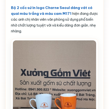
Bộ 2 cốc sứ in logo Charne Seoul dáng vát có
quai màu trắng và màu cam M171
hiện đang được
các anh chị nhân viên văn phòng sử dụng phổ biến
nhờ chất lượng tuyệt vời và kiểu dáng đơn giản, nhẹ
nhàng.