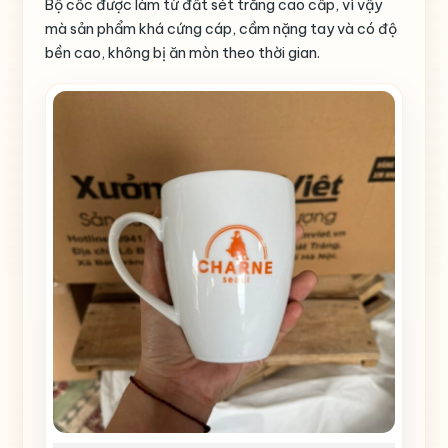
Bộ cốc được làm từ đất sét trắng cao cấp, vì vậy
mà sản phẩm khá cứng cáp, cầm nặng tay và có độ
bền cao, không bị ăn mòn theo thời gian.