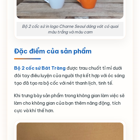
Bộ 2 cốc sứ in logo Charne Seoul dáng vát có quai
màu trắng và màu cam
Đặc điểm của sản phẩm
Bộ 2 cốc sứ Bát Tràng
được trau chuốt tỉ mỉ dưới
đôi tay điêu luyện của người thợ kết hợp với óc sáng
tạo đã tạo ra bộ cốc với nét thanh lịch, tinh tế.
Khi trưng bày sản phẩm trong không gian làm việc sẽ
làm cho không gian của bạn thêm năng động, tích
cực và khí thế hơn.