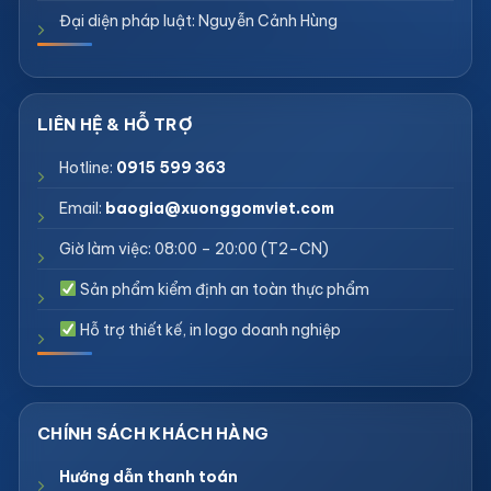
Đại diện pháp luật: Nguyễn Cảnh Hùng
Hotline:
0915 599 363
Email:
baogia@xuonggomviet.com
Giờ làm việc: 08:00 – 20:00 (T2–CN)
Sản phẩm kiểm định an toàn thực phẩm
Hỗ trợ thiết kế, in logo doanh nghiệp
Hướng dẫn thanh toán