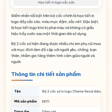
Họa tiết in logo sắc sảo
Điểm nhấn nổi bật trên bộ cốc chính là họa tiết in
logo đầy sắc sảo, màu mực đậm, sắc nét. Đặc biệt,
là họa tiết logo khó bị phai màu và không có giấu
hiệu trầy xước sau một thời gian dài sử dụng.
Bộ 2 cốc sứ hiện đang được nhiều chị em phụ nữ mua
với mục đích làm đồ cặp với người yêu, chồng, bạn
thân, nhằm gia tăng thêm tình cảm giữa người và
người.
Thông tin chi tiết sản phẩm
Tên
Bộ 2 cốc sứ in logo Charne Seoul dáng vát c
Mã sản phẩm
M171
Dáng ấm
Dáng vát