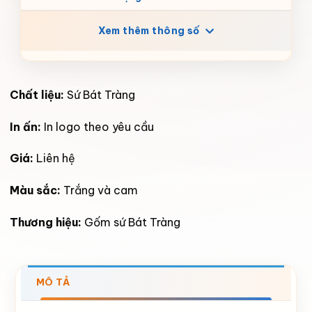
Xem thêm thông số
Chất liệu:
Sứ Bát Tràng
In ấn:
In logo theo yêu cầu
Giá:
Liên hệ
Màu sắc:
Trắng và cam
Thương hiệu:
Gốm sứ Bát Tràng
MÔ TẢ