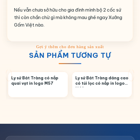
Nếu vẫn chưa sở hữu cho gia đình mình bộ 2 cốc sứ
thì còn chần chừ gì mà không mau ghé ngay Xưởng
Gốm Việt nào.
SẢN PHẨM TƯƠNG TỰ
Ly sứ Bát Tràng có nắp
Ly sứ Bát Tràng dáng cao
quai vạt in logo M57
có túi lọc có nắp in logo
M69