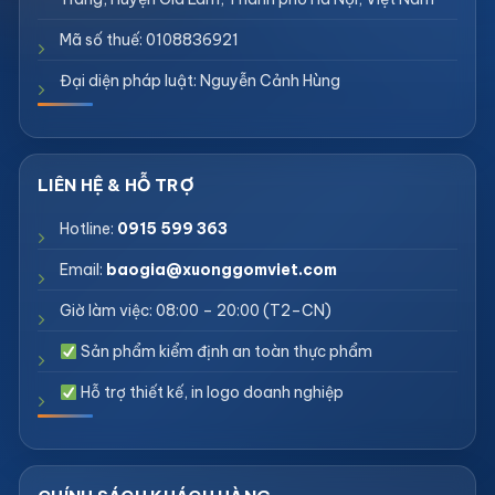
Mã số thuế: 0108836921
Đại diện pháp luật: Nguyễn Cảnh Hùng
Hotline:
0915 599 363
Email:
baogia@xuonggomviet.com
Giờ làm việc: 08:00 – 20:00 (T2–CN)
Sản phẩm kiểm định an toàn thực phẩm
Hỗ trợ thiết kế, in logo doanh nghiệp