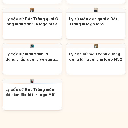
Ly cốc sứ Bát Tràng quai C
Ly sứ màu đen quai c Bát
lòng màu xanh in logo M72
Tràng in logo M59
Ly cốc sứ màu xanh lá
Ly cốc sứ màu xanh dương
dáng thấp quai c vẽ vàng
dáng lùn quai c in logo M52
M53
Ly cốc sứ Bát Tràng màu
đỏ kèm đĩa lót in logo M51