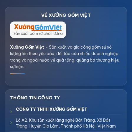
Xưởng Gốm Việt
– Sản xuất và gia công gốm sứ số
lượng lớn theo yêu cầu, đối tác của nhiều doanh nghiệp
trong và ngoài nước về quà tặng, quảng bá thương hiệu,
sự kiện.
CÔNG TY TNHH XƯỞNG GỐM VIỆT
Lô A2, Khu sản xuất làng nghề Bát Tràng, Xã Bát
Tràng, Huyện Gia Lâm, Thành phố Hà Nội, Việt Nam