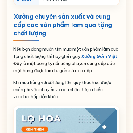
Xưởng chuyên sản xuất và cung
cấp các sản phẩm làm quà tặng
chất lượng
Nếu bạn đang muốn tìm mua một sản phẩm làm quà
tặng chất lượng thì hãy ghé ngay
Xưởng Gốm Việt
.
Đây là một công ty nổi tiếng chuyên cung cấp các
mặt hàng được làm từ gốm sứ cao cấp.
Khi mua hàng với số lượng lớn, quý khách sẽ được
miễn phí vận chuyển và còn nhận được nhiều
voucher hấp dẫn khác.