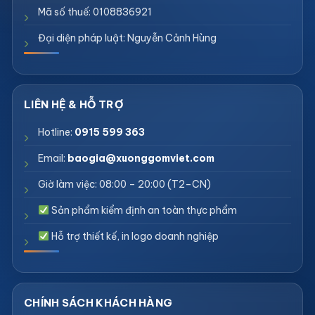
Mã số thuế: 0108836921
Đại diện pháp luật: Nguyễn Cảnh Hùng
Hotline:
0915 599 363
Email:
baogia@xuonggomviet.com
Giờ làm việc: 08:00 – 20:00 (T2–CN)
Sản phẩm kiểm định an toàn thực phẩm
Hỗ trợ thiết kế, in logo doanh nghiệp