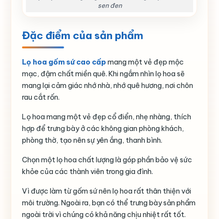
sen đen
Đặc điểm của sản phẩm
Lọ hoa gốm sứ cao cấp
mang một vẻ đẹp mộc
mạc, đậm chất miền quê. Khi ngắm nhìn lọ hoa sẽ
mang lại cảm giác nhớ nhà, nhớ quê hương, nơi chôn
rau cắt rốn.
Lọ hoa mang một vẻ đẹp cổ điển, nhẹ nhàng, thích
hợp để trưng bày ở các không gian phòng khách,
phòng thờ, tạo nên sự yên ắng, thanh bình.
Chọn một lọ hoa chất lượng là góp phần bảo vệ sức
khỏe của các thành viên trong gia đình.
Vì được làm từ gốm sứ nên lọ hoa rất thân thiện với
môi trường. Ngoài ra, bạn có thể trưng bày sản phẩm
ngoài trời vì chúng có khả năng chịu nhiệt rất tốt.