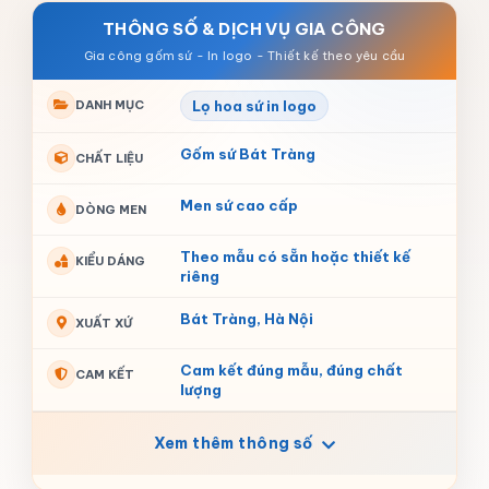
THÔNG SỐ & DỊCH VỤ GIA CÔNG
DANH MỤC
Lọ hoa sứ in logo
Gốm sứ Bát Tràng
CHẤT LIỆU
Men sứ cao cấp
DÒNG MEN
Theo mẫu có sẵn hoặc thiết kế
KIỂU DÁNG
riêng
Bát Tràng, Hà Nội
XUẤT XỨ
Cam kết đúng mẫu, đúng chất
CAM KẾT
lượng
Xem thêm thông số