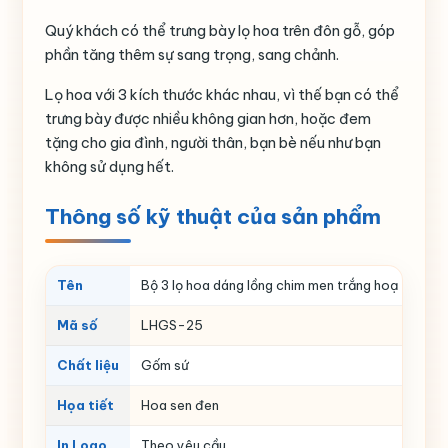
Quý khách có thể trưng bày lọ hoa trên đôn gỗ, góp
phần tăng thêm sự sang trọng, sang chảnh.
Lọ hoa với 3 kích thước khác nhau, vì thế bạn có thể
trưng bày được nhiều không gian hơn, hoặc đem
tặng cho gia đình, người thân, bạn bè nếu như bạn
không sử dụng hết.
Thông số kỹ thuật của sản phẩm
Tên
Bộ 3 lọ hoa dáng lồng chim men trắng hoạ tiết ho
Mã số
LHGS-25
Chất liệu
Gốm sứ
Họa tiết
Hoa sen đen
In Logo
Theo yêu cầu