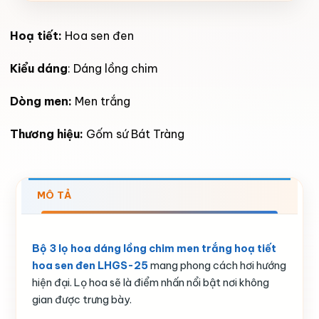
Hoạ tiết:
Hoa sen đen
Kiểu dáng
: Dáng lồng chim
Dòng men:
Men trắng
Thương hiệu:
Gốm sứ Bát Tràng
MÔ TẢ
Bộ 3 lọ hoa dáng lồng chim men trắng hoạ tiết
hoa sen đen LHGS-25
mang phong cách hơi hướng
hiện đại. Lọ hoa sẽ là điểm nhấn nổi bật nơi không
gian được trưng bày.