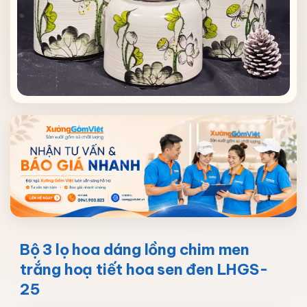
Bộ 3 lọ hoa dáng lồng chim men
trắng hoạ tiết hoa sen đen LHGS-
25