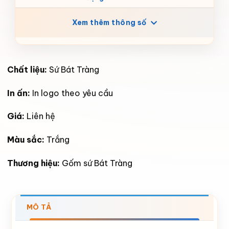
Xem thêm thông số
Chất liệu:
Sứ Bát Tràng
In ấn:
In logo theo yêu cầu
Giá:
Liên hệ
Màu sắc:
Trắng
Thương hiệu:
Gốm sứ Bát Tràng
MÔ TẢ