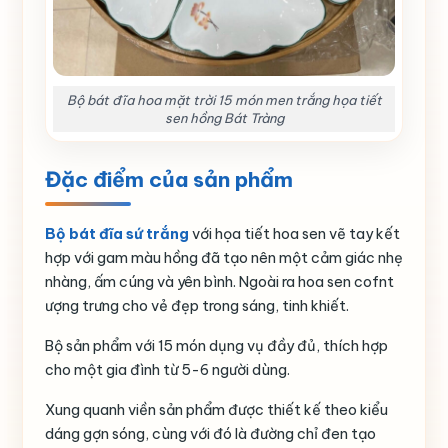
Bộ bát đĩa hoa mặt trời 15 món men trắng họa tiết
sen hồng Bát Tràng
Đặc điểm của sản phẩm
Bộ bát đĩa sứ trắng
với họa tiết hoa sen vẽ tay kết
hợp với gam màu hồng đã tạo nên một cảm giác nhẹ
nhàng, ấm cúng và yên bình. Ngoài ra hoa sen cofnt
ượng trưng cho vẻ đẹp trong sáng, tinh khiết.
Bộ sản phẩm với 15 món dụng vụ đầy đủ, thích hợp
cho một gia đình từ 5-6 người dùng.
Xung quanh viền sản phẩm được thiết kế theo kiểu
dáng gợn sóng, cùng với đó là đường chỉ đen tạo