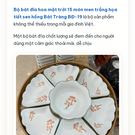
Bộ bát đĩa hoa mặt trời 15 món men trắng họa
tiết sen hồng Bát Tràng BĐ-19
là bộ sản phẩm
không thể thiếu trong mỗi gia đình Việt.
Một bộ bát đĩa chất lượng sẽ đem đến cho người
dùng một cảm giác thoải mái, dễ chịu.