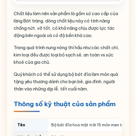
Chất liệu làm nên sản phẩm là gốm sứ cao cấp của
làng Bát tràng, dòng chất liệu này có tính năng
chống nứt, vỡ tốt, có khả năng chịu được lực tác
động bên ngoài và có độ bền khá cao.
Trong quá trình nung nóng thì hầu như các chất chì,
kim loại đều được loại bỏ sạch sẽ, an toàn vs sức
khoẻ của gia chủ.
Quý khách có thể sử dụng bộ bát đĩa làm món quà
tặng yêu thương dành cho bạn bè, gia đình, người
thân vào những dịp lễ, tết cuối năm.
Thông số kỹ thuật của sản phẩm
Tên
Bộ bát đĩa hoa mặt trời 15 món men trắng họ