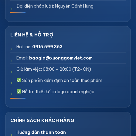
Đại diện pháp luật: Nguyễn Cảnh Hùng
Hotline:
0915 599 363
Email:
baogia@xuonggomviet.com
Giờ làm việc: 08:00 – 20:00 (T2–CN)
Sản phẩm kiểm định an toàn thực phẩm
Hỗ trợ thiết kế, in logo doanh nghiệp
Hướng dẫn thanh toán