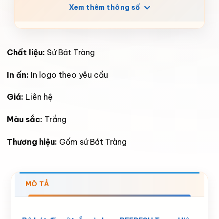
Xem thêm thông số
Chất liệu:
Sứ Bát Tràng
In ấn:
In logo theo yêu cầu
Giá:
Liên hệ
Màu sắc:
Trắng
Thương hiệu:
Gốm sứ Bát Tràng
MÔ TẢ