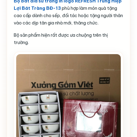
Bộ bát đĩa sứ trắng in logo REFRESH Trung Hiệp
Lợi Bát Tràng BĐ-13
phù hợp làm món quà tặng
cao cấp dành cho sếp, đối tác hoặc tặng người thân
vào các dịp tân gia nhà mới, thăng chức.
Bộ sản phẩm hiện rất được ưa chuộng trên thị
trường.