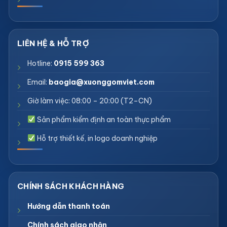
Hotline:
0915 599 363
Email:
baogia@xuonggomviet.com
Giờ làm việc: 08:00 – 20:00 (T2–CN)
Sản phẩm kiểm định an toàn thực phẩm
Hỗ trợ thiết kế, in logo doanh nghiệp
Hướng dẫn thanh toán
Chính sách giao nhận