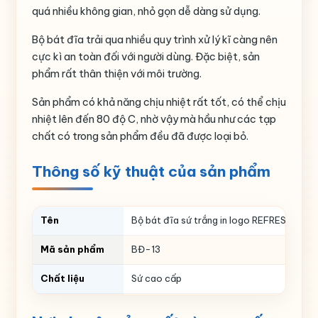
quá nhiều không gian, nhỏ gọn dễ dàng sử dụng.
Bộ bát đĩa trải qua nhiều quy trình xử lý kĩ càng nên
cực kì an toàn đối với người dùng. Đặc biệt, sản
phẩm rất thân thiện với môi trường.
Sản phẩm có khả năng chịu nhiệt rất tốt, có thể chịu
nhiệt lên đến 80 độ C, nhờ vậy mà hầu như các tạp
chất có trong sản phẩm đều đã được loại bỏ.
Thông số kỹ thuật của sản phẩm
Tên
Bộ bát đĩa sứ trắng in logo REFRESH Trung
Mã sản phẩm
BĐ-13
Chất liệu
Sứ cao cấp
Màu sắc
Trắng