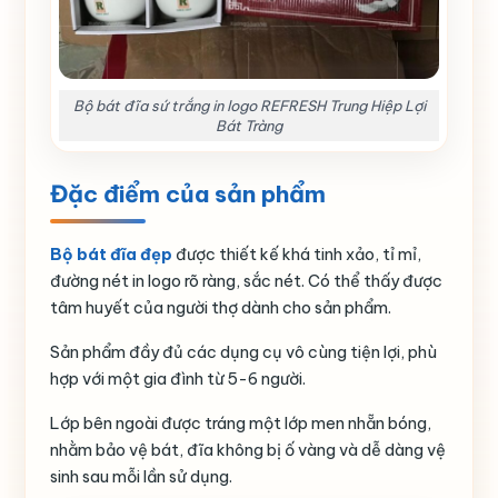
Bộ bát đĩa sứ trắng in logo REFRESH Trung Hiệp Lợi
Bát Tràng
Đặc điểm của sản phẩm
Bộ bát đĩa đẹp
được thiết kế khá tinh xảo, tỉ mỉ,
đường nét in logo rõ ràng, sắc nét. Có thể thấy được
tâm huyết của người thợ dành cho sản phẩm.
Sản phẩm đầy đủ các dụng cụ vô cùng tiện lợi, phù
hợp với một gia đình từ 5-6 người.
Lớp bên ngoài được tráng một lớp men nhẵn bóng,
nhằm bảo vệ bát, đĩa không bị ố vàng và dễ dàng vệ
sinh sau mỗi lần sử dụng.