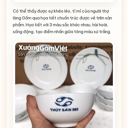
Có thể thấy được sự khéo léo, tỉ mỉ của người thợ
làng Gốm qua họa tiết chuồn trúc được vẽ trên sản
phẩm. Họa tiết với 3 màu sắc khác nhau, hài hoài,
sống động, tạo điểm nhấn giữa tông màu sứ trắng.