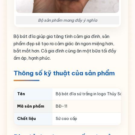
Bộ sản phẩm mang đầy ý nghĩa
Bộ bát đĩa giúp gia tăng tình cảm gia đình, sản
phẩm đẹp sẽ tạo ra cảm giác ăn ngon miệng hơn,
bắt mắt hơn. Cả gia đình cùng ăn một bữa tối đầy
ấm áp, hạnh phúc.
Thông số kỹ thuật của sản phẩm
Tên
Bộ bát đĩa sứ trắng in logo Thủy Sản 365 
Mã sản phẩm
BĐ-11
Chất liệu
Sứ cao cấp
Họa tiết
Chuồn trúc