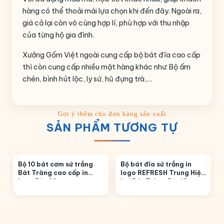
hàng có thể thoải mái lựa chọn khi đến đây. Ngoài ra,
giá cả lại còn vô cùng hợp lí, phù hợp với thu nhập
của từng hộ gia đình.
Xưởng Gốm Việt ngoài cung cấp bộ bát đĩa cao cấp
thì còn cung cấp nhiều mặt hàng khác như: Bộ ấm
chén, bình hút lộc, ly sứ, hũ đựng trà,…
SẢN PHẨM TƯƠNG TỰ
Bộ 10 bát cơm sứ trắng
Bộ bát đĩa sứ trắng in
Bát Tràng cao cấp in
logo REFRESH Trung Hiệp
logo BĐ-09
Lợi Bát Tràng BĐ-13