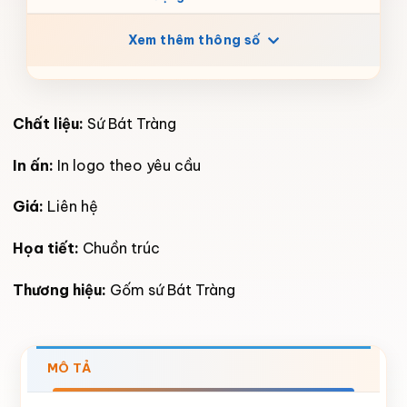
Xem thêm thông số
Chất liệu:
Sứ Bát Tràng
In ấn:
In logo theo yêu cầu
Giá:
Liên hệ
Họa tiết:
Chuồn trúc
Thương hiệu:
Gốm sứ Bát Tràng
MÔ TẢ