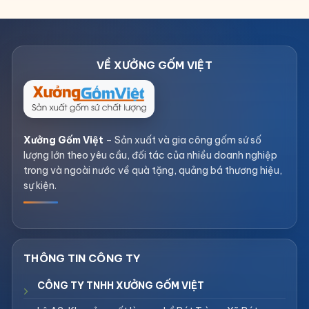
Xưởng Gốm Việt
– Sản xuất và gia công gốm sứ số
lượng lớn theo yêu cầu, đối tác của nhiều doanh nghiệp
trong và ngoài nước về quà tặng, quảng bá thương hiệu,
sự kiện.
CÔNG TY TNHH XƯỞNG GỐM VIỆT