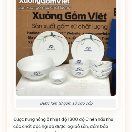
Được làm từ gốm sứ cao cấp
Được nung nóng ở nhiệt độ 1300 độ C nên hầu như
các chất độc hại đã được loại bỏ sẵn, đảm bảo