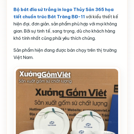
Bộ bát đĩa sứ trắng in logo Thủy Sản 365 họa
tiết chuồn trúc Bát Tràng BĐ-11
với kiểu thiết kế
hiện đại, đơn giản, sản phẩm phù hợp với mọi không
gian. Bởi sự tinh tế, sang trọng, dù cho khách hàng
khó tính nhất cũng phải yêu thích chúng.
Sản phẩm hiện đang được bán chạy trên thị trường
Việt Nam.