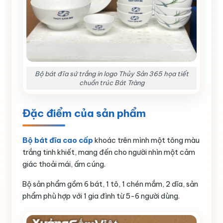
Bộ bát đĩa sứ trắng in logo Thủy Sản 365 họa tiết
chuồn trúc Bát Tràng
Đặc điểm của sản phẩm
Bộ bát đĩa cao cấp
khoác trên mình một tông màu
trắng tinh khiết, mang đến cho người nhìn một cảm
giác thoải mái, ấm cúng.
Bộ sản phẩm gồm 6 bát, 1 tô, 1 chén mắm, 2 dĩa, sản
phẩm phù hợp với 1 gia đình từ 5-6 người dùng.