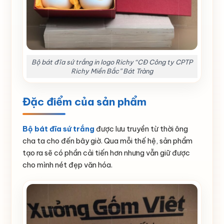
Bộ bát đĩa sứ trắng in logo Richy “CĐ Công ty CPTP
Richy Miền Bắc” Bát Tràng
Đặc điểm của sản phẩm
Bộ bát đĩa sứ trắng
được lưu truyền từ thời ông
cha ta cho đến bây giờ. Qua mỗi thế hệ, sản phẩm
tạo ra sẽ có phần cải tiến hơn nhưng vẫn giữ được
cho mình nét đẹp văn hóa.