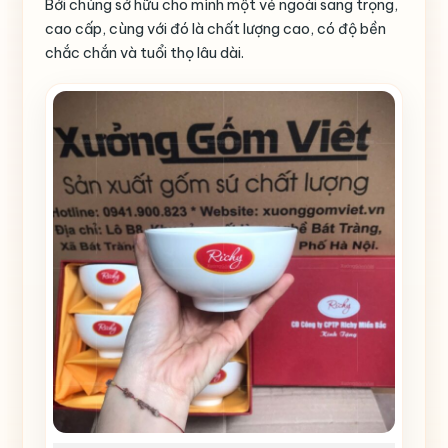
Bởi chúng sở hữu cho mình một vẻ ngoài sang trọng,
cao cấp, cùng với đó là chất lượng cao, có độ bền
chắc chắn và tuổi thọ lâu dài.