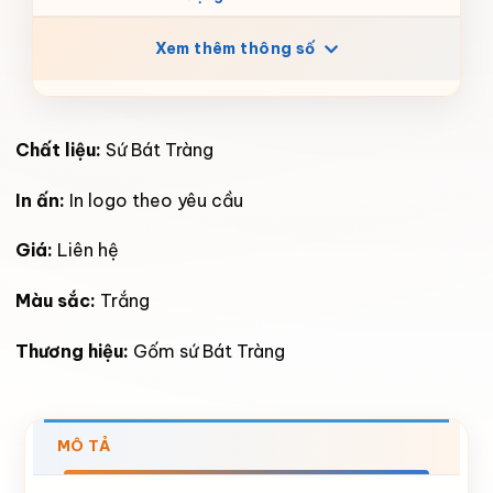
Xem thêm thông số
Chất liệu:
Sứ Bát Tràng
In ấn:
In logo theo yêu cầu
Giá:
Liên hệ
Màu sắc:
Trắng
Thương hiệu:
Gốm sứ Bát Tràng
MÔ TẢ