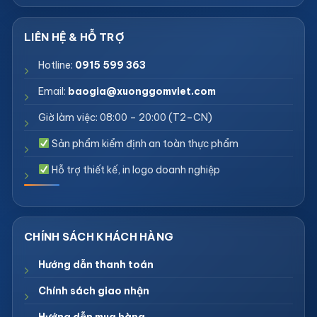
Hotline:
0915 599 363
Email:
baogia@xuonggomviet.com
Giờ làm việc: 08:00 – 20:00 (T2–CN)
Sản phẩm kiểm định an toàn thực phẩm
Hỗ trợ thiết kế, in logo doanh nghiệp
Hướng dẫn thanh toán
Chính sách giao nhận
Hướng dẫn mua hàng