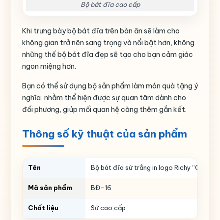
Bộ bát đĩa cao cấp
Khi trưng bày bộ bát đĩa trên bàn ăn sẽ làm cho
không gian trở nên sang trọng và nổi bật hơn, không
những thế bộ bát đĩa đẹp sẽ tạo cho bạn cảm giác
ngon miệng hơn.
Bạn có thể sử dụng bộ sản phẩm làm món quà tặng ý
nghĩa, nhằm thể hiện được sự quan tâm dành cho
đối phương, giúp mối quan hệ càng thêm gắn kết.
Thông số kỹ thuật của sản phẩm
Tên
Bộ bát đĩa sứ trắng in logo Richy “CĐ Cô
Mã sản phẩm
BĐ-16
Chất liệu
Sứ cao cấp