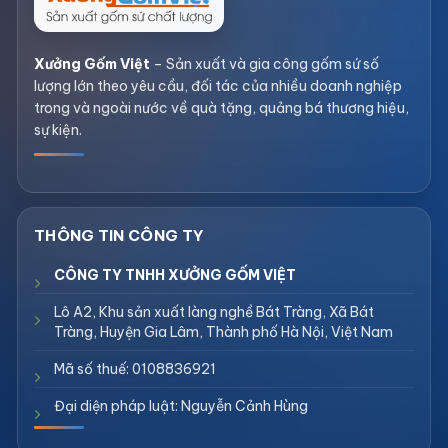
Xưởng Gốm Việt
– Sản xuất và gia công gốm sứ số
lượng lớn theo yêu cầu, đối tác của nhiều doanh nghiệp
trong và ngoài nước về quà tặng, quảng bá thương hiệu,
sự kiện.
CÔNG TY TNHH XƯỞNG GỐM VIỆT
Lô A2, Khu sản xuất làng nghề Bát Tràng, Xã Bát
Tràng, Huyện Gia Lâm, Thành phố Hà Nội, Việt Nam
Mã số thuế: 0108836921
Đại diện pháp luật: Nguyễn Cảnh Hùng