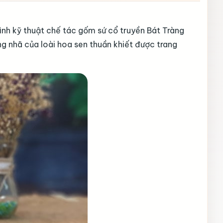
ình kỹ thuật chế tác gốm sứ cổ truyền Bát Tràng
g nhã của loài hoa sen thuần khiết được trang