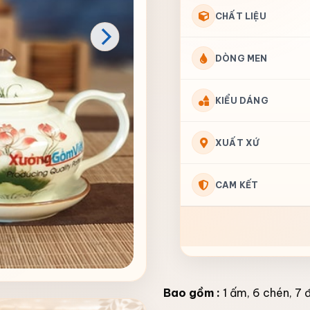
CHẤT LIỆU
DÒNG MEN
KIỂU DÁNG
XUẤT XỨ
CAM KẾT
Bao gồm :
1 ấm, 6 chén, 7 