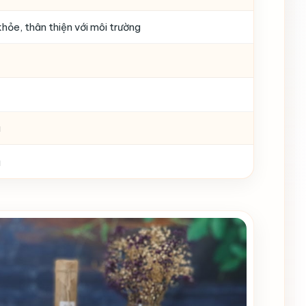
hỏe, thân thiện với môi trường
u
u