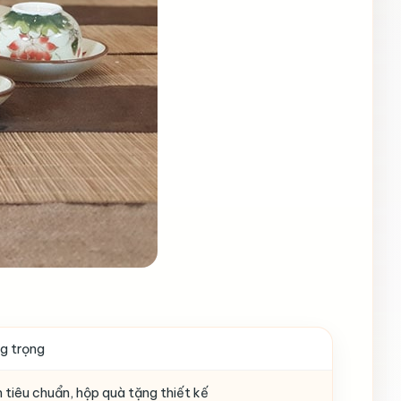
ng trọng
 tiêu chuẩn, hộp quà tặng thiết kế