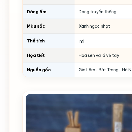
Dáng ấm
Dáng truyền thống
Màu sắc
Xanh ngọc nhạt
Thể tích
ml
Họa tiết
Hoa sen và lá vẽ tay
Nguồn gốc
Gia Lâm- Bát Tràng- Hà N