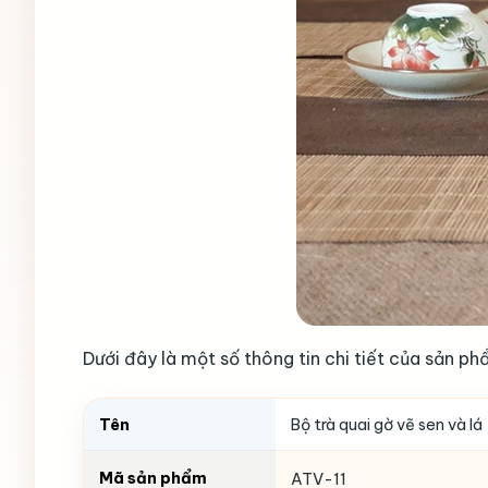
Dưới đây là một số thông tin chi tiết của sản ph
Tên
Bộ trà quai gờ vẽ sen và lá
Mã sản phẩm
ATV-11