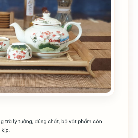
g trà lý tưởng, đúng chất, bộ vật phẩm còn
kịp.