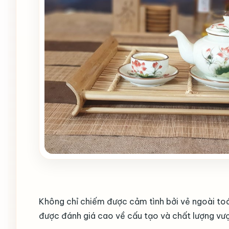
Không chỉ chiếm được cảm tình bởi vẻ ngoài toá
được đánh giá cao về cấu tạo và chất lượng vư