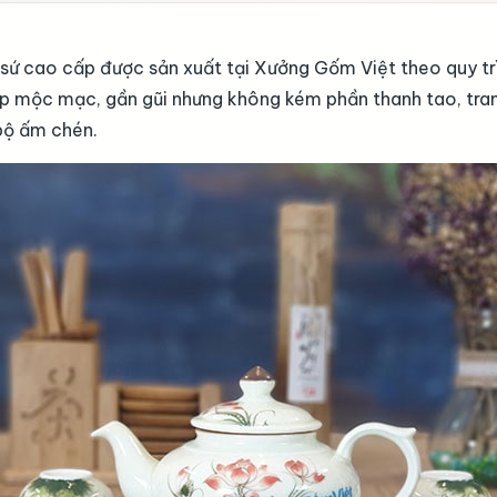
u sứ cao cấp được sản xuất tại Xưởng Gốm Việt theo quy tr
p mộc mạc, gần gũi nhưng không kém phần thanh tao, tran
 bộ ấm chén.