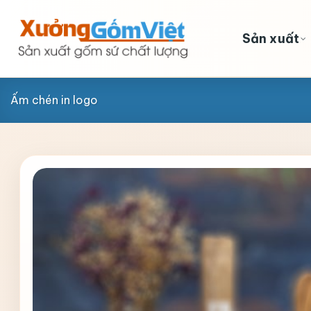
Skip
to
Sản xuất
content
Ấm chén in logo