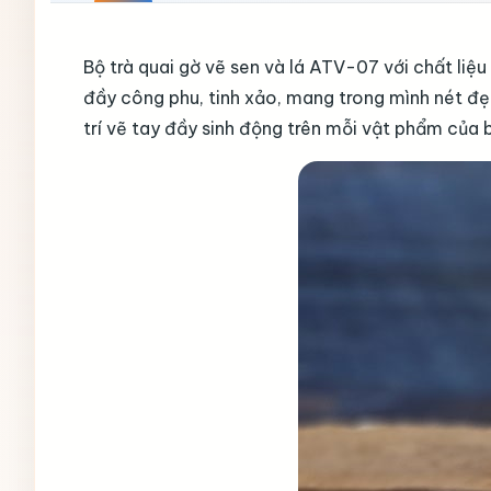
Bộ trà quai gờ vẽ sen và lá ATV-07 với chất liệ
đầy công phu, tinh xảo, mang trong mình nét đẹ
trí vẽ tay đầy sinh động trên mỗi vật phẩm của