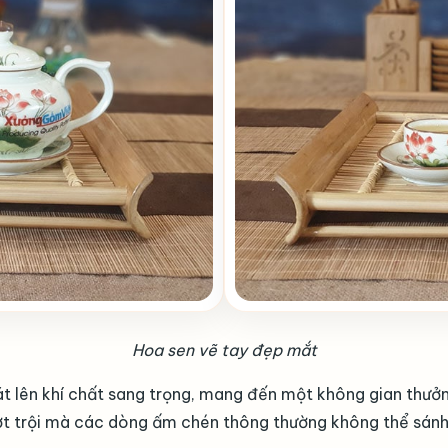
Hoa sen vẽ tay đẹp mắt
t lên khí chất sang trọng, mang đến một không gian thưởn
ợt trội mà các dòng ấm chén thông thường không thể sánh 