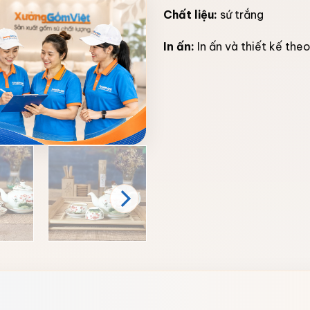
Chất liệu:
sứ trắng
In ấn:
In ấn và thiết kế the