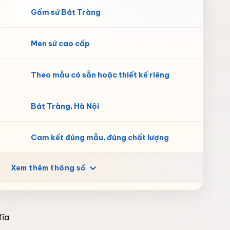
Gốm sứ Bát Tràng
Men sứ cao cấp
Theo mẫu có sẵn hoặc thiết kế riêng
Bát Tràng, Hà Nội
Cam kết đúng mẫu, đúng chất lượng
Xem thêm thông số
đĩa