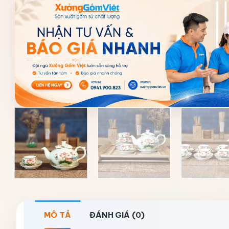
MÔ TẢ
ĐÁNH GIÁ (0)