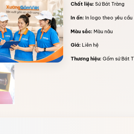
Chất liệu:
Sứ Bát Tràng
In ấn:
In logo theo yêu cầu
Màu sắc:
Màu nâu
Giá:
Liên hệ
Thương hiệu:
Gốm sứ Bát T