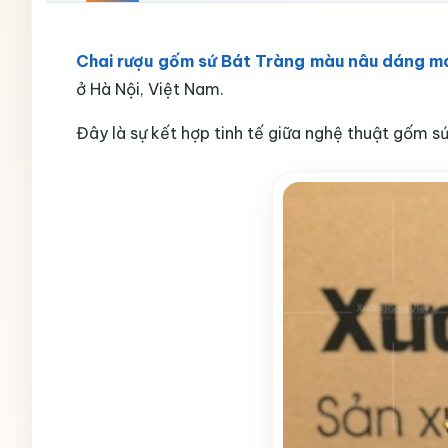
Chai rượu gốm sứ Bát Tràng màu nâu dáng mai
ở Hà Nội, Việt Nam.
Đây là sự kết hợp tinh tế giữa nghệ thuật gốm 