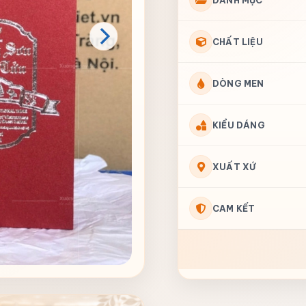
DANH MỤC
CHẤT LIỆU
DÒNG MEN
KIỂU DÁNG
XUẤT XỨ
CAM KẾT