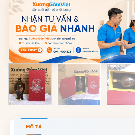
MÔ TẢ