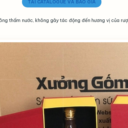
TẢI CATALOGUE VÀ BÁO GIÁ
hông thấm nước, không gây tác động đến hương vị của rượ