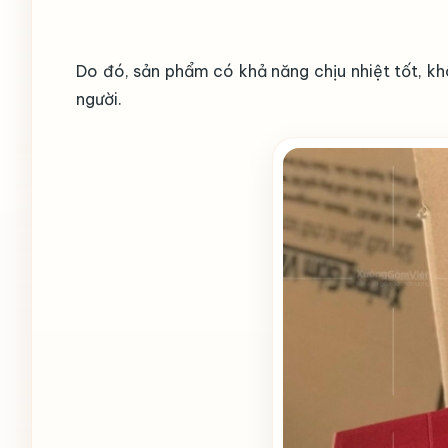
Do đó, sản phẩm có khả năng chịu nhiệt tốt, k
người.