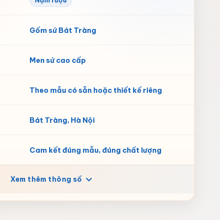
Nậm rượu
Gốm sứ Bát Tràng
Men sứ cao cấp
Theo mẫu có sẵn hoặc thiết kế riêng
Bát Tràng, Hà Nội
Cam kết đúng mẫu, đúng chất lượng
Xem thêm thông số