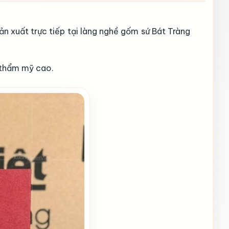
 xuất trực tiếp tại làng nghề gốm sứ Bát Tràng
h thẩm mỹ cao.