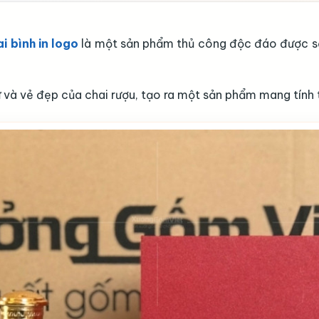
 bình in logo
là một sản phẩm thủ công độc đáo được sản
sứ và vẻ đẹp của chai rượu, tạo ra một sản phẩm mang tín