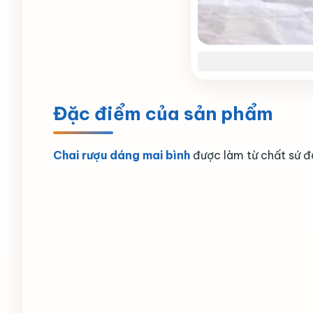
Đặc điểm của sản phẩm
Chai rượu dáng mai bình
được làm từ chất sứ đ