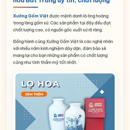
hoa Bát Tràng uy tín, chất lượng
Xưởng Gốm Việt
được mệnh danh là ông hoàng
trong làng gốm sứ. Các sản phẩm tại đây đều đạt
chất lượng cao, có nguồn gốc xuất sứ rõ ràng.
Đồng hành cùng Xưởng Gốm Việt là các nghệ nhân
với nhiều năm kinh nghiệm dày dặn, đảm bảo sẽ
mang lại cho bạn những sản phẩm có chất lượng
cũng như tính thẩm mỹ tốt nhất.