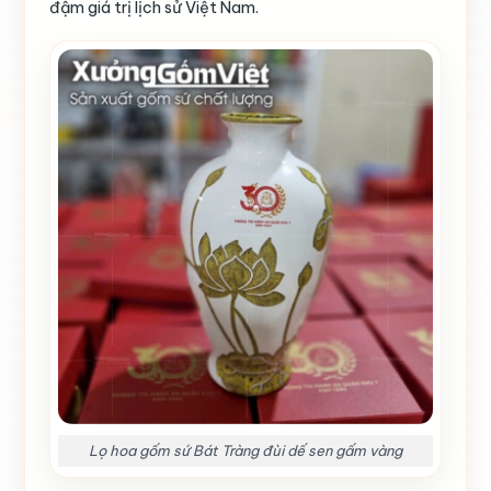
đậm giá trị lịch sử Việt Nam.
Lọ hoa gốm sứ Bát Tràng đùi dế sen gấm vàng