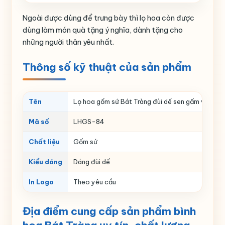
Ngoài được dùng để trưng bày thì lọ hoa còn được
dùng làm món quà tặng ý nghĩa, dành tặng cho
những người thân yêu nhất.
Thông số kỹ thuật của sản phẩm
Tên
Lọ hoa gốm sứ Bát Tràng đùi dế sen gấm vàng
Mã số
LHGS-84
Chất liệu
Gốm sứ
Kiểu dáng
Dáng đùi dế
In Logo
Theo yêu cầu
Địa điểm cung cấp sản phẩm bình