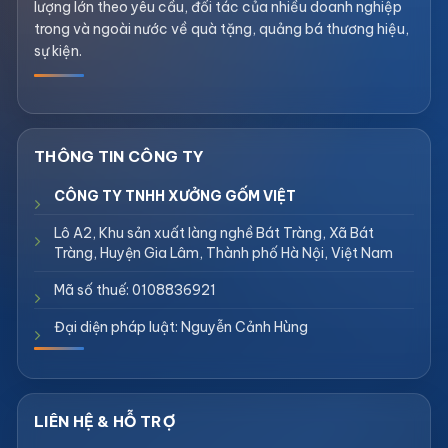
lượng lớn theo yêu cầu, đối tác của nhiều doanh nghiệp
trong và ngoài nước về quà tặng, quảng bá thương hiệu,
sự kiện.
CÔNG TY TNHH XƯỞNG GỐM VIỆT
Lô A2, Khu sản xuất làng nghề Bát Tràng, Xã Bát
Tràng, Huyện Gia Lâm, Thành phố Hà Nội, Việt Nam
Mã số thuế: 0108836921
Đại diện pháp luật: Nguyễn Cảnh Hùng