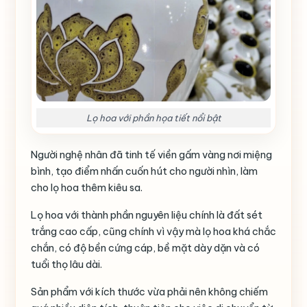
Lọ hoa với phần họa tiết nổi bật
Người nghệ nhân đã tinh tế viền gấm vàng nơi miệng
bình, tạo điểm nhấn cuốn hút cho người nhìn, làm
cho lọ hoa thêm kiêu sa.
Lọ hoa với thành phần nguyên liệu chính là đất sét
trắng cao cấp, cũng chính vì vậy mà lọ hoa khá chắc
chắn, có độ bền cứng cáp, bề mặt dày dặn và có
tuổi thọ lâu dài.
Sản phẩm với kích thước vừa phải nên không chiếm