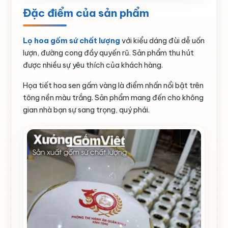
Đặc điểm của sản phẩm
Lọ hoa gốm sứ chất lượng
với kiểu dáng đùi dễ uốn
lượn, đường cong đầy quyến rũ. Sản phẩm thu hút
được nhiều sự yêu thích của khách hàng.
Họa tiết hoa sen gấm vàng là điểm nhấn nổi bật trên
tông nền màu trắng. Sản phẩm mang đến cho không
gian nhà bạn sự sang trọng, quý phái.