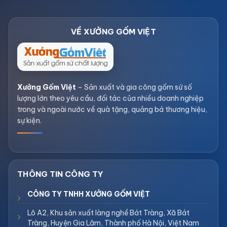
Xưởng Gốm Việt
– Sản xuất và gia công gốm sứ số
lượng lớn theo yêu cầu, đối tác của nhiều doanh nghiệp
trong và ngoài nước về quà tặng, quảng bá thương hiệu,
sự kiện.
CÔNG TY TNHH XƯỞNG GỐM VIỆT
Lô A2, Khu sản xuất làng nghề Bát Tràng, Xã Bát
Tràng, Huyện Gia Lâm, Thành phố Hà Nội, Việt Nam