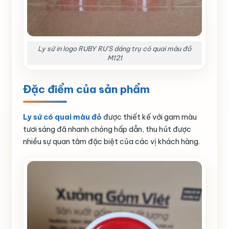
Ly sứ in logo RUBY RU’S dáng trụ có quai màu đỏ
M121
Đặc điểm của sản phẩm
Ly sứ có quai màu đỏ
được thiết kế với gam màu
tươi sáng đã nhanh chóng hấp dẫn, thu hút được
nhiều sự quan tâm đặc biệt của các vị khách hàng.