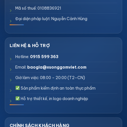
Mã số thuế: 0108836921
Đại diện pháp luật: Nguyễn Cảnh Hùng
Hotline:
0915 599 363
Email:
baogia@xuonggomviet.com
Giờ làm việc: 08:00 – 20:00 (T2–CN)
Sản phẩm kiểm định an toàn thực phẩm
Hỗ trợ thiết kế, in logo doanh nghiệp