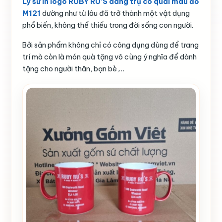
Ly sứ in logo RUBY RU’S dáng trụ có quai màu đỏ
M121
dường như từ lâu đã trở thành một vật dụng
phổ biến, không thể thiếu trong đời sống con người.
Bởi sản phẩm không chỉ có công dụng dùng để trang
trí mà còn là món quà tặng vô cùng ý nghĩa để dành
tặng cho người thân, bạn bè,…