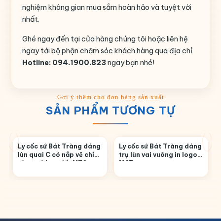
nghiệm không gian mua sắm hoàn hảo và tuyệt vời
nhất.
Ghé ngay đến tại cửa hàng chúng tôi hoặc liên hệ
ngay tới bộ phận chăm sóc khách hàng qua địa chỉ
Hotline: 094.1900.823
ngay bạn nhé!
SẢN PHẨM TƯƠNG TỰ
Ly cốc sứ Bát Tràng dáng
Ly cốc sứ Bát Tràng dáng
lùn quai C có nắp vẽ chỉ
trụ lùn vai vuông in logo
vàng có họa tiết M70
M67