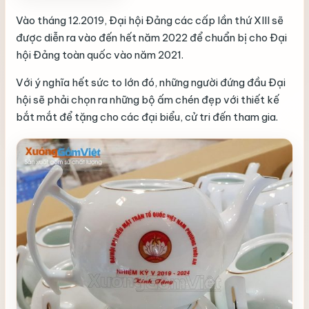
Vào tháng 12.2019, Đại hội Đảng các cấp lần thứ XIII sẽ
được diễn ra vào đến hết năm 2022 để chuẩn bị cho Đại
hội Đảng toàn quốc vào năm 2021.
Với ý nghĩa hết sức to lớn đó, những người đứng đầu Đại
hội sẽ phải chọn ra những bộ ấm chén đẹp với thiết kế
bắt mắt để tặng cho các đại biểu, cử tri đến tham gia.