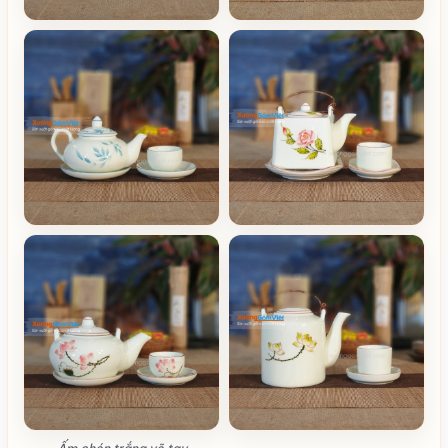
Ấm chén trắng vẽ tay