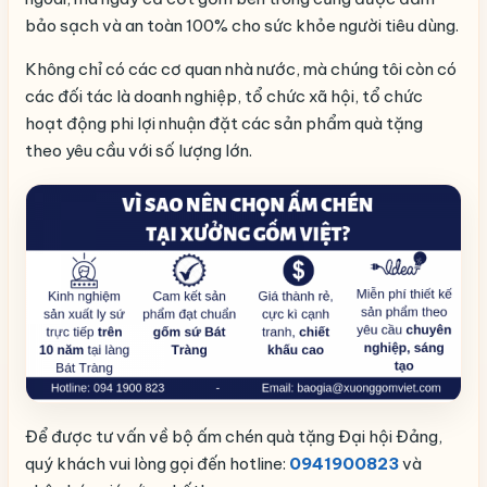
bảo sạch và an toàn 100% cho sức khỏe người tiêu dùng.
Không chỉ có các cơ quan nhà nước, mà chúng tôi còn có
các đối tác là doanh nghiệp, tổ chức xã hội, tổ chức
hoạt động phi lợi nhuận đặt các sản phẩm quà tặng
theo yêu cầu với số lượng lớn.
Để được tư vấn về bộ ấm chén quà tặng Đại hội Đảng,
quý khách vui lòng gọi đến hotline:
0941900823
và