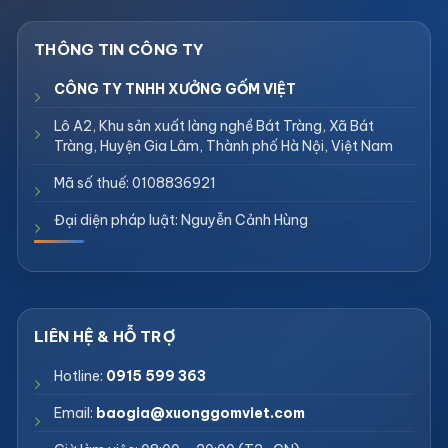
CÔNG TY TNHH XƯỞNG GỐM VIỆT
Lô A2, Khu sản xuất làng nghề Bát Tràng, Xã Bát
Tràng, Huyện Gia Lâm, Thành phố Hà Nội, Việt Nam
Mã số thuế: 0108836921
Đại diện pháp luật: Nguyễn Cảnh Hùng
Hotline:
0915 599 363
Email:
baogia@xuonggomviet.com