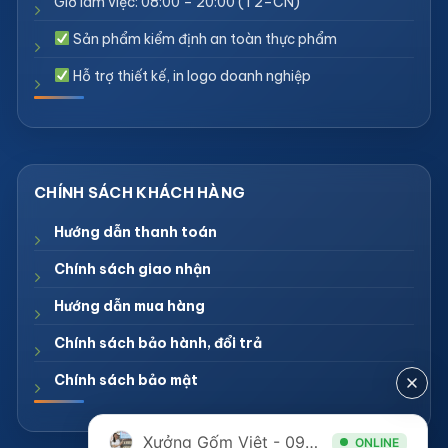
Giờ làm việc: 08:00 – 20:00 (T2–CN)
Sản phẩm kiểm định an toàn thực phẩm
Hỗ trợ thiết kế, in logo doanh nghiệp
Hướng dẫn thanh toán
Chính sách giao nhận
Hướng dẫn mua hàng
Chính sách bảo hành, đổi trả
Chính sách bảo mật
Xưởng Gốm Việt - 094.1900.823
ONLINE