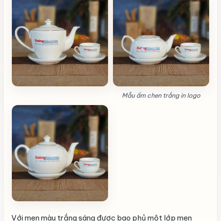
Mẫu ấm chen trắng in logo
Với men màu trắng sáng được bao phủ một lớp men