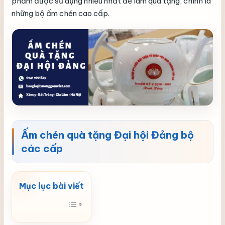
phẩm được sử dụng nhiều nhất để làm quà tặng, chính là
những bộ ấm chén cao cấp.
Ấm chén quà tặng Đại hội Đảng bộ
các cấp