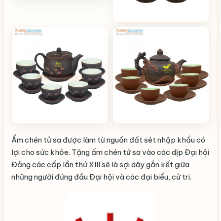
Ấm chén tử sa được làm từ nguồn đất sét nhập khẩu có
lợi cho sức khỏe. Tặng ấm chén tử sa vào các dịp Đại hội
Đảng các cấp lần thứ XIII sẽ là sợi dây gắn kết giữa
những người đứng đầu Đại hội và các đại biểu, cử tri.