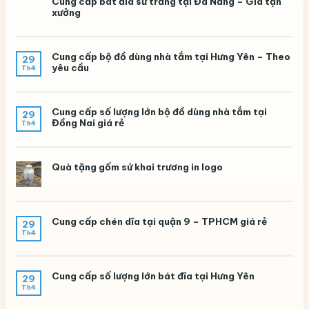
Cung cấp bát đĩa sứ trắng tại Đà Nẵng – Giá tận
xưởng
Cung cấp bộ đồ dùng nhà tắm tại Hưng Yên – Theo
29
yêu cầu
Th4
Cung cấp số lượng lớn bộ đồ dùng nhà tắm tại
29
Đồng Nai giá rẻ
Th4
Quà tặng gốm sứ khai trương in logo
Cung cấp chén dĩa tại quận 9 – TPHCM giá rẻ
29
Th4
Cung cấp số lượng lớn bát đĩa tại Hưng Yên
29
Th4