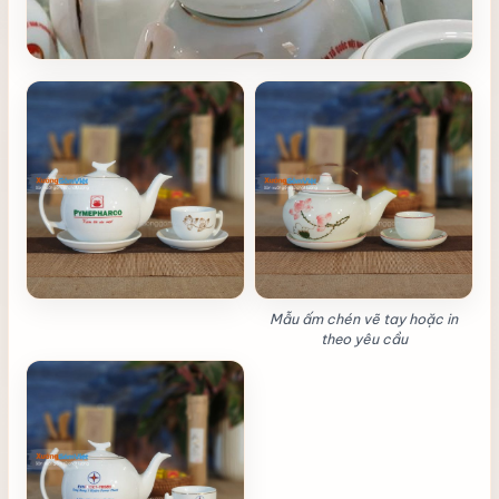
Mẫu ấm chén vẽ tay hoặc in
theo yêu cầu