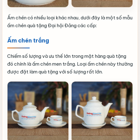
Ấm chén có nhiều loại khác nhau, dưới đây là một số mẫu
ấm chén quà tặng Đại hội Đảng các cấp:
Ấm chén trắng
Chiếm số lượng và ưu thế lớn trong mặt hàng quà tặng
đó chính là ấm chén men trắng. Loại ấm chén này thường
được đặt làm quà tặng với số lượng rất lớn.