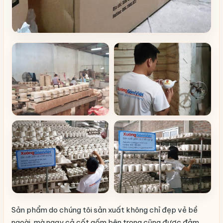
Sản phẩm do chúng tôi sản xuất không chỉ đẹp vẻ bề
ngoài, mà ngay cả cốt gốm bên trong cũng được đảm