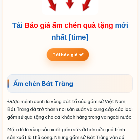
Tải
Báo giá ấm chén quà tặng
mới
nhất [time]
Tải báo giá
Ấm chén Bát Tràng
Được mệnh danh là vùng đất tổ của gốm sứ Việt Nam,
Bát Tràng đã trở thành nơi sản xuất và cung cấp các loại
gốm sứ quà tặng cho cả khách hàng trong và ngoài nước.
Mặc dù là vùng sản xuất gốm sứ với hơn nửa quá trình
sản xuất là thủ công. Nhưng gốm sứ Bát Tràng vẫn có