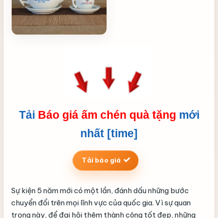
Tải
Báo giá ấm chén quà tặng
mới
nhất [time]
Tải báo giá
Sự kiện 5 năm mới có một lần, đánh dấu những bước
chuyển đổi trên mọi lĩnh vực của quốc gia. Vì sự quan
trọng này, để đại hội thêm thành công tốt đẹp, những