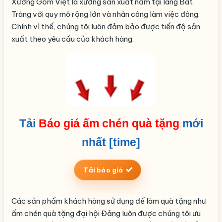
Xưởng Gốm Việt là xưởng sản xuất nằm tại làng Bát
Tràng với quy mô rộng lớn và nhân công làm việc đông.
Chính vì thế, chúng tôi luôn đảm bảo được tiến độ sản
xuất theo yêu cầu của khách hàng.
Tải
Báo giá ấm chén quà tặng
mới
nhất [time]
Tải báo giá
Các sản phẩm khách hàng sử dụng để làm quà tặng như
ấm chén quà tặng đại hội Đảng luôn được chúng tôi ưu