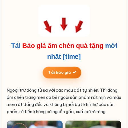
Tải
Báo giá ấm chén quà tặng
mới
nhất [time]
Tải báo giá
Ngoại trừ dòng tử sa với các màu đất tự nhiên. Thì dòng
ấm chén tráng men có bề ngoài sản phẩm rất mịn và màu
men rất đồng đều và không bị nổi bọt khí như các sản
phẩm rẻ tiền không có nguồn gốc, xuất xứ rõ ràng.