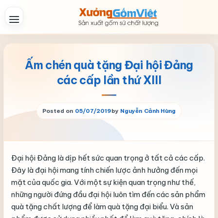
Skip
to
content
Ấm chén quà tặng Đại hội Đảng
các cấp lần thứ XIII
Posted on
05/07/2019
by
Nguyễn Cảnh Hùng
Đại hội Đảng là dịp hết sức quan trọng ở tất cả các cấp.
Đây là đại hội mang tính chiến lược ảnh hưởng đến mọi
mặt của quốc gia. Với một sự kiện quan trọng như thế,
những người đứng đầu đại hội luôn tìm đến các sản phẩm
quà tặng chất lượng để làm quà tặng đại biểu. Và sản