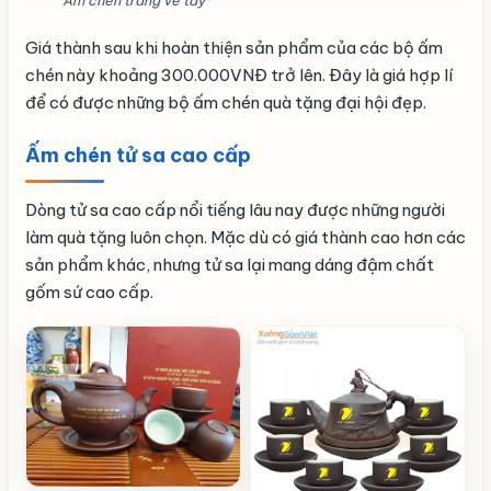
Giá thành sau khi hoàn thiện sản phẩm của các bộ ấm
chén này khoảng 300.000VNĐ trở lên. Đây là giá hợp lí
để có được những bộ ấm chén quà tặng đại hội đẹp.
Ấm chén tử sa cao cấp
Dòng tử sa cao cấp nổi tiếng lâu nay được những người
làm quà tặng luôn chọn. Mặc dù có giá thành cao hơn các
sản phẩm khác, nhưng tử sa lại mang dáng đậm chất
gốm sứ cao cấp.