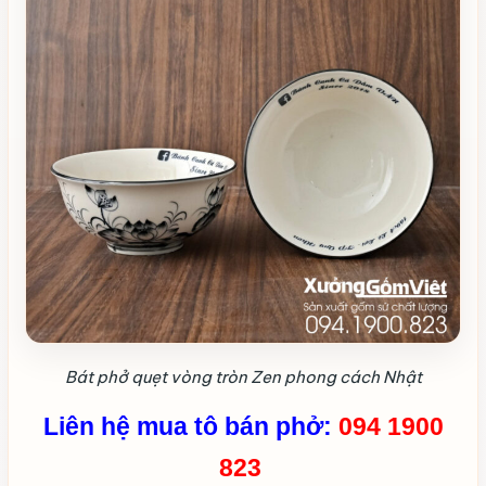
Bát phở quẹt vòng tròn Zen phong cách Nhật
Liên hệ mua tô bán phở:
094 1900
823