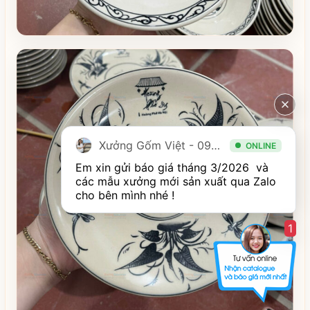
Xưởng Gốm Việt - 094.1900.823
ONLINE
Em xin gửi báo giá tháng 3/2026  và 
các mẫu xưởng mới sản xuất qua Zalo 
cho bên mình nhé ! 
1