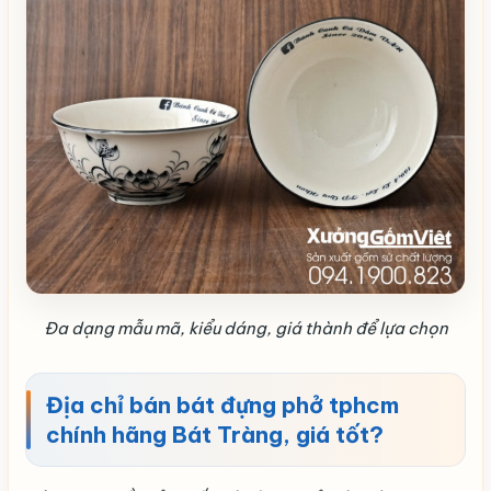
Đa dạng mẫu mã, kiểu dáng, giá thành để lựa chọn
Địa chỉ bán bát đựng phở tphcm
chính hãng Bát Tràng, giá tốt?