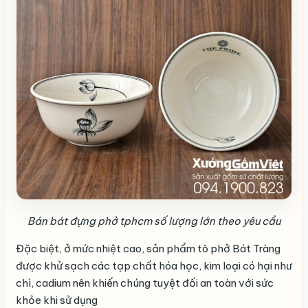
Bán bát đựng phở tphcm số lượng lớn theo yêu cầu
Đặc biệt, ở mức nhiệt cao, sản phẩm tô phở Bát Tràng
được khử sạch các tạp chất hóa học, kim loại có hại như
chì, cadium nên khiến chúng tuyệt đối an toàn với sức
khỏe khi sử dụng