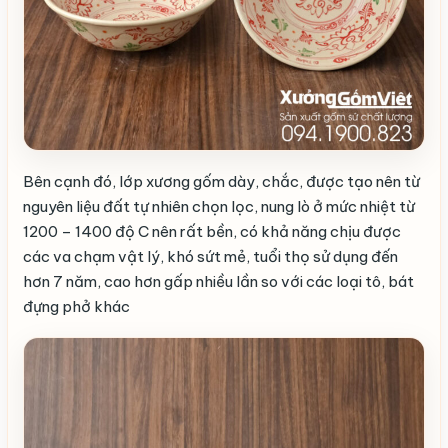
Bên cạnh đó, lớp xương gốm dày, chắc, được tạo nên từ
nguyên liệu đất tự nhiên chọn lọc, nung lò ở mức nhiệt từ
1200 – 1400 độ C nên rất bền, có khả năng chịu được
các va chạm vật lý, khó sứt mẻ, tuổi thọ sử dụng đến
hơn 7 năm, cao hơn gấp nhiều lần so với các loại tô, bát
đựng phở khác