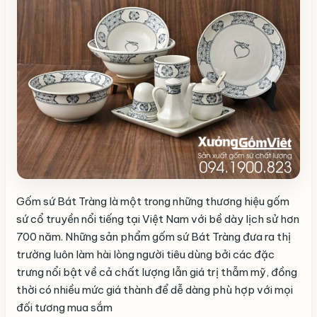
Gốm sứ Bát Tràng là một trong những thương hiệu gốm
sứ cổ truyền nổi tiếng tại Việt Nam với bề dày lịch sử hơn
700 năm. Những sản phẩm gốm sứ Bát Tràng đưa ra thị
trường luôn làm hài lòng người tiêu dùng bởi các đặc
trưng nổi bật về cả chất lượng lẫn giá trị thẫm mỹ, đồng
thời có nhiều mức giá thành để dễ dàng phù hợp với mọi
đối tương mua sắm