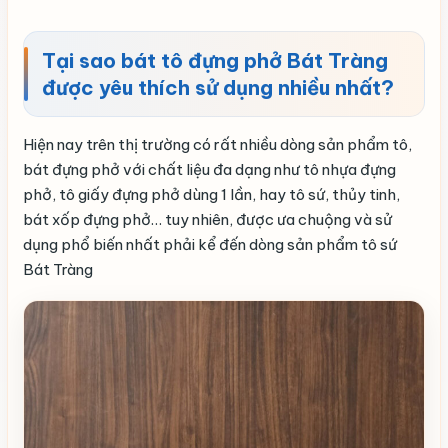
Tại sao bát tô đựng phở Bát Tràng
được yêu thích sử dụng nhiều nhất?
Hiện nay trên thị trường có rất nhiều dòng sản phẩm tô,
bát đựng phở với chất liệu đa dạng như tô nhựa đựng
phở, tô giấy đựng phở dùng 1 lần, hay tô sứ, thủy tinh,
bát xốp đựng phở… tuy nhiên, được ưa chuộng và sử
dụng phổ biến nhất phải kể đến dòng sản phẩm tô sứ
Bát Tràng