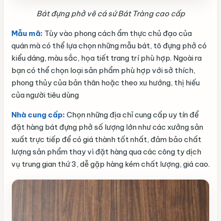
Bát đựng phở vẽ cá sứ Bát Tràng cao cấp
Mẫu mã:
Tùy vào phong cách ẩm thực chủ đạo của
quán mà có thể lựa chọn những mẫu bát, tô đựng phở có
kiểu dáng, màu sắc, họa tiết trang trí phù hợp. Ngoài ra
bạn có thể chọn loại sản phẩm phù hợp với sở thích,
phong thủy của bản thân hoặc theo xu hướng, thị hiếu
của người tiêu dùng
Nhà cung cấp:
Chọn những địa chỉ cung cấp uy tín để
đặt hàng bát đựng phở số lượng lớn như các xưởng sản
xuất trực tiếp để có giá thành tốt nhất, đảm bảo chất
lượng sản phẩm thay vì đặt hàng qua các công ty dịch
vụ trung gian thứ 3, dễ gặp hàng kém chất lượng, giá cao.