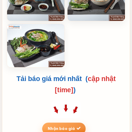
Tải báo giá mới nhất (
cập nhật
[time]
)
Nhận báo giá