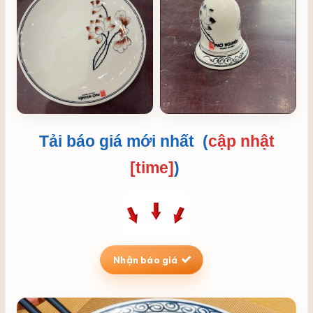
Tải báo giá mới nhất (
cập nhật
[time]
)
Nhận báo giá