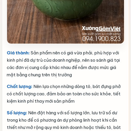
Giá thành:
Sản phẩm nên có giá vừa phải, phù hợp với
kinh phí đã dự trù của doanh nghiệp, nên so sánh giá tại
các đơn vị cung cấp khác nhau để nắm được mức giá
mặt bằng chung trên thị trường
Chất lượng:
Nên lựa chọn những dòng tô, bát đựng phở
có chất lượng cao, đảm bảo an toàn cho sức khỏe, tiết
kiệm kinh phí thay mới sản phẩm
Số lượng:
Nên đặt hàng với số lượng lớn, lưu trữ số dư
trong kho để có phương án dự phòng linh hoạt khi cần
thiết như mở rộng quy mô kinh doanh hoặc thiếu tô, bát