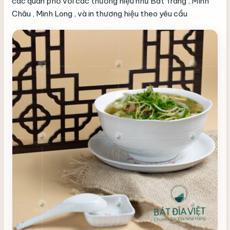
các quán phở với các thương hiệu như Bát Tràng , MInh
Châu , Minh Long , và in thương hiệu theo yêu cầu