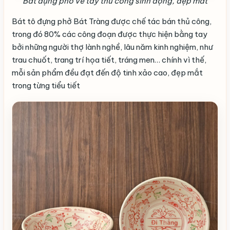
Bát đựng phở vẽ tay thủ công sinh động, đẹp mắt
Bát tô đựng phở Bát Tràng được chế tác bán thủ công,
trong đó 80% các công đoạn được thực hiện bằng tay
bởi những người thợ lành nghề, lâu năm kinh nghiệm, như
trau chuốt, trang trí họa tiết, tráng men… chính vì thế,
mỗi sản phẩm đều đạt đến độ tinh xảo cao, đẹp mắt
trong từng tiểu tiết