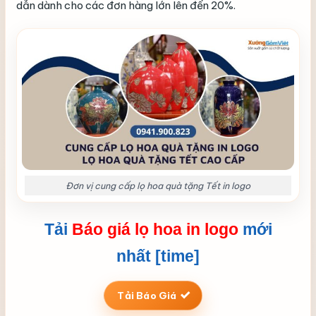
dẫn dành cho các đơn hàng lớn lên đến 20%.
Đơn vị cung cấp lọ hoa quà tặng Tết in logo
Tải
Báo giá lọ hoa in logo
mới
nhất [time]
Tải Báo Giá