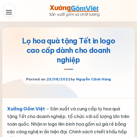
Skip
to
content
Lọ hoa quà tặng Tết in logo
cao cấp dành cho doanh
nghiệp
Posted on
23/08/2022
by
Nguyễn Cảnh Hùng
Xưởng Gốm Việt
– Sản xuất và cung cấp lọ hoa quà
tặng Tết cho doanh nghiệp, tổ chức với số lượng lớn trên
toàn quốc. Nhận in logo lên bình hoa gốm sứ giá rẻ bằng
các công nghệ in ấn hiện đại. Chính sách chiết khấu hấp