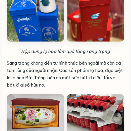
Hộp đựng lọ hoa làm quà tặng sang trọng
Sang trọng không đến từ hình thức bên ngoài mà còn cả
tấm lòng của người nhận. Các sản phẩm lọ hoa, đặc biệt
là lọ hoa Bát Tràng luôn có một sức hút kì diệu đối với
bất kì ai sở hữu nó.