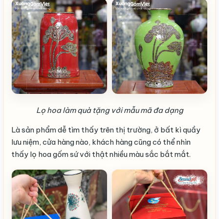
Lọ hoa làm quà tặng với mẫu mã đa dạng
Là sản phẩm dễ tìm thấy trên thị trường, ở bất kì quầy
lưu niệm, cửa hàng nào, khách hàng cũng có thể nhìn
thấy lọ hoa gốm sứ với thật nhiều màu sắc bắt mắt.