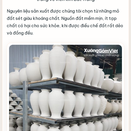
Nguyên liệu sản xuất được chúng tôi chọn từ những mỏ
đất sét giàu khoáng chất. Nguồn đất mềm mịn, ít tạp
chất có hại cho sức khỏe, khi được điều chế đất rất dẻo
và đồng đều.