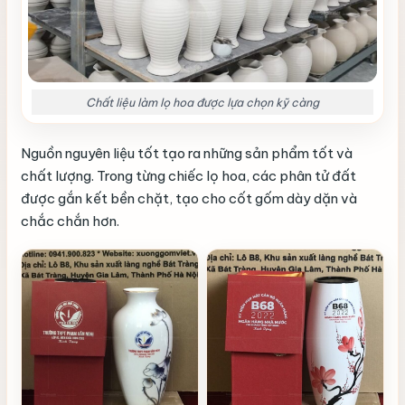
Chất liệu làm lọ hoa được lựa chọn kỹ càng
Nguồn nguyên liệu tốt tạo ra những sản phẩm tốt và
chất lượng. Trong từng chiếc lọ hoa, các phân tử đất
được gắn kết bền chặt, tạo cho cốt gốm dày dặn và
chắc chắn hơn.