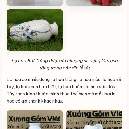
Lọ hoa Bát Tràng được ưa chuộng sử dụng làm quà
tặng trong các dịp lễ tết
Lọ hoa có nhiều dòng: lọ hoa trắng, lọ hoa màu, lọ hoa vẽ
tay, lọ hoa men hỏa biết, lọ hoa khảm, lọ hoa sơn dầu…
Tùy theo kích thước, hình thức thể hiện mà mỗi loại lọ
hoa có giá thành khác nhau.