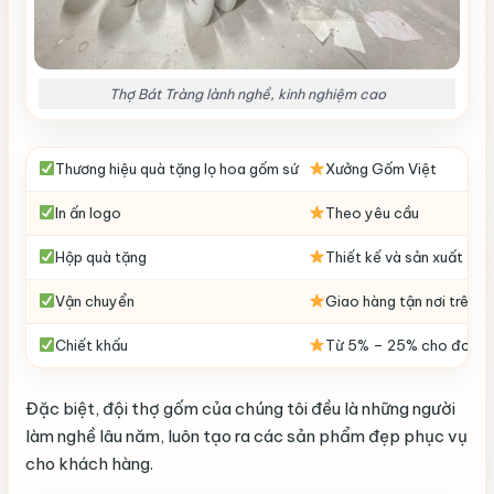
Thợ Bát Tràng lành nghề, kinh nghiệm cao
Thương hiệu quà tặng lọ hoa gốm sứ
Xưởng Gốm Việt
In ấn logo
Theo yêu cầu
Hộp quà tặng
Thiết kế và sản xuất the
Vận chuyển
Giao hàng tận nơi trên t
Chiết khấu
Từ 5% – 25% cho đơn hàn
Đặc biệt, đội thợ gốm của chúng tôi đều là những người
làm nghề lâu năm, luôn tạo ra các sản phẩm đẹp phục vụ
cho khách hàng.