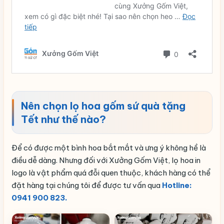
Nên chọn lọ hoa gốm sứ quà tặng
Tết như thế nào?
Để có được một bình hoa bắt mắt và ưng ý không hề là
điều dễ dàng. Nhưng đối với Xưởng Gốm Việt, lọ hoa in
logo là vật phẩm quá đỗi quen thuộc, khách hàng có thể
đặt hàng tại chúng tôi để được tư vấn qua
Hotline:
0941 900 823.