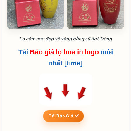
Lọ cắm hoa đẹp vẽ vàng bằng sứ Bát Tràng
Tải
Báo giá lọ hoa in logo
mới
nhất [time]
Tải Báo Giá