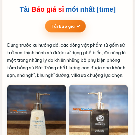
Tải
Báo giá
sỉ
mới nhất [time]
Tải báo giá
Đứng trước xu hướng đó, các dòng vật phẩm từ gốm sứ
trở nên thịnh hành và được sử dụng phổ biến, đó cũng là
một trong những lý do khiến những bộ phụ kiện phòng
tắm bằng sứ Bát Tràng chất lượng cao được các khách
sạn, nhà nghỉ, khu nghỉ dưỡng, villa ưa chuộng lựa chọn.