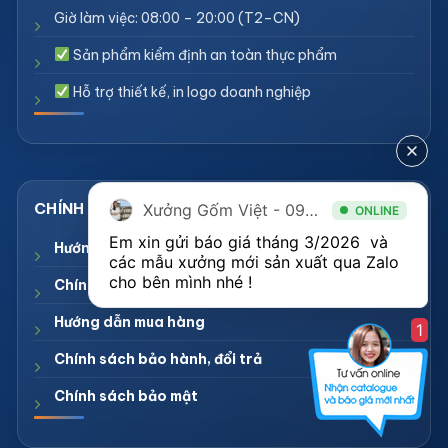
Giờ làm việc: 08:00 – 20:00 (T2–CN)
Sản phẩm kiểm định an toàn thực phẩm
Hỗ trợ thiết kế, in logo doanh nghiệp
Xưởng Gốm Việt - 094.1900.823
ONLINE
Em xin gửi báo giá tháng 3/2026  và 
Hướng dẫn thanh toán
các mẫu xưởng mới sản xuất qua Zalo 
cho bên mình nhé ! 
Chính sách giao nhận
Hướng dẫn mua hàng
1
Chính sách bảo hành, đổi trả
Chính sách bảo mật