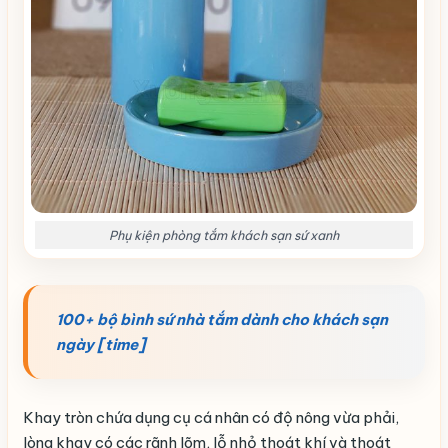
Phụ kiện phòng tắm khách sạn sứ xanh
100+ bộ bình sứ nhà tắm dành cho khách sạn
ngày [time]
Khay tròn chứa dụng cụ cá nhân có độ nông vừa phải,
lòng khay có các rãnh lõm, lỗ nhỏ thoát khí và thoát