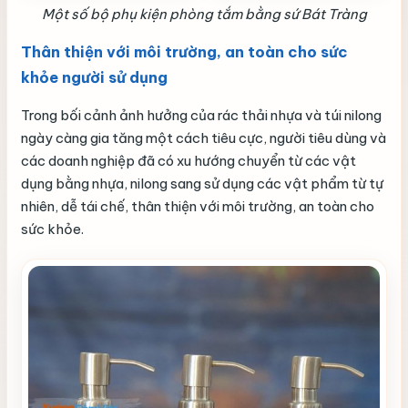
Một số bộ phụ kiện phòng tắm bằng sứ Bát Tràng
Thân thiện với môi trường, an toàn cho sức
khỏe người sử dụng
Trong bối cảnh ảnh hưởng của rác thải nhựa và túi nilong
ngày càng gia tăng một cách tiêu cực, người tiêu dùng và
các doanh nghiệp đã có xu hướng chuyển từ các vật
dụng bằng nhựa, nilong sang sử dụng các vật phẩm từ tự
nhiên, dễ tái chế, thân thiện với môi trường, an toàn cho
sức khỏe.