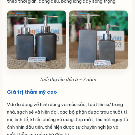
theo thời gian, đồng đều, bóng láng đầy sang trọng.
Tuổi thọ lên đến 5 – 7 năm
Giá trị thẫm mỹ cao
Với đa dạng về hình dáng và màu sắc, toát lên sự trang
nhã, sạch sẽ và hiện đại, các bộ phận được trau chuốt tỉ
mĩ, tinh tế, khiến chúng vô cùng đẹp mắt, thu hút ngay từ
ánh nhìn đầu tiên, thể hiện được sự chuyên nghiệp và
mắt thẫm mỹ của nhà đầu tư.