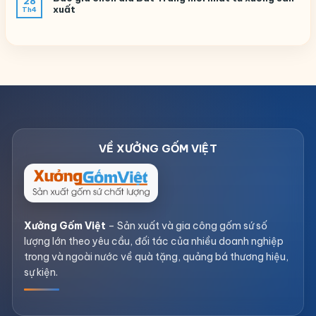
28
xuất
Th4
Xưởng Gốm Việt
– Sản xuất và gia công gốm sứ số
lượng lớn theo yêu cầu, đối tác của nhiều doanh nghiệp
trong và ngoài nước về quà tặng, quảng bá thương hiệu,
sự kiện.