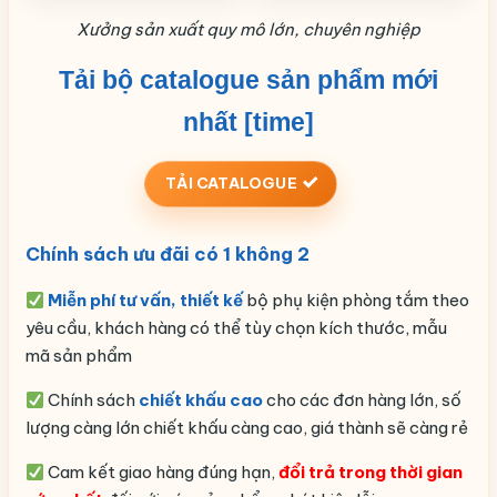
Xưởng sản xuất quy mô lớn, chuyên nghiệp
Tải bộ catalogue sản phẩm
mới
nhất [time]
TẢI CATALOGUE
Chính sách ưu đãi có 1 không 2
Miễn phí tư vấn, thiết kế
bộ phụ kiện phòng tắm theo
yêu cầu, khách hàng có thể tùy chọn kích thước, mẫu
mã sản phẩm
Chính sách
chiết khấu cao
cho các đơn hàng lớn, số
lượng càng lớn chiết khấu càng cao, giá thành sẽ càng rẻ
Cam kết giao hàng đúng hạn,
đổi trả trong thời gian