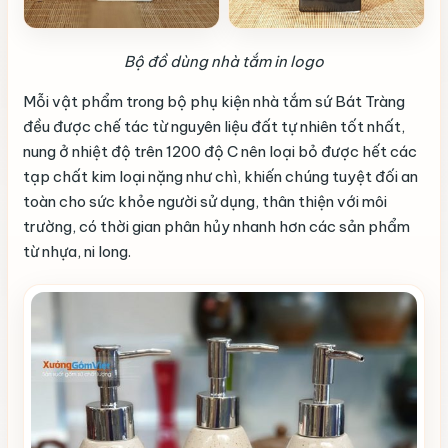
Bộ đồ dùng nhà tắm in logo
Mỗi vật phẩm trong bộ phụ kiện nhà tắm sứ Bát Tràng
đều được chế tác từ nguyên liệu đất tự nhiên tốt nhất,
nung ở nhiệt độ trên 1200 độ C nên loại bỏ được hết các
tạp chất kim loại nặng như chì, khiến chúng tuyệt đối an
toàn cho sức khỏe người sử dụng, thân thiện với môi
trường, có thời gian phân hủy nhanh hơn các sản phẩm
từ nhựa, ni long.