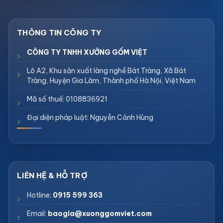
CÔNG TY TNHH XƯỞNG GỐM VIỆT
Lô A2, Khu sản xuất làng nghề Bát Tràng, Xã Bát
Tràng, Huyện Gia Lâm, Thành phố Hà Nội, Việt Nam
Mã số thuế: 0108836921
Đại diện pháp luật: Nguyễn Cảnh Hùng
Hotline:
0915 599 363
Email:
baogia@xuonggomviet.com