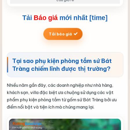
Tải
Báo giá
mới nhất [time]
Tải báo giá
Tại sao phụ kiện phòng tắm sứ Bát
Tràng chiếm lĩnh được thị trường?
Nhiều năm gần đây, các doanh nghiệp như nhà hàng,
khách sạn, villa đặc biệt ưa chuộng sử dụng các vật
phẩm phụ kiện phòng tắm từ gốm sứ Bát Tràng bởi ưu
điểm nổi bật và tiện ích mà chúng mang lại.