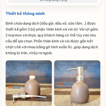
Thiết kế thông minh
Bình chứa dung dịch (dầu gội, dầu xả, sữa tắm…) được
thiết kế gồm 2 bộ phận: thân bình và vòi xịt. Vòi xịt gồm
2 loại inox và nhựa, quý khách hàng có thể tùy vào nhu
cầu để lựa chọn. Phần thân bình và vòi được gắn kết
chặt chẽ với nhau bằng gờ hình xoắn ốc, giúp dung dịch
không bị tràn, chảy ra ngoài.