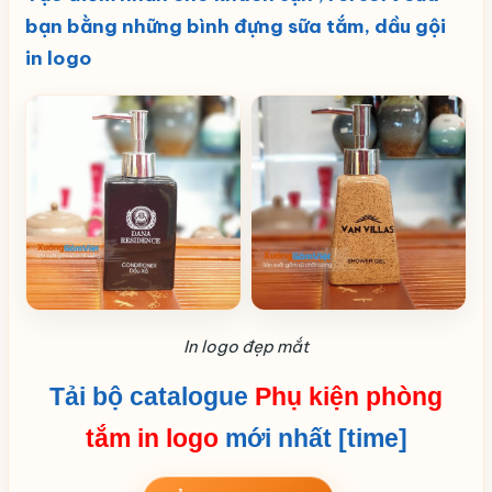
bạn bằng những bình đựng sữa tắm, dầu gội
in logo
In logo đẹp mắt
Tải bộ catalogue
Phụ kiện phòng
tắm in logo
mới nhất [time]