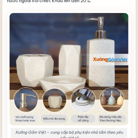
nước ngoài với chiết khấu lên đến 20%.
Xưởng Gốm Việt – cung cấp bộ phụ kiện nhà tắm theo yêu
cầu giá rẻ