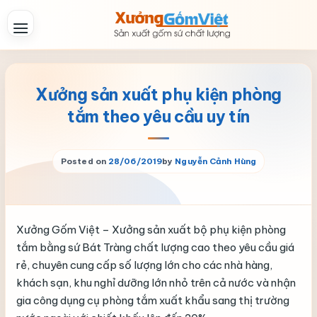
Skip
to
content
Xưởng sản xuất phụ kiện phòng
tắm theo yêu cầu uy tín
Posted on
28/06/2019
by
Nguyễn Cảnh Hùng
Xưởng Gốm Việt – Xưởng sản xuất bộ phụ kiện phòng
tắm bằng sứ Bát Tràng chất lượng cao theo yêu cầu giá
rẻ, chuyên cung cấp số lượng lớn cho các nhà hàng,
khách sạn, khu nghỉ dưỡng lớn nhỏ trên cả nước và nhận
gia công dụng cụ phòng tắm xuất khẩu sang thị trường