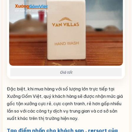
Giá tốt
Đặc biệt, khi mua hàng với số lượng lớn trực tiếp tại
Xưởng Gốm Việt, quý khách hàng sẽ được nhận mức giá
gốc tận xưởng cực rẻ, cực cạnh tranh, rẻ hơn gấp nhiều
lần so với các công ty dịch vụ trung gian và cơ sở sản
xuất khác trên thị trường hiện nay.
Tạo điểm nhấn cho khách sạn , rersort của