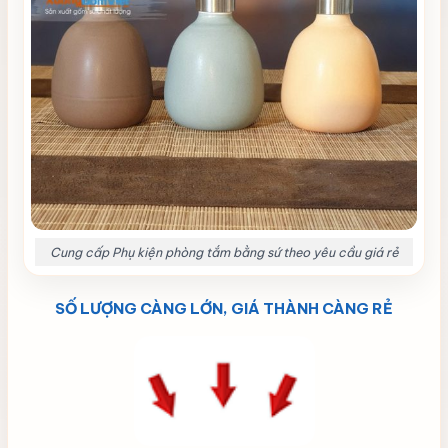
Cung cấp Phụ kiện phòng tắm bằng sứ theo yêu cầu giá rẻ
SỐ LƯỢNG CÀNG LỚN, GIÁ THÀNH CÀNG RẺ