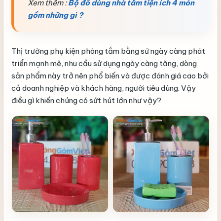
Xem thêm :
Bộ đồ dùng nhà tắm tiện ích 4 món
gồm những gì ?
Thị trường phụ kiện phòng tắm bằng sứ ngày càng phát
triển mạnh mẽ, nhu cầu sử dụng ngày càng tăng, dòng
sản phẩm này trở nên phổ biến và được đánh giá cao bởi
cả doanh nghiệp và khách hàng, người tiêu dùng. Vậy
điều gì khiến chúng có sứt hút lớn như vậy?