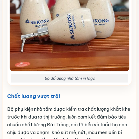
Bộ đồ dùng nhà tắm in logo
Chất lượng vượt trội
Bộ phụ kiện nhà tắm được kiểm tra chất lượng khắt khe
trước khi đưa ra thị trường, luôn cam kết đảm bảo tiêu
chuẩn chất lượng Bát Tràng, có độ bền và tuổi thọ cao,
chịu được va chạm, khó sứt mẻ, nứt, màu men bền bỉ