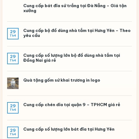
Cung cấp bát đĩa sứ trắng tại Đà Nẵng – Giá tận
xưởng
Cung cấp bộ đồ dùng nhà tắm tại Hưng Yên – Theo
29
yêu cầu
Th4
Cung cấp số lượng lớn bộ đồ dùng nhà tắm tại
29
Đồng Nai giá rẻ
Th4
Quà tặng gốm sứ khai trương in logo
Cung cấp chén dĩa tại quận 9 – TPHCM giá rẻ
29
Th4
Cung cấp số lượng lớn bát đĩa tại Hưng Yên
29
Th4