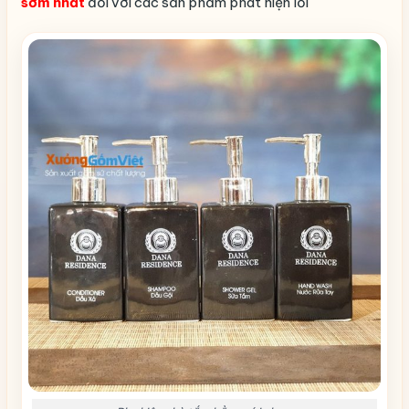
sớm nhất
đối với các sản phẩm phát hiện lỗi