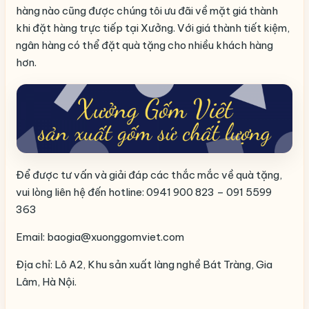
hàng nào cũng được chúng tôi ưu đãi về mặt giá thành
khi đặt hàng trực tiếp tại Xưởng. Với giá thành tiết kiệm,
ngân hàng có thể đặt quà tặng cho nhiều khách hàng
hơn.
Để được tư vấn và giải đáp các thắc mắc về quà tặng,
vui lòng liên hệ đến hotline: 0941 900 823 – 091 5599
363
Email: baogia@xuonggomviet.com
Địa chỉ: Lô A2, Khu sản xuất làng nghề Bát Tràng, Gia
Lâm, Hà Nội.