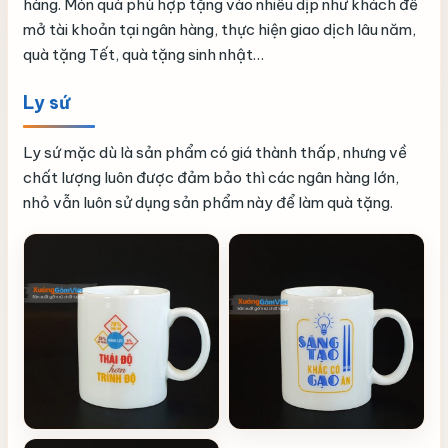
hàng. Món quà phù hợp tặng vào nhiều dịp như khách để
mở tài khoản tại ngân hàng, thực hiện giao dịch lâu năm,
quà tặng Tết, quà tặng sinh nhật…
Ly sứ
Ly sứ mặc dù là sản phẩm có giá thành thấp, nhưng về
chất lượng luôn được đảm bảo thì các ngân hàng lớn,
nhỏ vẫn luôn sử dụng sản phẩm này để làm quà tặng.