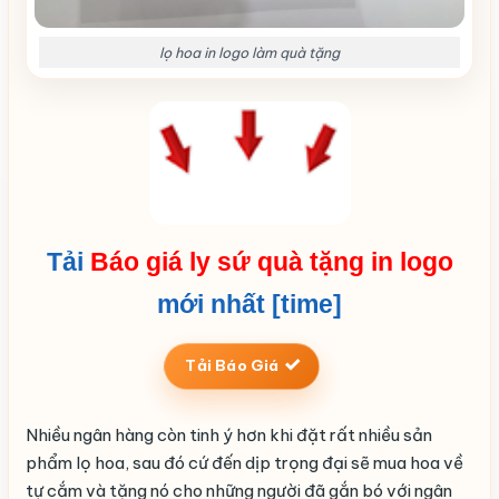
lọ hoa in logo làm quà tặng
Tải
Báo giá ly sứ quà tặng in logo
mới nhất [time]
Tải Báo Giá
Nhiều ngân hàng còn tinh ý hơn khi đặt rất nhiều sản
phẩm lọ hoa, sau đó cứ đến dịp trọng đại sẽ mua hoa về
tự cắm và tặng nó cho những người đã gắn bó với ngân