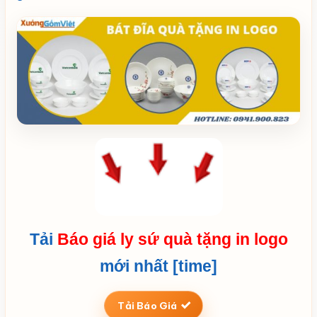
Tải
Báo giá ly sứ quà tặng in logo
mới nhất [time]
Tải Báo Giá