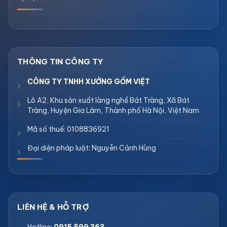
CÔNG TY TNHH XƯỞNG GỐM VIỆT
Lô A2, Khu sản xuất làng nghề Bát Tràng, Xã Bát
Tràng, Huyện Gia Lâm, Thành phố Hà Nội, Việt Nam
Mã số thuế: 0108836921
Đại diện pháp luật: Nguyễn Cảnh Hùng
Hotline:
0915 599 363