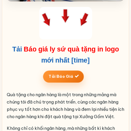
Tải
Báo giá ly sứ quà tặng in logo
mới nhất [time]
Tải Báo Giá
Quà tặng cho ngân hàng là một trong những mảng mà
chúng tôi đã chú trọng phát triển, cùng các ngân hàng
phục vụ tốt hơn cho khách hàng và đem lại nhiều tiện ích
cho ngân hàng khi đặt quà tặng tại Xưởng Gốm Việt.
Không chỉ có khối ngân hàng, mà những bất kì khách