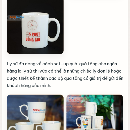
Ly sứ đa dạng về cách set-up quà, quà tặng cho ngân
hàng là ly sứ thì vừa có thể là những chiếc ly đơn lẻ hoặc
được thiết kế thành các bộ quà tặng có giá trị để gửi đến
khách hàng của mình.