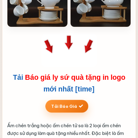
Tải
Báo giá ly sứ quà tặng in logo
mới nhất [time]
Tải Báo Giá
Ấm chén trắng hoặc ấm chén tử sa là 2 loại ấm chén
được sử dụng làm quà tặng nhiều nhất. Đặc biệt là ấm