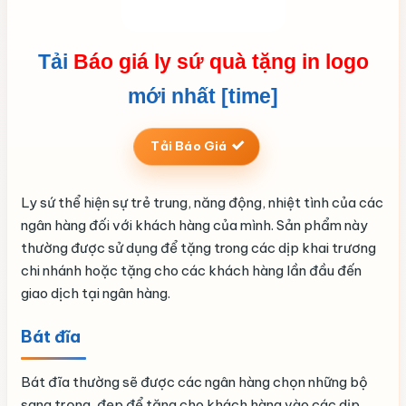
Tải
Báo giá ly sứ quà tặng in logo
mới nhất [time]
Tải Báo Giá
Ly sứ thể hiện sự trẻ trung, năng động, nhiệt tình của các
ngân hàng đối với khách hàng của mình. Sản phẩm này
thường được sử dụng để tặng trong các dịp khai trương
chi nhánh hoặc tặng cho các khách hàng lần đầu đến
giao dịch tại ngân hàng.
Bát đĩa
Bát đĩa thường sẽ được các ngân hàng chọn những bộ
sang trọng, đẹp để tặng cho khách hàng vào các dịp