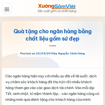
Skip
to
content
Quà tặng cho ngân hàng bằng
chất liệu gốm sứ đẹp
Posted on
20/09/2019
by
Nguyễn Cảnh Hùng
Các ngân hàng hiện nay với nhiều ưu đãi về lãi suất, dịch
vụ chăm sóc khách hàng đã thu hút rất nhiều khách
hàng tham gia vào các giao dịch tài chính. Vào mỗi dịp
Tết, sinh nhật, kỉ niệm thành lập… các ngân hàng cũng có
những món quà dành tặng cho khách hàng của mình.