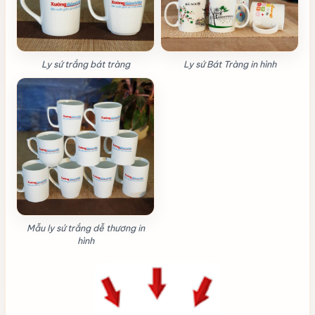
Ly sứ trắng bát tràng
Ly sứ Bát Tràng in hình
Mẫu ly sứ trắng dễ thương in
hình