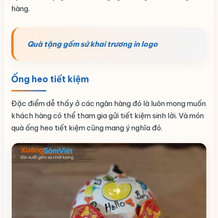
hàng.
Quà tặng gốm sứ khai trương in logo
Ống heo tiết kiệm
Đặc điểm dễ thấy ở các ngân hàng đó là luôn mong muốn
khách hàng có thể tham gia gửi tiết kiệm sinh lời. Và món
quà ống heo tiết kiệm cũng mang ý nghĩa đó.