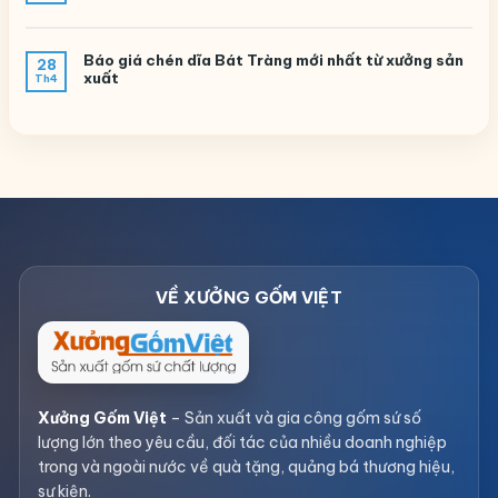
Báo giá chén dĩa Bát Tràng mới nhất từ xưởng sản
28
xuất
Th4
Xưởng Gốm Việt
– Sản xuất và gia công gốm sứ số
lượng lớn theo yêu cầu, đối tác của nhiều doanh nghiệp
trong và ngoài nước về quà tặng, quảng bá thương hiệu,
sự kiện.