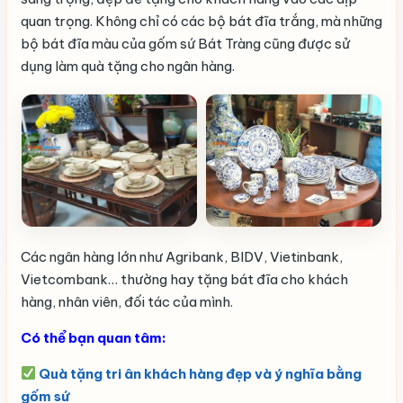
quan trọng. Không chỉ có các bộ bát đĩa trắng, mà những
bộ bát đĩa màu của gốm sứ Bát Tràng cũng được sử
dụng làm quà tặng cho ngân hàng.
Các ngân hàng lớn như Agribank, BIDV, Vietinbank,
Vietcombank… thường hay tặng bát đĩa cho khách
hàng, nhân viên, đối tác của mình.
Có thể bạn quan tâm:
Quà tặng tri ân khách hàng đẹp và ý nghĩa bằng
gốm sứ