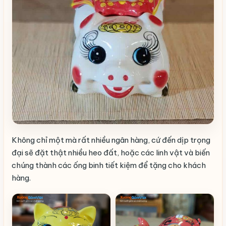
Không chỉ một mà rất nhiều ngân hàng, cứ đến dịp trọng
đại sẽ đặt thật nhiều heo đất, hoặc các linh vật và biến
chúng thành các ống binh tiết kiệm để tặng cho khách
hàng.