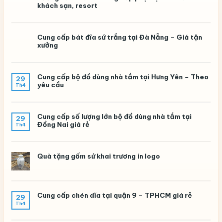
khách sạn, resort
Cung cấp bát đĩa sứ trắng tại Đà Nẵng – Giá tận
xưởng
Cung cấp bộ đồ dùng nhà tắm tại Hưng Yên – Theo
29
yêu cầu
Th4
Cung cấp số lượng lớn bộ đồ dùng nhà tắm tại
29
Đồng Nai giá rẻ
Th4
Quà tặng gốm sứ khai trương in logo
Cung cấp chén dĩa tại quận 9 – TPHCM giá rẻ
29
Th4