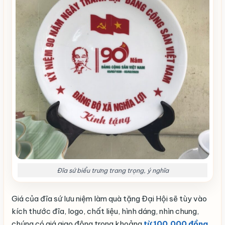
Đĩa sứ biểu trưng trang trọng, ý nghĩa
Giá của đĩa sứ lưu niệm làm quà tặng Đại Hội sẽ tùy vào
kích thước đĩa, logo, chất liệu, hình dáng, nhìn chung,
chúng có giá giao động trong khoảng
từ 100.000 đồng