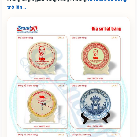
trở lên…