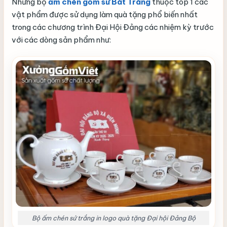
Những bộ
ấm chén gốm sứ Bát Tràng
thuộc top 1 các
vật phẩm được sử dụng làm quà tặng phổ biến nhất
trong các chương trình Đại Hội Đảng các nhiệm kỳ trước
với các dòng sản phẩm như:
Bộ ấm chén sứ trắng in logo quà tặng Đại hội Đảng Bộ