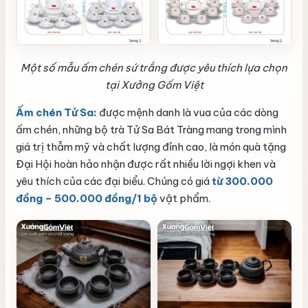
Một số mẫu ấm chén sứ trắng được yêu thích lựa chọn
tại Xưởng Gốm Việt
Ấm chén Tử Sa:
được mệnh danh là vua của các dòng
ấm chén, những bộ trà Tử Sa Bát Tràng mang trong mình
giá trị thẫm mỹ và chất lượng đỉnh cao, là món quà tặng
Đại Hội hoàn hảo nhận được rất nhiều lời ngợi khen và
yêu thích của các đại biểu. Chúng có giá
từ 300.000
đồng – 500.000 đồng/1 bộ
vật phẩm.