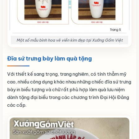
Một số mẫu bình hoa vẽ viền kim đẹp tại Xưởng Gốm Việt
Đĩa sứ trưng bày làm quà tặng
Với thiết kế sang trọng, trang nghiêm, có tính thẫm mỹ
cao, nhiều công dụng khác nhau những chiếc đĩa sứ trưng
bày in biểu tượng và chữ rất phù hợp làm quà lưu niệm
dành tặng đại biểu trong các chương trình Đại Hội Đảng
các cấp.