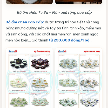
Bộ ấm chén Tử Sa – Món quà tặng cao cấp
Bộ ấm chén cao cấp:
được trang trí họa tiết thủ công
bằng những đường nét vẽ tay tài tình, tinh xảo, mềm mại
và sinh động, với các chất liệu men rạn, men xanh ngọc,
men hỏa biến… Giá thành
từ 250.000 đồng/1 bộ…