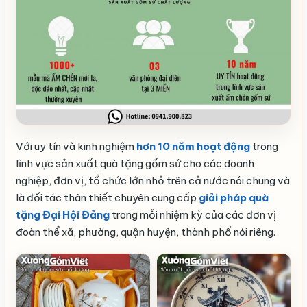
Với uy tín và kinh nghiệm
hơn 10 năm hoạt động
trong
lĩnh vực sản xuất quà tặng gốm sứ cho các doanh
nghiệp, đơn vị, tổ chức lớn nhỏ trên cả nước nói chung và
là đối tác thân thiết chuyên cung cấp
giải pháp quà
tặng Đại Hội Đảng
trong mỗi nhiệm kỳ của các đơn vị
đoàn thể xã, phường, quận huyện, thành phố nói riêng.