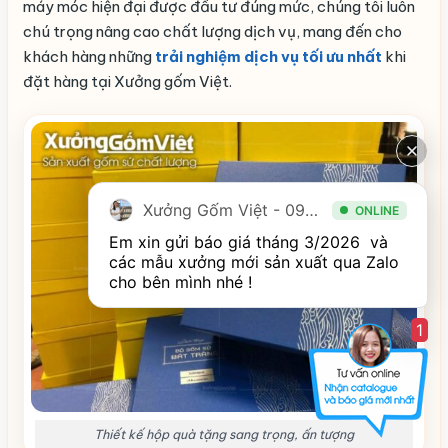
máy móc hiện đại được đầu tư đúng mức, chúng tôi luôn
chú trọng nâng cao chất lượng dịch vụ, mang đến cho
khách hàng những
trải nghiệm dịch vụ tối ưu nhất
khi
đặt hàng tại Xưởng gốm Việt.
Xưởng Gốm Việt - 094.1900.823
ONLINE
Em xin gửi báo giá tháng 3/2026  và 
các mẫu xưởng mới sản xuất qua Zalo 
cho bên mình nhé ! 
1
Thiết kế hộp quà tặng sang trọng, ấn tượng