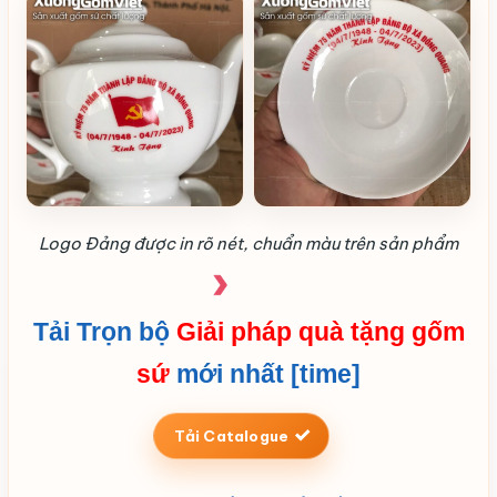
Logo Đảng được in rõ nét, chuẩn màu trên sản phẩm
Tải Trọn bộ
Giải pháp quà tặng gốm
sứ
mới nhất [time]
Tải Catalogue