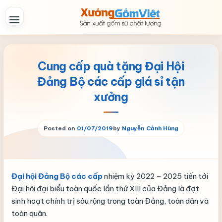
Skip
to
content
Cung cấp quà tặng Đại Hội
Đảng Bộ các cấp giá sỉ tận
xưởng
Posted on
01/07/2019
by
Nguyễn Cảnh Hùng
Đại hội Đảng Bộ các cấp
nhiệm kỳ 2022 – 2025 tiến tới
Đại hội đại biểu toàn quốc lần thứ XIII của Đảng là đợt
sinh hoạt chính trị sâu rộng trong toàn Đảng, toàn dân và
toàn quân.