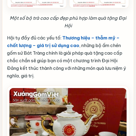
Một số bộ trà cao cấp đẹp phù hợp làm quà tặng Đại
Hội
Hội tụ đầy đủ các yếu tố:
Thương hiệu – thẫm mỹ –
chất lượng – giá trị sử dụng cao
, những bộ ấm chén
gốm sứ Bát Tràng chính là giải pháp quà tặng cao cấp
chắc chắn sẽ giúp bạn có một chương trình Đại Hội
Đảng kết thúc thành công với những món quà lưu niệm ý
nghĩa, giá trị.