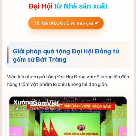
Đại Hội
từ Nhà sản xuất
Tải CATALOGUE và báo giá
Giải pháp quà tặng Đại Hội Đảng từ
gốm sứ Bát Tràng
Việc lựa chọn quà tặng Đại Hội Đảng với số lượng lên đến
hàng trăm vật phẩm là điều không hề đơn giản.