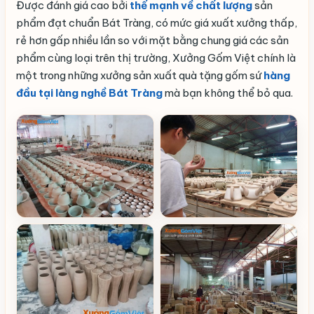
Được đánh giá cao bởi
thế mạnh về chất lượng
sản
phẩm đạt chuẩn Bát Tràng, có mức giá xuất xưởng thấp,
rẻ hơn gấp nhiều lần so với mặt bằng chung giá các sản
phẩm cùng loại trên thị trường, Xưởng Gốm Việt chính là
một trong những xưởng sản xuất quà tặng gốm sứ
hàng
đầu tại làng nghề Bát Tràng
mà bạn không thể bỏ qua.