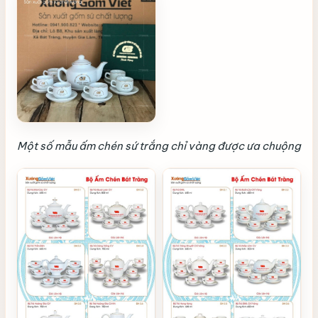
Một số mẫu ấm chén sứ trắng chỉ vàng được ưa chuộng