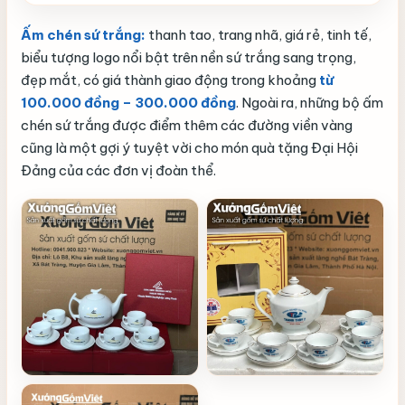
Ấm chén sứ trắng:
thanh tao, trang nhã, giá rẻ, tinh tế,
biểu tượng logo nổi bật trên nền sứ trắng sang trọng,
đẹp mắt, có giá thành giao động trong khoảng
từ
100.000 đồng – 300.000 đồng
. Ngoài ra, những bộ ấm
chén sứ trắng được điểm thêm các đường viền vàng
cũng là một gợi ý tuyệt vời cho món quà tặng Đại Hội
Đảng của các đơn vị đoàn thể.