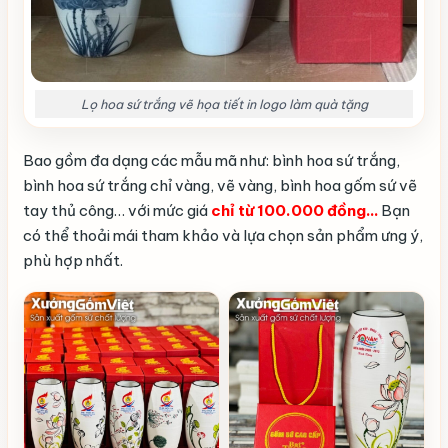
Lọ hoa sứ trắng vẽ họa tiết in logo làm quà tặng
Bao gồm đa dạng các mẫu mã như: bình hoa sứ trắng,
bình hoa sứ trắng chỉ vàng, vẽ vàng, bình hoa gốm sứ vẽ
tay thủ công… với mức giá
chỉ từ 100.000 đồng…
Bạn
có thể thoải mái tham khảo và lựa chọn sản phẩm ưng ý,
phù hợp nhất.