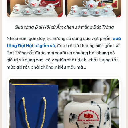
Quà tặng Đại Hội từ Ấm chén sứ trắng Bát Tràng
Nhiều năm gần đây, xu hướng sử dụng các vật phẩm
quà
tặng Đại Hội từ gốm sứ
, đặc biệt là thương hiệu gốm sứ
Bát Tràng rất được mọi người ưa chuộng bởi chúng có
giá trị sử dụng cao, có ý nghĩa nhất định, chất lượng tốt,
mức giá rất phải chăng, nhiều mẫu mã…