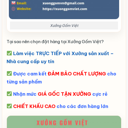
Xưởng Gốm Việt
Tại sao nên chọn đặt hàng tại Xưởng Gốm Việt?
Làm việc
TRỰC TIẾP
với Xưởng sản xuất –
Nhà cung cấp uy tín
Được cam kết
ĐẢM BẢO CHẤT LƯỢNG
cho
từng sản phẩm
Nhận mức
GIÁ GỐC TẬN XƯỞNG
cực rẻ
CHIẾT KHẤU CAO
cho các đơn hàng lớn