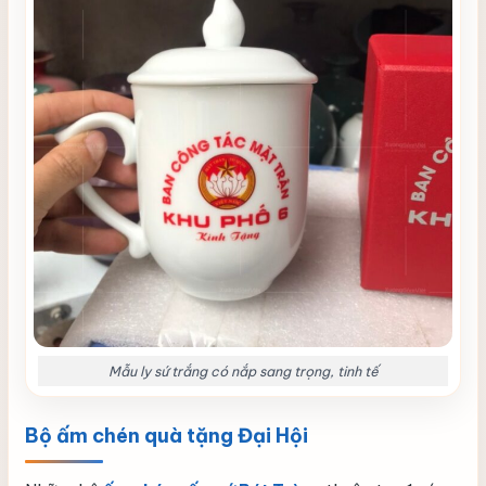
Mẫu ly sứ trắng có nắp sang trọng, tinh tế
Bộ ấm chén quà tặng Đại Hội