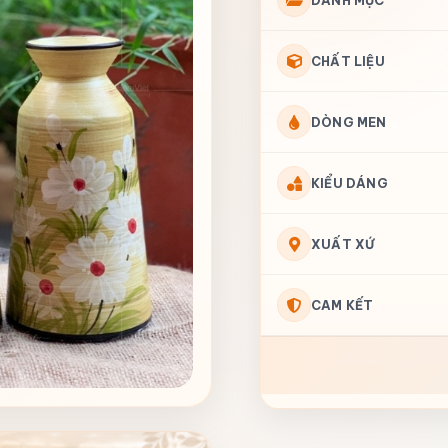
DANH MỤC
CHẤT LIỆU
DÒNG MEN
KIỂU DÁNG
XUẤT XỨ
CAM KẾT