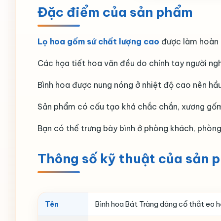
Đặc điểm của sản phẩm
Lọ hoa gốm sứ chất lượng cao
được làm hoàn t
Các họa tiết hoa văn đều do chính tay người ng
Bình hoa được nung nóng ở nhiệt độ cao nên hầu
Sản phẩm có cấu tạo khá chắc chắn, xương gốm
Bạn có thể trưng bày bình ở phòng khách, phòng
Thông số kỹ thuật của sản 
Tên
Bình hoa Bát Tràng dáng cổ thắt eo h