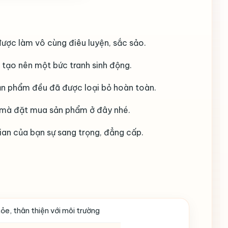
ược làm vô cùng điêu luyện, sắc sảo.
 tạo nên một bức tranh sinh động.
sản phẩm đều đã được loại bỏ hoàn toàn.
 mà đặt mua sản phẩm ở đây nhé.
ian của bạn sự sang trọng, đẳng cấp.
ỏe, thân thiện với môi trường