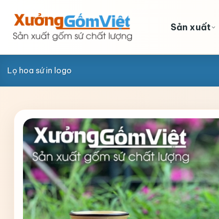
Skip
to
Sản xuất
content
Lọ hoa sứ in logo