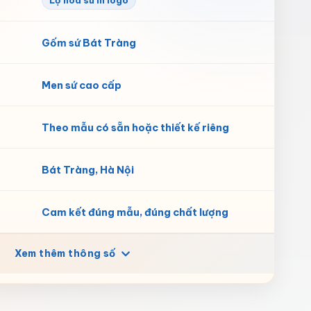
Lọ hoa sứ in logo
Gốm sứ Bát Tràng
Men sứ cao cấp
Theo mẫu có sẵn hoặc thiết kế riêng
Bát Tràng, Hà Nội
Cam kết đúng mẫu, đúng chất lượng
Xem thêm thông số