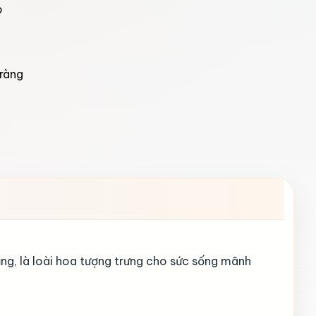
o
ràng
ng, là loài hoa tượng trưng cho sức sống mãnh