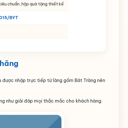
iêu chuẩn, hộp quà tặng thiết kế
015/BYT
 hãng
ều được nhập trực tiếp từ làng gốm Bát Tràng nên
ũng như giải đáp mọi thắc mắc cho khách hàng.