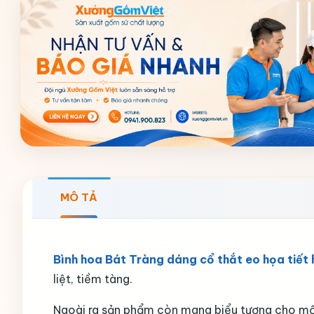
MÔ TẢ
Bình hoa Bát Tràng dáng cổ thắt eo họa tiế
liệt, tiềm tàng.
Ngoài ra sản phẩm còn mang biểu tượng cho một 