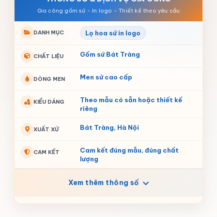
DANH MỤC
Lọ hoa sứ in logo
Gốm sứ Bát Tràng
CHẤT LIỆU
Men sứ cao cấp
DÒNG MEN
Theo mẫu có sẵn hoặc thiết kế
KIỂU DÁNG
riêng
Bát Tràng, Hà Nội
XUẤT XỨ
Cam kết đúng mẫu, đúng chất
CAM KẾT
lượng
Xem thêm thông số