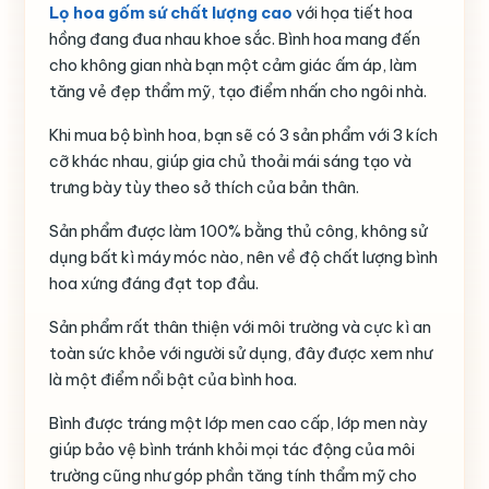
Lọ hoa gốm sứ chất lượng cao
với họa tiết hoa
hồng đang đua nhau khoe sắc. Bình hoa mang đến
cho không gian nhà bạn một cảm giác ấm áp, làm
tăng vẻ đẹp thẩm mỹ, tạo điểm nhấn cho ngôi nhà.
Khi mua bộ bình hoa, bạn sẽ có 3 sản phẩm với 3 kích
cỡ khác nhau, giúp gia chủ thoải mái sáng tạo và
trưng bày tùy theo sở thích của bản thân.
Sản phẩm được làm 100% bằng thủ công, không sử
dụng bất kì máy móc nào, nên về độ chất lượng bình
hoa xứng đáng đạt top đầu.
Sản phẩm rất thân thiện với môi trường và cực kì an
toàn sức khỏe với người sử dụng, đây được xem như
là một điểm nổi bật của bình hoa.
Bình được tráng một lớp men cao cấp, lớp men này
giúp bảo vệ bình tránh khỏi mọi tác động của môi
trường cũng như góp phần tăng tính thẩm mỹ cho