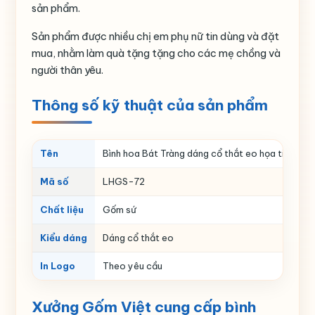
sản phẩm.
Sản phẩm được nhiều chị em phụ nữ tin dùng và đặt
mua, nhằm làm quà tặng tặng cho các mẹ chồng và
người thân yêu.
Thông số kỹ thuật của sản phẩm
Tên
Bình hoa Bát Tràng dáng cổ thắt eo họa tiết hoa
Mã số
LHGS-72
Chất liệu
Gốm sứ
Kiểu dáng
Dáng cổ thắt eo
In Logo
Theo yêu cầu
Xưởng Gốm Việt cung cấp bình