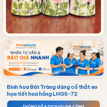
Bình hoa Bát Tràng dáng cổ thắt eo
họa tiết hoa hồng LHGS-72
THÔNG SỐ & DỊCH VỤ GIA CÔNG