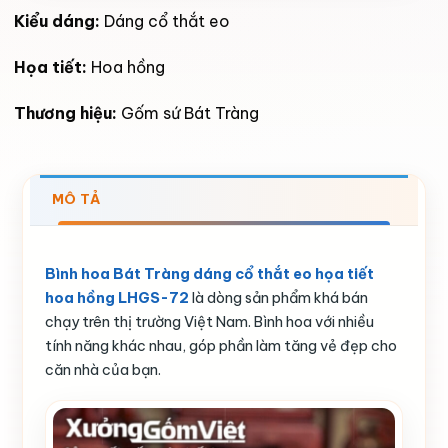
Kiểu dáng:
Dáng cổ thắt eo
Họa tiết:
Hoa hồng
Thương hiệu:
Gốm sứ Bát Tràng
MÔ TẢ
Bình hoa Bát Tràng dáng cổ thắt eo họa tiết
hoa hồng LHGS-72
là dòng sản phẩm khá bán
chạy trên thị trường Việt Nam. Bình hoa với nhiều
tính năng khác nhau, góp phần làm tăng vẻ đẹp cho
căn nhà của bạn.