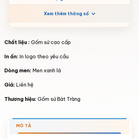
Xem thêm thông số
Chất liệu :
Gốm sứ cao cấp
In ấn:
In logo theo yêu cầu
Dòng men:
Men xanh lá
Giá:
Liên hệ
Thương hiệu:
Gốm sứ Bát Tràng
MÔ TẢ