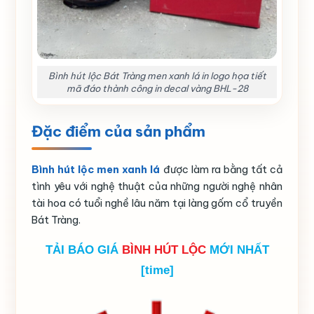
Bình hút lộc Bát Tràng men xanh lá in logo họa tiết
mã đáo thành công in decal vàng BHL-28
Đặc điểm của sản phẩm
Bình hút lộc men xanh lá
được làm ra bằng tất cả
tình yêu với nghệ thuật của những người nghệ nhân
tài hoa có tuổi nghề lâu năm tại làng gốm cổ truyền
Bát Tràng.
TẢI BÁO GIÁ
BÌNH HÚT LỘC
MỚI NHẤT
[time]