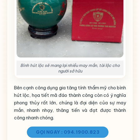
Bình hút lộc sẽ mang lại nhiều may mắn, tài lộc cho
người sở hữu
Bên cạnh công dụng gia tăng tính thẩm mỹ cho bình
hút lộc, họa tiết mã đáo thành công còn có ý nghĩa
phong thủy rất lớn, chúng là đại diện của sự may
mắn, nhanh nhạy, thăng tiến và đạt được thành
công nhanh chóng.
GỌI NGAY : 094.1900.823