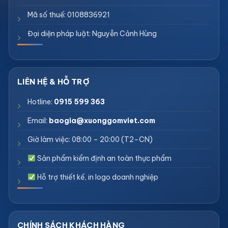
Mã số thuế: 0108836921
Đại diện pháp luật: Nguyễn Cảnh Hùng
Hotline:
0915 599 363
Email:
baogia@xuonggomviet.com
Giờ làm việc: 08:00 – 20:00 (T2–CN)
Sản phẩm kiểm định an toàn thực phẩm
Hỗ trợ thiết kế, in logo doanh nghiệp