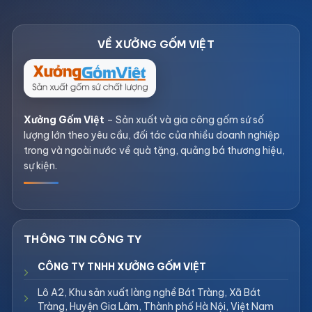
Xưởng Gốm Việt
– Sản xuất và gia công gốm sứ số
lượng lớn theo yêu cầu, đối tác của nhiều doanh nghiệp
trong và ngoài nước về quà tặng, quảng bá thương hiệu,
sự kiện.
CÔNG TY TNHH XƯỞNG GỐM VIỆT
Lô A2, Khu sản xuất làng nghề Bát Tràng, Xã Bát
Tràng, Huyện Gia Lâm, Thành phố Hà Nội, Việt Nam