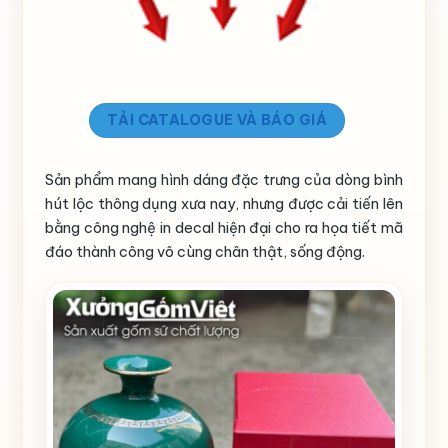
TẢI CATALOGUE VÀ BÁO GIÁ
Sản phẩm mang hình dáng đặc trưng của dòng bình
hút lộc thông dụng xưa nay, nhưng được cải tiến lên
bằng công nghệ in decal hiện đại cho ra họa tiết mã
đáo thành công vô cùng chân thật, sống động.