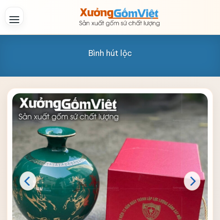
Skip
to
content
Bình hút lộc