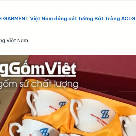
 SH GARMENT Việt Nam dáng cát tường Bát Tràng ACL
ng Việt Nam.