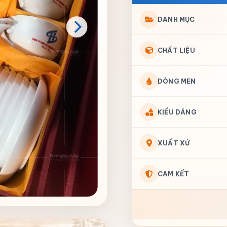
DANH MỤC
CHẤT LIỆU
DÒNG MEN
KIỂU DÁNG
XUẤT XỨ
CAM KẾT