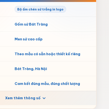
Bộ ấm chén sứ trắng in logo
Gốm sứ Bát Tràng
Men sứ cao cấp
Theo mẫu có sẵn hoặc thiết kế riêng
Bát Tràng, Hà Nội
Cam kết đúng mẫu, đúng chất lượng
Xem thêm thông số