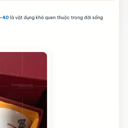
G-40
là vật dụng khá quen thuộc trong đời sống