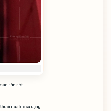
 mực sắc nét.
thoải mái khi sử dụng.