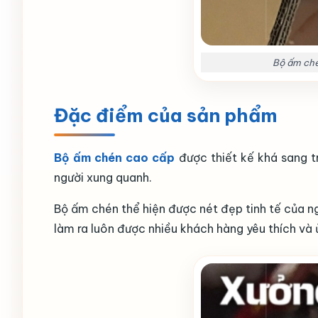
Bộ ấm ché
Đặc điểm của sản phẩm
Bộ ấm chén cao cấp
được thiết kế khá sang t
người xung quanh.
Bộ ấm chén thể hiện được nét đẹp tinh tế của n
làm ra luôn được nhiều khách hàng yêu thích và 