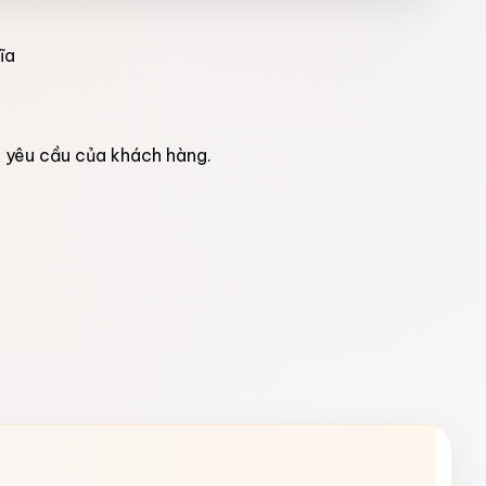
ĩa
o yêu cầu của khách hàng.