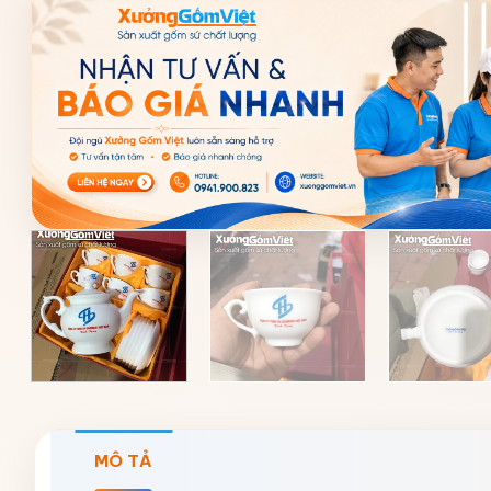
MÔ TẢ