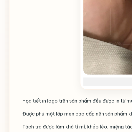
Họa tiết in logo trên sản phẩm đều được in từ 
Được phủ một lớp men cao cấp nên sản phẩm khó
Tách trà được làm khá tỉ mỉ, khéo léo, miệng tá