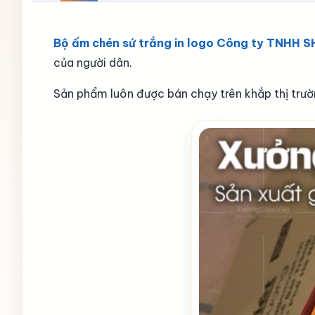
Bộ ấm chén sứ trắng in logo Công ty TNHH
của người dân.
Sản phẩm luôn được bán chạy trên khắp thị trườ