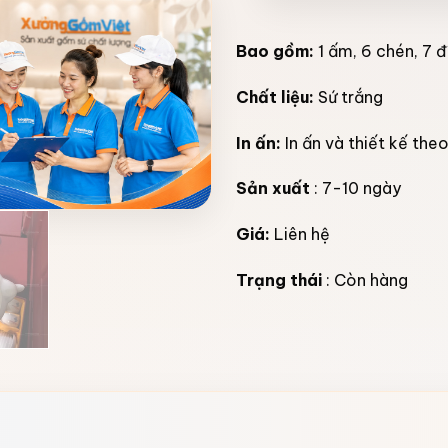
Bao gồm:
1 ấm, 6 chén, 7 đ
Chất liệu:
Sứ trắng
In ấn:
In ấn và thiết kế the
Sản xuất
: 7-10 ngày
Giá:
Liên hệ
Trạng thái
: Còn hàng