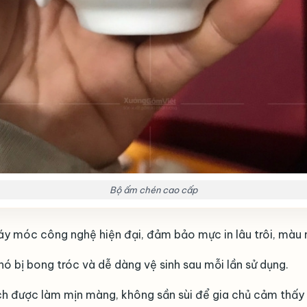
Bộ ấm chén cao cấp
máy móc công nghệ hiện đại, đảm bảo mực in lâu trôi, màu
 bị bong tróc và dễ dàng vệ sinh sau mỗi lần sử dụng.
ch được làm mịn màng, không sần sùi để gia chủ cảm thấy 