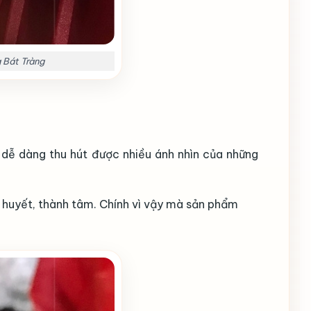
 Bát Tràng
 dễ dàng thu hút được nhiều ánh nhìn của những
 huyết, thành tâm. Chính vì vậy mà sản phẩm