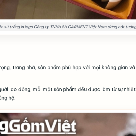
n sứ trắng in logo Công ty TNHH SH GARMENT Việt Nam dáng cát tường
rọng, trang nhã, sản phẩm phù hợp với mọi không gian và
gười lao động, mỗi một sản phẩm đều được làm từ sự nhiệt
ủng hộ.