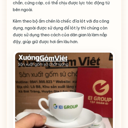
chắn, cứng cáp, có thể chịu được lực tác động từ
bên ngoài.
Kèm theo bộ ấm chén là chiếc đĩa lót với đa công
dụng, ngoài được sử dụng để lót ly thì chúng còn
được sử dụng theo cách của dân gian là làm nắp
đậy, giúp giữ được hơi ấm lâu hơn.