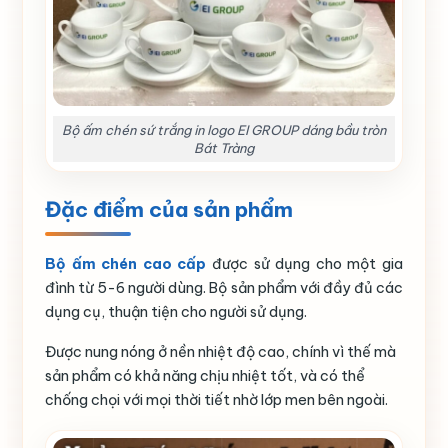
Bộ ấm chén sứ trắng in logo EI GROUP dáng bầu tròn
Bát Tràng
Đặc điểm của sản phẩm
Bộ ấm chén cao cấp
được sử dụng cho một gia
đình từ 5-6 người dùng. Bộ sản phẩm với đầy đủ các
dụng cụ, thuận tiện cho người sử dụng.
Được nung nóng ở nền nhiệt độ cao, chính vì thế mà
sản phẩm có khả năng chịu nhiệt tốt, và có thể
chống chọi với mọi thời tiết nhờ lớp men bên ngoài.