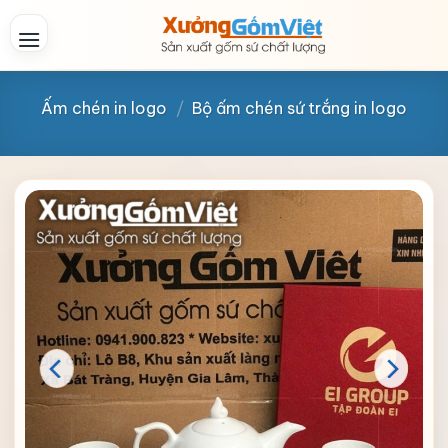
Skip
to
content
Ấm chén in logo
/
Bộ ấm chén sứ trắng in logo