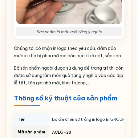
Sản phầm là món quà tặng ý nghĩa
Chúng tôi có nhận in logo theo yêu cầu, đảm bảo
mực in khó bị phai mờ mà còn cực kì rõ nét, sắc sảo.
Bộ sản phẩm ngoài được sử dụng để trang trí thì còn
được sử dụng làm món quà tặng ý nghĩa vào các dịp
lễ tết, tân gia nhà mới, khai trương,…
Thông số kỹ thuật của sản phẩm
Tên
Bộ ấm chén sứ trắng in logo EI GROUP dáng b
Mã sản phẩm
ACLG-28