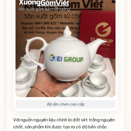
Bộ ấm chén cao cấp
Với nguồn nguyên liệu chính là đất sét trắng nguyên
chất, sản phẩm khi được tạo ra có độ bền chắc