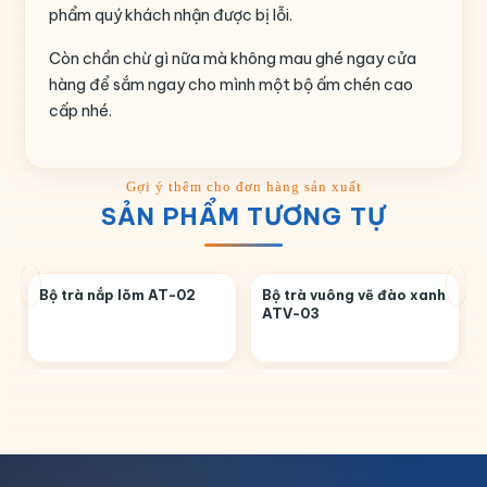
phẩm quý khách nhận được bị lỗi.
Còn chần chừ gì nữa mà không mau ghé ngay cửa
hàng để sắm ngay cho mình một bộ ấm chén cao
cấp nhé.
SẢN PHẨM TƯƠNG TỰ
Bộ trà nắp lõm AT-02
Bộ trà vuông vẽ đào xanh
ATV-03