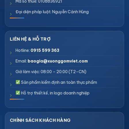
Mã số thuế: 0108836921
Đại diện pháp luật: Nguyễn Cảnh Hùng
Hotline:
0915 599 363
Email:
baogia@xuonggomviet.com
Giờ làm việc: 08:00 – 20:00 (T2–CN)
Sản phẩm kiểm định an toàn thực phẩm
Hỗ trợ thiết kế, in logo doanh nghiệp