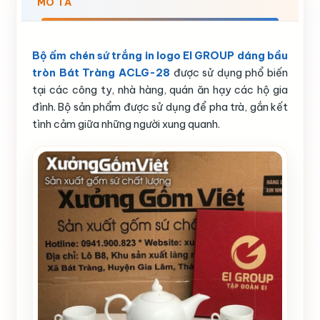
MÔ TẢ
Bộ ấm chén sứ trắng in logo EI GROUP dáng bầu
tròn Bát Tràng ACLG-28
được sử dụng phổ biến
tại các công ty, nhà hàng, quán ăn hạy các hộ gia
đình. Bộ sản phẩm được sử dụng để pha trà, gắn kết
tình cảm giữa những người xung quanh.