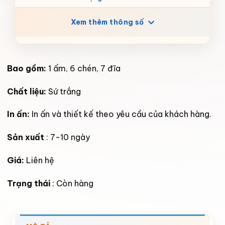
Xem thêm thông số
Bao gồm:
1 ấm, 6 chén, 7 đĩa
Chất liệu:
Sứ trắng
In ấn:
In ấn và thiết kế theo yêu cầu của khách hàng.
Sản xuất
: 7-10 ngày
Giá:
Liên hệ
Trạng thái
: Còn hàng