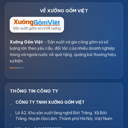
Xưởng Gốm Việt
– Sản xuất và gia công gốm sứ số
lượng lớn theo yêu cầu, đối tác của nhiều doanh nghiệp
trong và ngoài nước về quà tặng, quảng bá thương hiệu,
sự kiện.
CÔNG TY TNHH XƯỞNG GỐM VIỆT
Lô A2, Khu sản xuất làng nghề Bát Tràng, Xã Bát
Tràng, Huyện Gia Lâm, Thành phố Hà Nội, Việt Nam