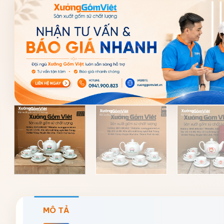
MÔ TẢ