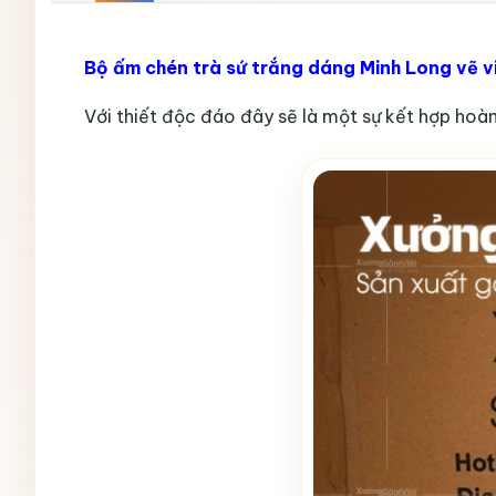
Bộ ấm chén trà sứ trắng dáng Minh Long vẽ vi
Với thiết độc đáo đây sẽ là một sự kết hợp hoàn