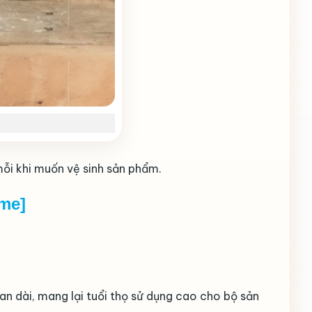
ỗi khi muốn vệ sinh sản phẩm.
ime]
n dài, mang lại tuổi thọ sử dụng cao cho bộ sản