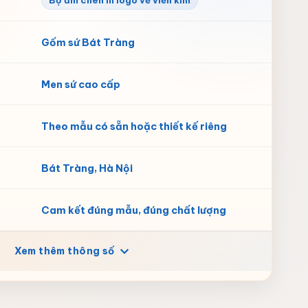
Bộ ấm chén in logo vẽ viền kim
Gốm sứ Bát Tràng
Men sứ cao cấp
Theo mẫu có sẵn hoặc thiết kế riêng
Bát Tràng, Hà Nội
Cam kết đúng mẫu, đúng chất lượng
Xem thêm thông số