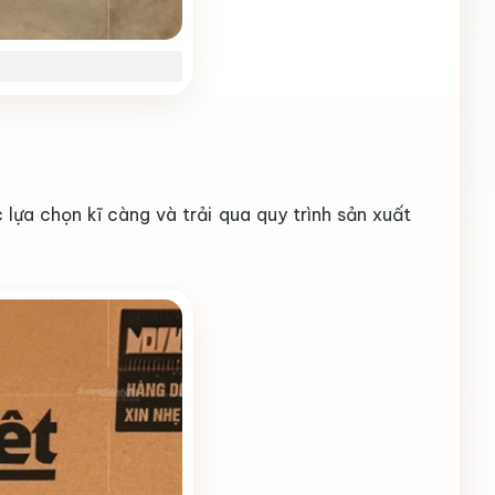
ựa chọn kĩ càng và trải qua quy trình sản xuất