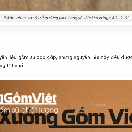
Bộ ấm chén trà sứ trắng dáng Minh Long vẽ viền kim in logo ACLG-01
ên liệu gốm sứ cao cấp, những nguyên liệu này đều được l
ng tốt nhất.