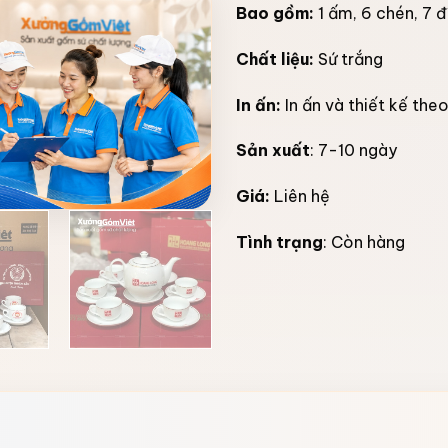
Bao gồm:
1 ấm, 6 chén, 7 đ
Chất liệu:
Sứ trắng
In ấn:
In ấn và thiết kế the
Sản xuất
: 7-10 ngày
Giá:
Liên hệ
Tình trạng
: Còn hàng