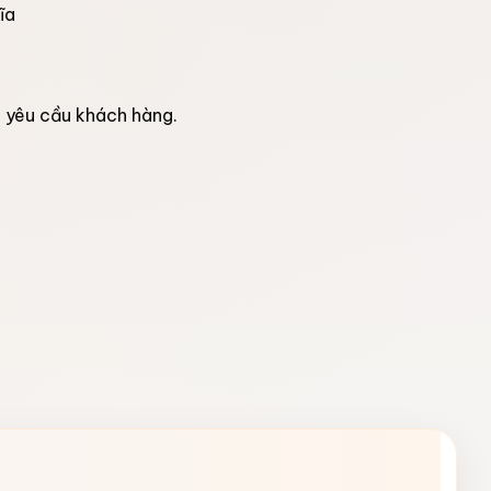
ĩa
o yêu cầu khách hàng.