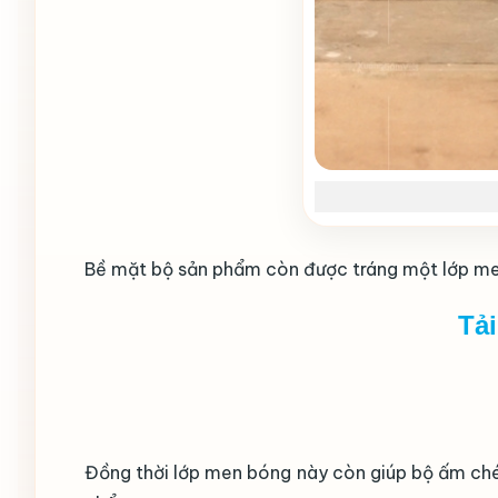
Bề mặt bộ sản phẩm còn được tráng một lớp men
Tả
Đồng thời lớp men bóng này còn giúp bộ ấm chén