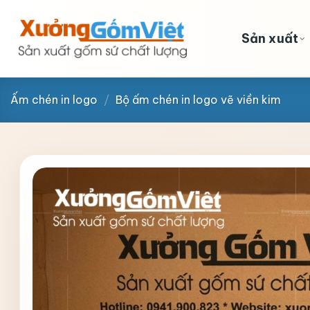
Skip
to
Sản xuất
content
Ấm chén in logo
/
Bộ ấm chén in logo vẽ viền kim