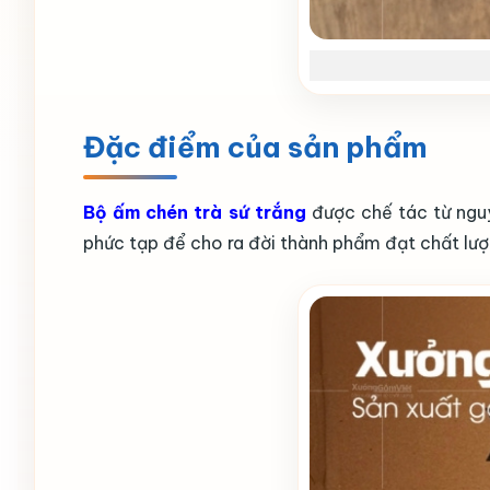
Đặc điểm của sản phẩm
Bộ ấm chén trà sứ trắng
được chế tác từ nguy
phức tạp để cho ra đời thành phẩm đạt chất lượ