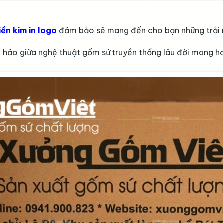
ền kim in logo
đảm bảo sẽ mang đến cho bạn những trải 
 hảo giữa nghệ thuật gốm sứ truyền thống lâu đời mang hơ