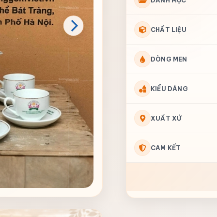
DANH MỤC
CHẤT LIỆU
DÒNG MEN
KIỂU DÁNG
XUẤT XỨ
CAM KẾT