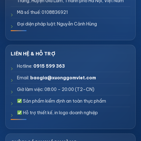
Tràng, Huyện Gia Lâm, Thành phố Hà Nội, Việt Nam
Mã số thuế: 0108836921
Đại diện pháp luật: Nguyễn Cảnh Hùng
Hotline:
0915 599 363
Email:
baogia@xuonggomviet.com
Giờ làm việc: 08:00 – 20:00 (T2–CN)
Sản phẩm kiểm định an toàn thực phẩm
Hỗ trợ thiết kế, in logo doanh nghiệp