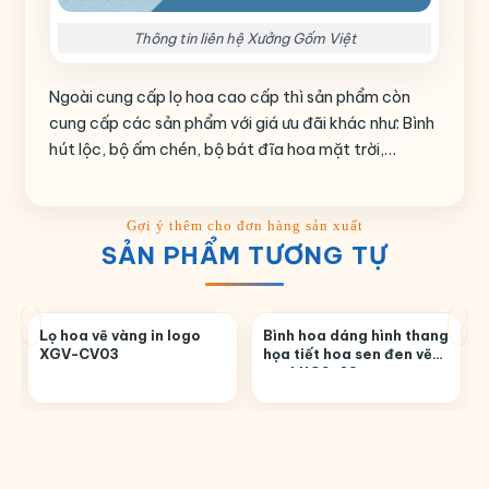
Thông tin liên hệ Xưởng Gốm Việt
Ngoài cung cấp lọ hoa cao cấp thì sản phẩm còn
cung cấp các sản phẩm với giá ưu đãi khác như: Bình
hút lộc, bộ ấm chén, bộ bát đĩa hoa mặt trời,…
SẢN PHẨM TƯƠNG TỰ
Lọ hoa vẽ vàng in logo
Bình hoa dáng hình thang
XGV-CV03
họa tiết hoa sen đen vẽ
tay LHGS-08