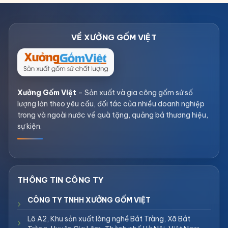
Xưởng Gốm Việt
– Sản xuất và gia công gốm sứ số
lượng lớn theo yêu cầu, đối tác của nhiều doanh nghiệp
trong và ngoài nước về quà tặng, quảng bá thương hiệu,
sự kiện.
CÔNG TY TNHH XƯỞNG GỐM VIỆT
Lô A2, Khu sản xuất làng nghề Bát Tràng, Xã Bát