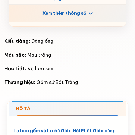
Xem thêm thông số
Kiểu dáng:
Dáng ống
Màu sắc:
Màu trắng
Họa tiết:
Vẽ hoa sen
Thương hiệu:
Gốm sứ Bát Tràng
MÔ TẢ
Lọ hoa gốm sứ in chữ Giáo Hội Phật Giáo cùng