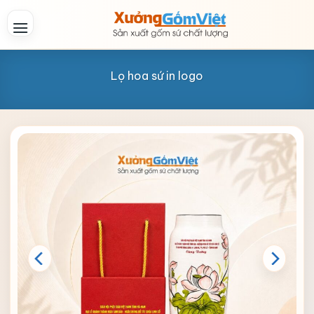
Skip
to
content
Lọ hoa sứ in logo