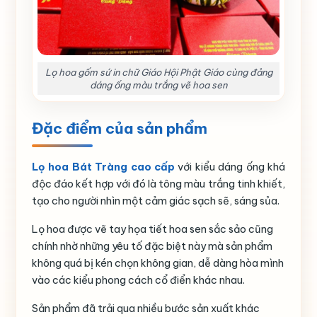
Lọ hoa gốm sứ in chữ Giáo Hội Phật Giáo cùng đảng
dáng ống màu trắng vẽ hoa sen
Đặc điểm của sản phẩm
Lọ hoa Bát Tràng cao cấp
với kiểu dáng ống khá
độc đáo kết hợp với đó là tông màu trắng tinh khiết,
tạo cho người nhìn một cảm giác sạch sẽ, sáng sủa.
Lọ hoa được vẽ tay họa tiết hoa sen sắc sảo cũng
chính nhờ những yêu tố đặc biệt này mà sản phẩm
không quá bị kén chọn không gian, dễ dàng hòa mình
vào các kiểu phong cách cổ điển khác nhau.
Sản phẩm đã trải qua nhiều bước sản xuất khác