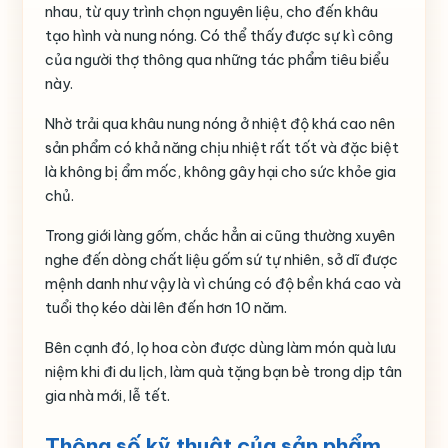
nhau, từ quy trình chọn nguyên liệu, cho đến khâu
tạo hình và nung nóng. Có thể thấy được sự kì công
của người thợ thông qua những tác phẩm tiêu biểu
này.
Nhờ trải qua khâu nung nóng ở nhiệt độ khá cao nên
sản phẩm có khả năng chịu nhiệt rất tốt và đặc biệt
là không bị ẩm mốc, không gây hại cho sức khỏe gia
chủ.
Trong giới làng gốm, chắc hẳn ai cũng thường xuyên
nghe đến dòng chất liệu gốm sứ tự nhiên, sở dĩ được
mệnh danh như vậy là vì chúng có độ bền khá cao và
tuổi thọ kéo dài lên đến hơn 10 năm.
Bên cạnh đó, lọ hoa còn được dùng làm món quà lưu
niệm khi đi du lịch, làm quà tặng bạn bè trong dịp tân
gia nhà mới, lễ tết.
Thông số kỹ thuật của sản phẩm