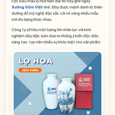
các kiểu mẫu lọ hoa hiện đại thì hãy ghé ngay
Xưởng Gốm Việt
nhé. Đây được mệnh danh là thiên
đường đồ mỹ nghệ đặc sắc với vô vàng nhiều mẫu
mã đa dạng khác nhau.
Công ty sở hữu một lượng lớn nhân lực với kinh
nghiệm dày dặn, luôn đưa ra những ý kiến độc đáo,
sáng tạo, tạo nên nhiều sự khác biệt cho sản phẩm.