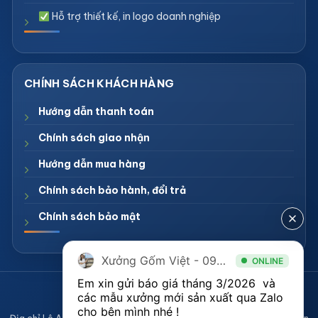
Hỗ trợ thiết kế, in logo doanh nghiệp
Hướng dẫn thanh toán
Chính sách giao nhận
Hướng dẫn mua hàng
Chính sách bảo hành, đổi trả
Chính sách bảo mật
Xưởng Gốm Việt - 094.1900.823
ONLINE
Em xin gửi báo giá tháng 3/2026  và 
CÔNG TY TNHH XƯỞNG GỐM VIỆT
các mẫu xưởng mới sản xuất qua Zalo 
Mã số thuế 0108836921
cho bên mình nhé ! 