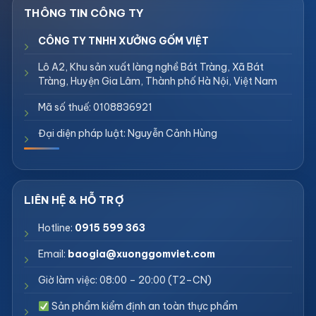
CÔNG TY TNHH XƯỞNG GỐM VIỆT
Lô A2, Khu sản xuất làng nghề Bát Tràng, Xã Bát
Tràng, Huyện Gia Lâm, Thành phố Hà Nội, Việt Nam
Mã số thuế: 0108836921
Đại diện pháp luật: Nguyễn Cảnh Hùng
Hotline:
0915 599 363
Email:
baogia@xuonggomviet.com
Giờ làm việc: 08:00 – 20:00 (T2–CN)
Sản phẩm kiểm định an toàn thực phẩm