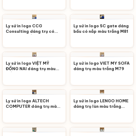
Ly sứ in logo CCG
Ly sứ in logo SC gate dáng
Consulting dáng trụ có
bầu có nắp màu trắng M81
quai màu trắng M82
Ly sứ in logo VIỆT MỸ
Ly sứ in logo VIET MY SOFA
ĐỒNG NAI dáng trụ màu
dáng trụ màu trắng M79
trắng M80
Ly sứ in logo ALTECH
Ly sứ in logo LENGO HOME
COMPUTER dáng trụ màu
dáng trụ lùn màu trắng
trắng M78
M77