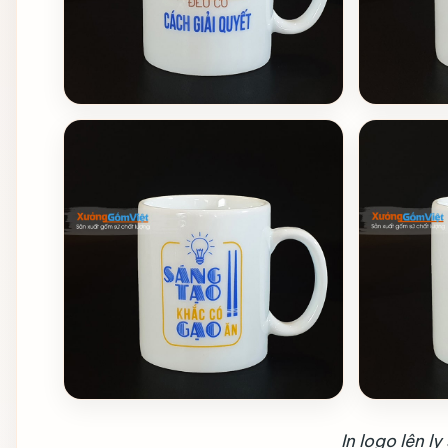
In logo lên l