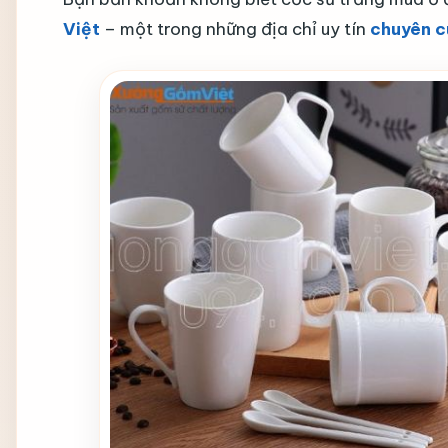
Việt
– một trong những địa chỉ uy tín
chuyên c