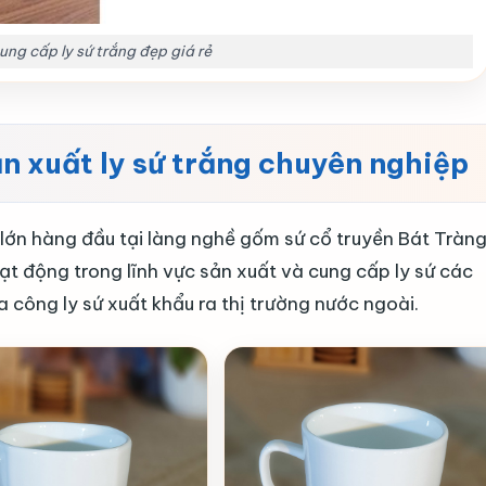
ung cấp ly sứ trắng đẹp giá rẻ
n xuất ly sứ trắng chuyên nghiệp
lớn hàng đầu tại làng nghề gốm sứ cổ truyền Bát Tràng
 động trong lĩnh vực sản xuất và cung cấp ly sứ các
a công ly sứ xuất khẩu ra thị trường nước ngoài.