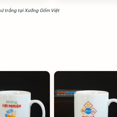
sứ trắng tại Xưởng Gốm Việt