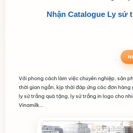
Nhận Catalogue Ly sứ t
N
Với phong cách làm việc chuyên nghiệp, sản ph
thời gian ngắn, kịp thời đáp ứng các đơn hàng
ly sứ trắng quà tặng, ly sứ trắng in logo cho nh
Vinamilk…