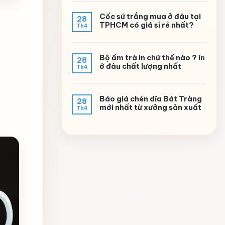
Cốc sứ trắng mua ở đâu tại
28
TPHCM có giá sỉ rẻ nhất?
Th4
Bộ ấm trà in chữ thế nào ? In
28
ở đâu chất lượng nhất
Th4
Báo giá chén dĩa Bát Tràng
28
mới nhất từ xưởng sản xuất
Th4