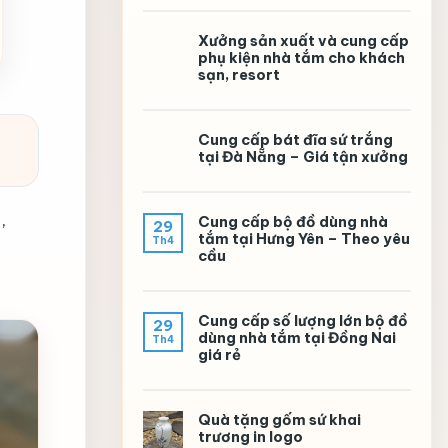
Xưởng sản xuất và cung cấp
phụ kiện nhà tắm cho khách
sạn, resort
Cung cấp bát đĩa sứ trắng
tại Đà Nẵng – Giá tận xưởng
,
Cung cấp bộ đồ dùng nhà
29
tắm tại Hưng Yên – Theo yêu
Th4
cầu
Cung cấp số lượng lớn bộ đồ
29
dùng nhà tắm tại Đồng Nai
Th4
giá rẻ
Quà tặng gốm sứ khai
trương in logo