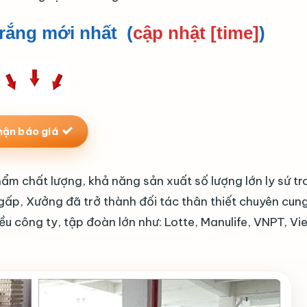
rắng mới nhất (
cập nhật [time]
)
hận báo giá
ẩm chất lượng, khả năng sản xuất số lượng lớn ly sứ tr
 gấp, Xưởng đã trở thành đối tác thân thiết chuyên cun
iều công ty, tập đoàn lớn như: Lotte, Manulife, VNPT, Vie