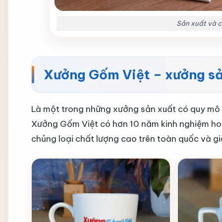
Sản xuất và c
Xưởng Gốm Việt – xưởng sả
Là một trong những xưởng sản xuất có quy mô 
Xưởng Gốm Việt có hơn 10 năm kinh nghiệm hoạt
chủng loại chất lượng cao trên toàn quốc và gi