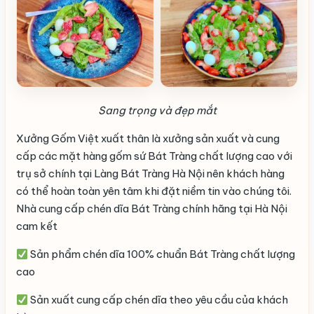
Sang trọng và đẹp mắt
Xưởng Gốm Việt xuất thân là xưởng sản xuất và cung
cấp các mặt hàng gốm sứ Bát Tràng chất lượng cao với
trụ sở chính tại Làng Bát Tràng Hà Nội nên khách hàng
có thể hoàn toàn yên tâm khi đặt niềm tin vào chúng tôi.
Nhà cung cấp chén dĩa Bát Tràng chính hãng tại Hà Nội
cam kết
Sản phẩm chén dĩa 100% chuẩn Bát Tràng chất lượng
cao
Sản xuất cung cấp chén dĩa theo yêu cầu của khách