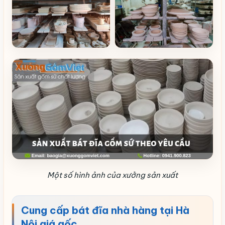
Một số hình ảnh của xưởng sản xuất
Cung cấp bát đĩa nhà hàng tại Hà
Nội giá gốc