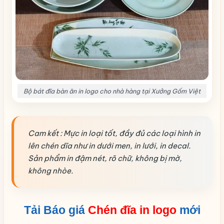
Bộ bát đĩa bàn ăn in logo cho nhà hàng tại Xưởng Gốm Việt
Cam kết : Mực in loại tốt, đầy đủ các loại hình in
lên chén dĩa như in dưới men, in lưới, in decal.
Sản phẩm in đậm nét, rõ chữ, không bị mờ,
không nhòe.
Tải Báo giá
Chén đĩa in logo
mới