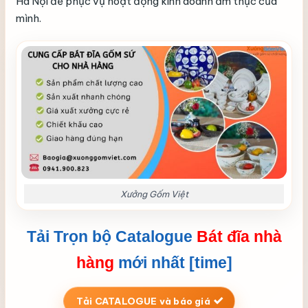
Hà Nội để phục vụ hoạt động kinh doanh ẩm thực của
mình.
Xưởng Gốm Việt
Tải Trọn bộ Catalogue
Bát đĩa nhà
hàng
mới nhất [time]
Tải CATALOGUE và báo giá