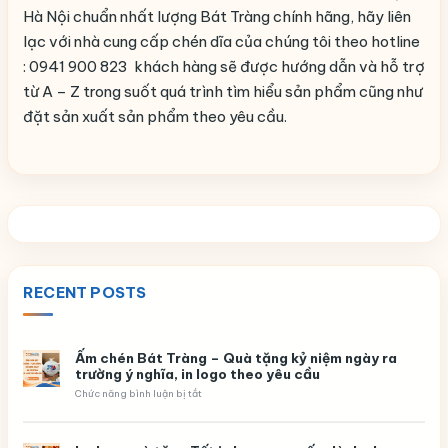
Hà Nội chuẩn nhất lượng Bát Tràng chính hãng, hãy liên
lạc với nhà cung cấp chén dĩa của chúng tôi theo hotline
: 0941 900 823 khách hàng sẽ được hướng dẫn và hỗ trợ
từ A – Z trong suốt quá trình tìm hiểu sản phẩm cũng như
đặt sản xuất sản phẩm theo yêu cầu.
RECENT POSTS
Ấm chén Bát Tràng – Quà tặng kỷ niệm ngày ra
trường ý nghĩa, in logo theo yêu cầu
ở
Chức năng bình luận bị tắt
Ấm
chén
Bát
Tràng