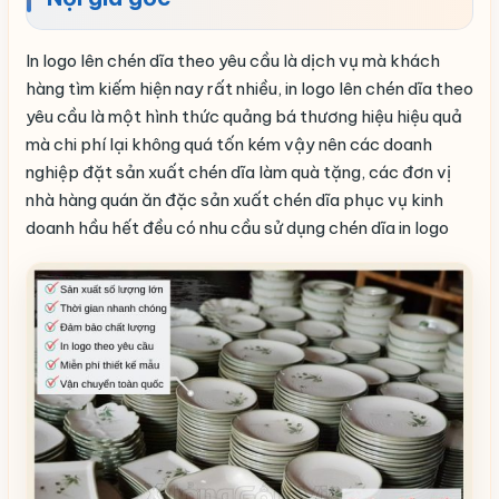
In logo lên chén dĩa theo yêu cầu là dịch vụ mà khách
hàng tìm kiếm hiện nay rất nhiều, in logo lên chén dĩa theo
yêu cầu là một hình thức quảng bá thương hiệu hiệu quả
mà chi phí lại không quá tốn kém vậy nên các doanh
nghiệp đặt sản xuất chén dĩa làm quà tặng, các đơn vị
nhà hàng quán ăn đặc sản xuất chén dĩa phục vụ kinh
doanh hầu hết đều có nhu cầu sử dụng chén dĩa in logo