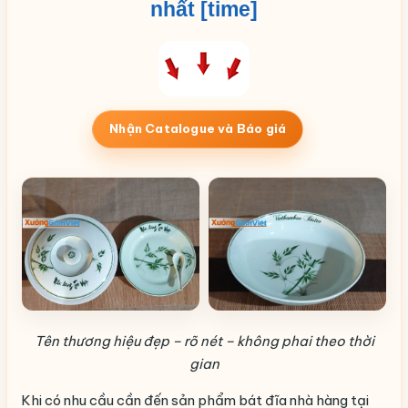
nhất [time]
Nhận Catalogue và Báo giá
Tên thương hiệu đẹp – rõ nét – không phai theo thời
gian
Khi có nhu cầu cần đến sản phẩm bát đĩa nhà hàng tại