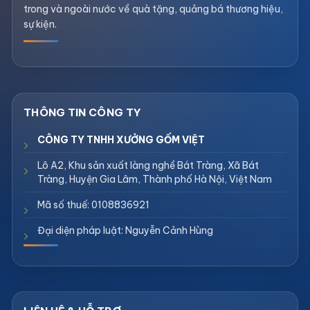
trong và ngoài nước về quà tặng, quảng bá thương hiệu,
sự kiện.
CÔNG TY TNHH XƯỞNG GỐM VIỆT
Lô A2, Khu sản xuất làng nghề Bát Tràng, Xã Bát
Tràng, Huyện Gia Lâm, Thành phố Hà Nội, Việt Nam
Mã số thuế: 0108836921
Đại diện pháp luật: Nguyễn Cảnh Hùng