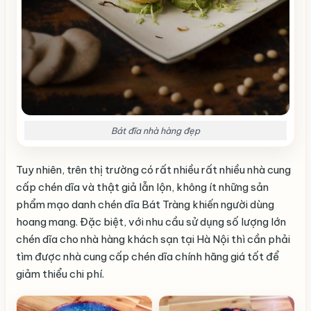
Bát đĩa nhà hàng đẹp
Tuy nhiên, trên thị trường có rất nhiều rất nhiều nhà cung
cấp chén dĩa và thật giả lẫn lộn, không ít những sản
phẩm mạo danh chén dĩa Bát Tràng khiến người dùng
hoang mang. Đặc biệt, với nhu cầu sử dụng số lượng lớn
chén dĩa cho nhà hàng khách sạn tại Hà Nội thì cần phải
tìm được nhà cung cấp chén dĩa chính hãng giá tốt để
giảm thiểu chi phí.