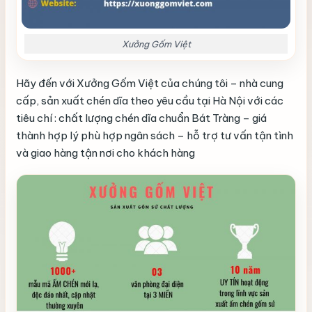
Xưởng Gốm Việt
Hãy đến với Xưởng Gốm Việt của chúng tôi – nhà cung
cấp, sản xuất chén dĩa theo yêu cầu tại Hà Nội với các
tiêu chí : chất lượng chén dĩa chuẩn Bát Tràng – giá
thành hợp lý phù hợp ngân sách – hỗ trợ tư vấn tận tình
và giao hàng tận nơi cho khách hàng