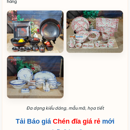
hàng
Đa dạng kiểu dáng, mẫu mã, họa tiết
Tải Báo giá
Chén đĩa giá rẻ
mới