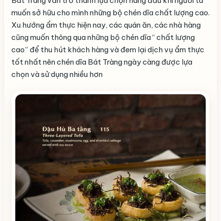
Bát Tràng vẫn trở thành lựa chọn hàng đầu khi người ta
muốn sở hữu cho mình những bộ chén dĩa chất lượng cao.
Xu hướng ẩm thực hiện nay, các quán ăn, các nhà hàng
cũng muốn thông qua những bộ chén dĩa “ chất lượng
cao” để thu hút khách hàng và đem lại dịch vụ ẩm thực
tốt nhất nên chén dĩa Bát Tràng ngày càng được lựa
chọn và sử dụng nhiều hơn