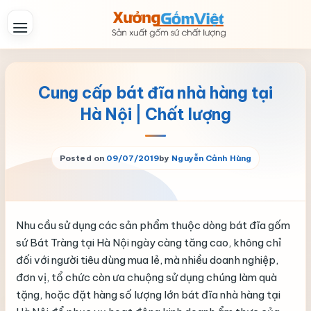
Skip
to
content
Cung cấp bát đĩa nhà hàng tại
Hà Nội | Chất lượng
Posted on
09/07/2019
by
Nguyễn Cảnh Hùng
Nhu cầu sử dụng các sản phẩm thuộc dòng bát đĩa gốm
sứ Bát Tràng tại Hà Nội ngày càng tăng cao, không chỉ
đối với người tiêu dùng mua lẻ, mà nhiều doanh nghiệp,
đơn vị, tổ chức còn ưa chuộng sử dụng chúng làm quà
tặng, hoặc đặt hàng số lượng lớn bát đĩa nhà hàng tại