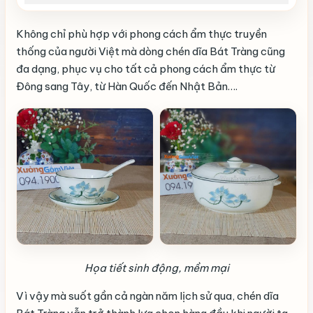
Không chỉ phù hợp với phong cách ẩm thực truyền
thống của người Việt mà dòng chén dĩa Bát Tràng cũng
đa dạng, phục vụ cho tất cả phong cách ẩm thực từ
Đông sang Tây, từ Hàn Quốc đến Nhật Bản….
Họa tiết sinh động, mềm mại
Vì vậy mà suốt gần cả ngàn năm lịch sử qua, chén dĩa