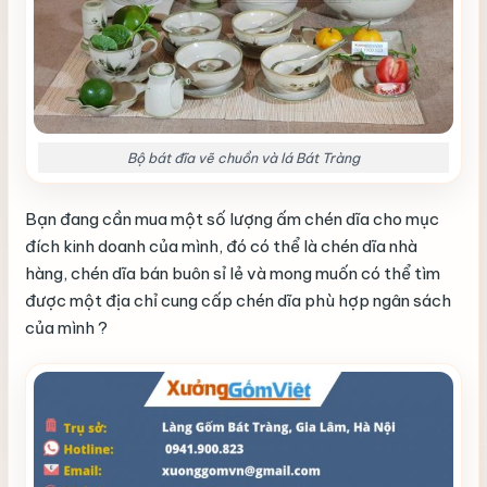
Bộ bát đĩa vẽ chuồn và lá Bát Tràng
Bạn đang cần mua một số lượng ấm chén dĩa cho mục
đích kinh doanh của mình, đó có thể là chén dĩa nhà
hàng, chén dĩa bán buôn sỉ lẻ và mong muốn có thể tìm
được một địa chỉ cung cấp chén dĩa phù hợp ngân sách
của mình ?