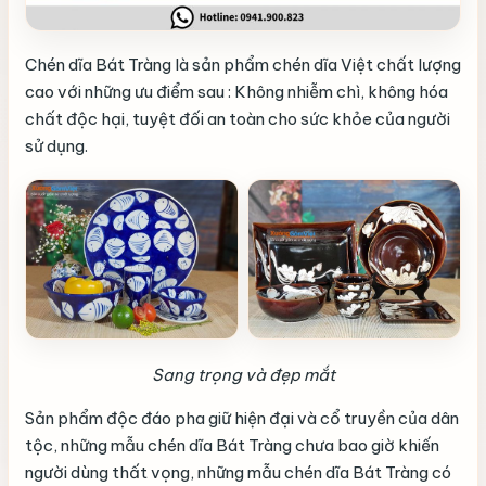
Chén dĩa Bát Tràng là sản phẩm chén dĩa Việt chất lượng
cao với những ưu điểm sau : Không nhiễm chì, không hóa
chất độc hại, tuyệt đối an toàn cho sức khỏe của người
sử dụng.
Sang trọng và đẹp mắt
Sản phẩm độc đáo pha giữ hiện đại và cổ truyền của dân
tộc, những mẫu chén dĩa Bát Tràng chưa bao giờ khiến
người dùng thất vọng, những mẫu chén dĩa Bát Tràng có