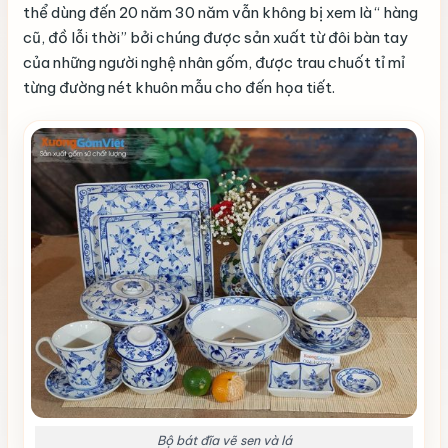
thể dùng đến 20 năm 30 năm vẫn không bị xem là “ hàng
cũ, đồ lỗi thời” bởi chúng được sản xuất từ đôi bàn tay
của những người nghệ nhân gốm, được trau chuốt tỉ mỉ
từng đường nét khuôn mẫu cho đến họa tiết.
Bộ bát đĩa vẽ sen và lá