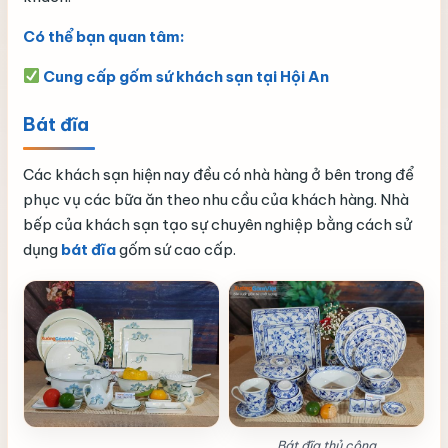
Có thể bạn quan tâm:
Cung cấp gốm sứ khách sạn tại Hội An
Bát đĩa
Các khách sạn hiện nay đều có nhà hàng ở bên trong để
phục vụ các bữa ăn theo nhu cầu của khách hàng. Nhà
bếp của khách sạn tạo sự chuyên nghiệp bằng cách sử
dụng
bát đĩa
gốm sứ cao cấp.
Bát đĩa thủ công