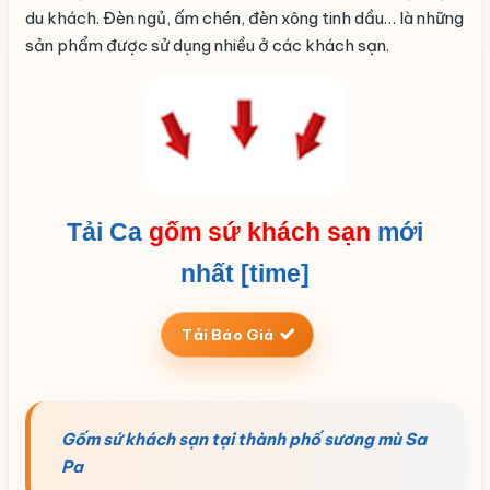
du khách. Đèn ngủ, ấm chén, đèn xông tinh dầu… là những
sản phẩm được sử dụng nhiều ở các khách sạn.
Tải Ca
gốm sứ khách sạn
mới
nhất [time]
Tải Báo Giá
Gốm sứ khách sạn tại thành phố sương mù Sa
Pa