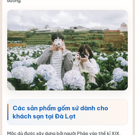
dưỡng.
Các sản phẩm gốm sứ dành cho
khách sạn tại Đà Lạt
Mặc dù được xây dựng bởi người Pháp vào thế kỉ XIX,