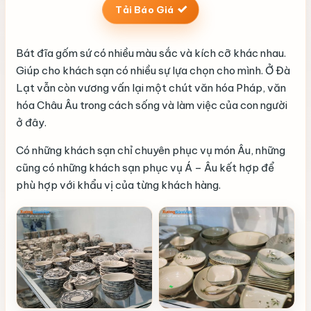
Tải Báo Giá
Bát đĩa gốm sứ có nhiều màu sắc và kích cỡ khác nhau.
Giúp cho khách sạn có nhiều sự lựa chọn cho mình. Ở Đà
Lạt vẫn còn vương vấn lại một chút văn hóa Pháp, văn
hóa Châu Âu trong cách sống và làm việc của con người
ở đây.
Có những khách sạn chỉ chuyên phục vụ món Âu, những
cũng có những khách sạn phục vụ Á – Âu kết hợp để
phù hợp với khẩu vị của từng khách hàng.