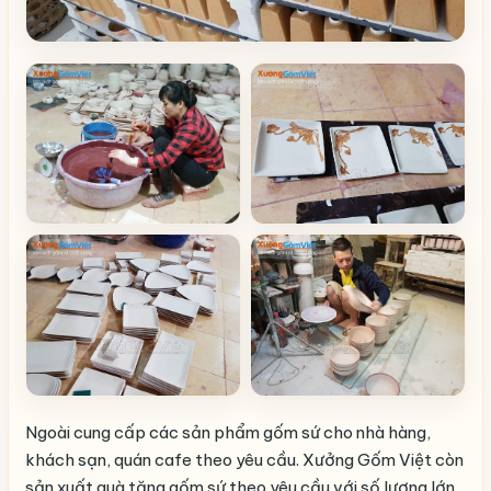
Ngoài cung cấp các sản phẩm gốm sứ cho nhà hàng,
khách sạn, quán cafe theo yêu cầu. Xưởng Gốm Việt còn
sản xuất quà tặng gốm sứ theo yêu cầu với số lượng lớn.