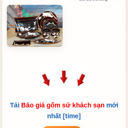
Tải
Báo giá gốm sứ khách sạn
mới
nhất [time]