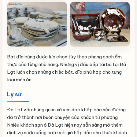
Bát đĩa cũng được lựa chọn tùy theo phong cách ẩm
thực của từng nhà hàng. Những vị đầu bếp tài ba tại Đà
Lạt luôn chọn những chiếc bát, đĩa phù hợp cho từng
loại món ăn.
Ly sứ
Đà Lạt với những quán xá ven dọc khắp các nẻo đường
đã trở thành nơi buôn chuyện của khách tứ phương.
Nhiều khách sạn ở Đà Lạt hiện nay sẵn sàng mở thêm
dịch vụ nước uống cafe với giá hấp dẫn cho thực khách.