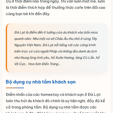
Dù ở thời điểm nào trong ngày, thì vẫn luôn mát mẻ, luôn
là thời điểm thích hợp để thưởng thức cafe trên đồi cao
cùng bạn bè khi đến đây.
Đà Lạt là điểm đến lí tưởng của du khách vào bốn mùa
quanh năm. Như một xứ sở Châu Âu thu nhỏ ở vùng Tây
Nguyên Việt Nam, Đà Lạt nổi tiếng với các công trình
kiến trúc cũ của người Pháp và những địa danh du lịch
như thung lũng tình yêu, hồ Xuân Hương, làng Cù Lần, hồ
Vô Cực, Hoa Sơn Điền Trang…
Bộ dụng cụ nhà tắm khách sạn
Điểm nhấn của các homestay và khách sạn ở Đà Lạt
luôn thu hút du khách đó chính là sự tiện nghi, đầy đủ kể
cả trong phòng tắm. Bộ dụng cụ nhà tắm được các