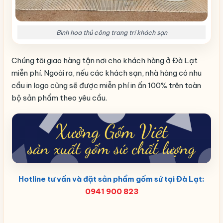
Bình hoa thủ công trang trí khách sạn
Chúng tôi giao hàng tận nơi cho khách hàng ở Đà Lạt
miễn phí. Ngoài ra, nếu các khách sạn, nhà hàng có nhu
cầu in logo cũng sẽ được miễn phí in ấn 100% trên toàn
bộ sản phẩm theo yêu cầu.
Hotline tư vấn và đặt sản phẩm gốm sứ tại Đà Lạt:
0941 900 823