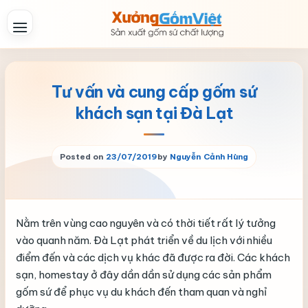
Skip
to
content
Tư vấn và cung cấp gốm sứ
khách sạn tại Đà Lạt
Posted on
23/07/2019
by
Nguyễn Cảnh Hùng
Nằm trên vùng cao nguyên và có thời tiết rất lý tưởng
vào quanh năm. Đà Lạt phát triển về du lịch với nhiều
điểm đến và các dịch vụ khác đã được ra đời. Các khách
sạn, homestay ở đây dần dần sử dụng các sản phẩm
gốm sứ để phục vụ du khách đến tham quan và nghỉ