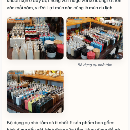
khách sạn ở đây đặt hàng và in logo với số lượng rất lớn
vào mỗi năm, vì Đà Lạt mùa nào cũng là mùa du lịch.
Bộ dụng cụ nhà tắm
Bộ dụng cụ nhà tắm có ít nhất 5 sản phẩm bao gồm:
bình đựng dầu gội, bình đựng sữa tắm, khay đựng đồ cá