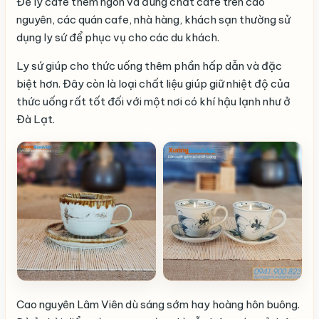
Để ly cafe thêm ngon và đúng chất cafe trên cao
nguyên, các quán cafe, nhà hàng, khách sạn thường sử
dụng ly sứ để phục vụ cho các du khách.
Ly sứ giúp cho thức uống thêm phần hấp dẫn và đặc
biệt hơn. Đây còn là loại chất liệu giúp giữ nhiệt độ của
thức uống rất tốt đối với một nơi có khí hậu lạnh như ở
Đà Lạt.
Cao nguyên Lâm Viên dù sáng sớm hay hoàng hôn buông.