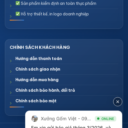
Sản phẩm kiểm định an toàn thực phẩm
Hỗ trợ thiết kế, in logo doanh nghiệp
Hướng dẫn thanh toán
Chính sách giao nhận
Hướng dẫn mua hàng
Chính sách bảo hành, đổi trả
Chính sách bảo mật
Xưởng Gốm Việt - 094.1900.823
ONLINE
Em xin gửi báo giá tháng 3/2026  và 