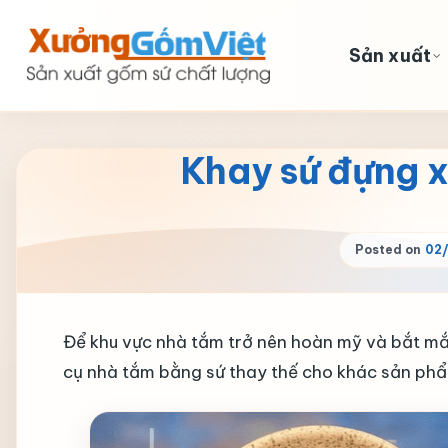
Skip
to
Sản xuất
content
Khay sứ đựng x
Posted on
02/
Để khu vực nhà tắm trở nên hoàn mỹ và bắt mắ
cụ nhà tắm bằng sứ thay thế cho khác sản phẩm