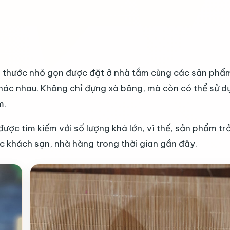
h thước nhỏ gọn được đặt ở nhà tắm cùng các sản phẩ
hác nhau. Không chỉ đựng xà bông, mà còn có thể sử d
m.
ợc tìm kiếm với số lượng khá lớn, vì thế, sản phẩm tr
c khách sạn, nhà hàng trong thời gian gần đây.