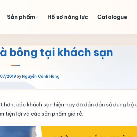
Sản phẩm
Hồ sơ năng lực
Catalogue
à bông tại khách sạn
07/2019
by
Nguyễn Cảnh Hùng
t hơn, các khách sạn hiện nay đã dần dần sử dụng bộ
 tiện lợi và các sản phẩm giá rẻ.