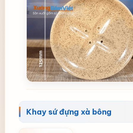
Khay sứ đựng xà bông