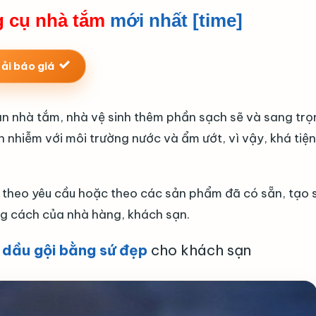
g cụ nhà tắm
mới nhất [time]
ải báo giá
n nhà tắm, nhà vệ sinh thêm phần sạch sẽ và sang trọ
 nhiễm với môi trường nước và ẩm ướt, vì vậy, khá tiện 
theo yêu cầu hoặc theo các sản phẩm đã có sẵn, tạo 
ng cách của nhà hàng, khách sạn.
 dầu gội bằng sứ đẹp
cho khách sạn