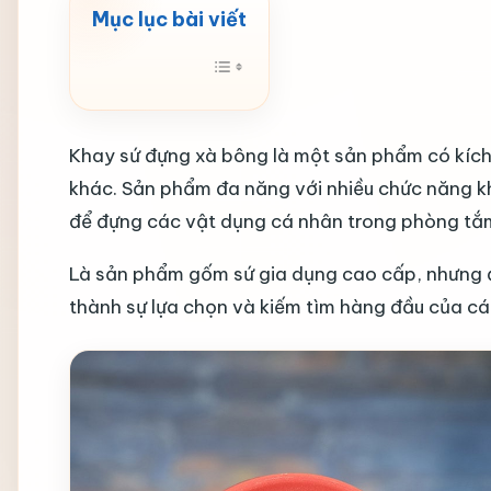
Khay sứ đựng xà bông là một sản phẩm có kíc
khác. Sản phẩm đa năng với nhiều chức năng k
để đựng các vật dụng cá nhân trong phòng tắ
Là sản phẩm gốm sứ gia dụng cao cấp, nhưng đư
thành sự lựa chọn và kiếm tìm hàng đầu của cá