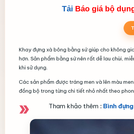
Tải
Báo giá bộ dụn
T
Khay đựng xà bông bằng sứ giúp cho không gia
hơn. Sản phẩm bằng sứ nên rất dễ lau chùi, miễn
khi sử dụng.
Các sản phẩm được tráng men và lên màu men 
đồng bộ trong từng chi tiết nhỏ nhất theo pho
Tham khảo thêm
:
Bình đựng