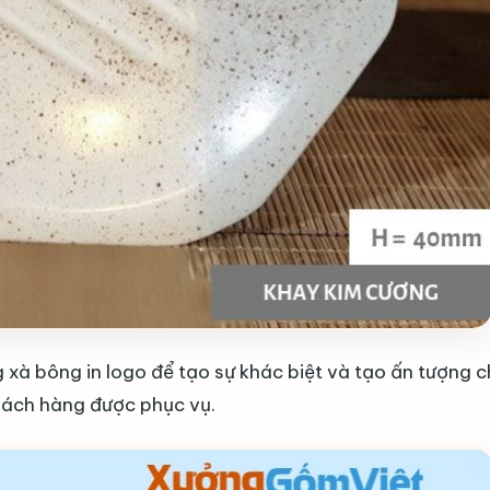
xà bông in logo để tạo sự khác biệt và tạo ấn tượng 
hách hàng được phục vụ.