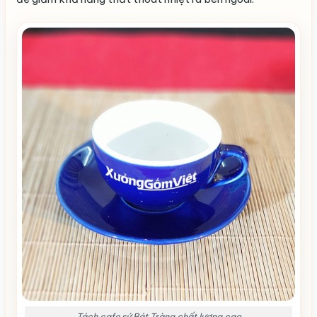
Tách cafe sứ Bát Tràng chất lượng cao