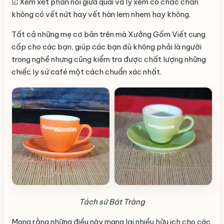
☑ Xem xét phần nối giữa quai và ly xem có chắc chắn
không có vết nứt hay vết hàn lem nhem hay không.
Tất cả những mẹ cơ bản trên mà Xưởng Gốm Viết cung
cấp cho các bạn, giúp các bạn dù không phải là người
trong nghề nhưng cũng kiểm tra được chất lượng những
chiếc ly sứ café một cách chuẩn xác nhất.
Tách sứ Bát Tràng
Mong rằng những điều này mang lại nhiều hữu ich cho các