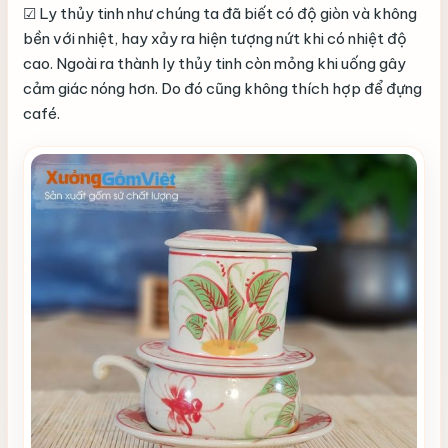
☑ Ly thủy tinh như chúng ta đã biết có độ giòn và không
bền với nhiệt, hay xảy ra hiện tượng nứt khi có nhiệt độ
cao. Ngoài ra thành ly thủy tinh còn mỏng khi uống gây
cảm giác nóng hơn. Do đó cũng không thích hợp để đựng
café.