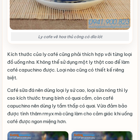
Ly cafe vẽ hoa thủ công có dĩa lót
Kích thước của ly café cũng phải thích hợp với từng loại
đồ uống nha. Không thể sử dụng một ly thật cao để làm
café capuchino được. Loại nào cũng có thiết kế riêng
biệt.
Café sữa đá nên dùng loại ly sứ cao, loại sữa nóng thì ly
cso kích thước trung bình có quai cầm, còn café
capuchino nên dùng ly tầm thấp có quai. Vừa đảm bảo
được tình thâm rmyx mà cũng làm cho cảm giác khi uống
café được ngon miệng hơn.