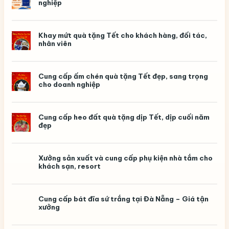
nghiệp
yêu
cầu
Khay mứt quà tặng Tết cho khách hàng, đối tác,
nhân viên
Cung cấp ấm chén quà tặng Tết đẹp, sang trọng
cho doanh nghiệp
Cung cấp heo đất quà tặng dịp Tết, dịp cuối năm
đẹp
Xưởng sản xuất và cung cấp phụ kiện nhà tắm cho
khách sạn, resort
Cung cấp bát đĩa sứ trắng tại Đà Nẵng – Giá tận
xưởng