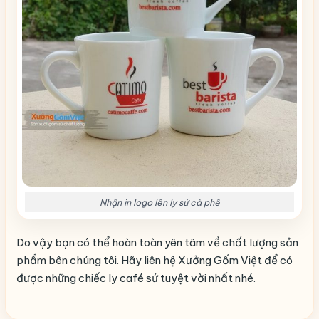
Nhận in logo lên ly sứ cà phê
Do vậy bạn có thể hoàn toàn yên tâm về chất lượng sản
phẩm bên chúng tôi. Hãy liên hệ Xưởng Gốm Việt để có
được những chiếc ly café sứ tuyệt vời nhất nhé.