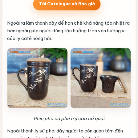
Tải Catalogue và Báo giá
Ngoài ra làm thành dày để hạn chế khả năng tỏa nhiệt ra
bên ngoài giúp người dùng tận hưởng trọn vẹn hương vị
của ly café nóng hổi.
Phin pha cà phê trụ cao có quai
Ngoài thành ly sứ phải dày người ta còn quan tâm đến