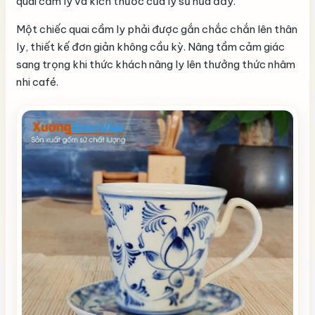
quai cầm ly và kích thước của ly sứ nữa đấy.
Một chiếc quai cầm ly phải được gắn chắc chắn lên thân
ly, thiết kế đơn giản không cầu kỳ. Nâng tầm cảm giác
sang trọng khi thức khách nâng ly lên thưởng thức nhâm
nhi café.