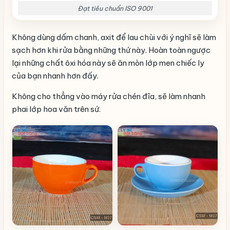
Đạt tiêu chuẩn ISO 9001
Không dùng dấm chanh, axit để lau chùi với ý nghĩ sẽ làm
sạch hơn khi rửa bằng những thứ này. Hoàn toàn ngược
lại những chất ôxi hóa này sẽ ăn mòn lớp men chiếc ly
của bạn nhanh hơn đấy.
Không cho thẳng vào máy rửa chén đĩa, sẽ làm nhanh
phai lớp hoa văn trên sứ.