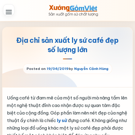
Skip
to
content
Địa chỉ sản xuất ly sứ café đẹp
số lượng lớn
Posted on
19/06/2019
by
Nguyễn Cảnh Hùng
Uống café từ đam mê của một số người mà nâng tầm lên
một nghệ thuật đỉnh cao nhận được sự quan tâm đặc
biệt của cộng đồng. Góp phần làm nên nét đẹp của nghệ
thuật ấy chính là chiếc
ly sứ
đựng café. Không giống như
những loại đồ uống khác một ly sứ café đẹp phải được