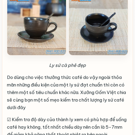
Ly sứ cà phê đẹp
Do dùng cho việc thưởng thức café do vậy ngoài thỏa
mãn những điều kiện của một ly sứ đạt chuẩn thì còn có
thêm một số tiêu chuẩn khác nữa. Xưởng Gốm VIệt chia
sẽ cùng bạn một số mẹo kiểm tra chất lượng ly sứ café
dưới đây
☑ Kiểm tra độ dày của thành ly xem có phù hợp để uống
café hay không, tốt nhất chiều dày nên cần là 5-7mm
để giảm khả năng thất thoát nhiệt ra bên ngoài.