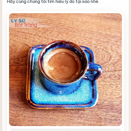
Hãy cùng chúng tôi tìm hiểu lý do tại sao nhé.