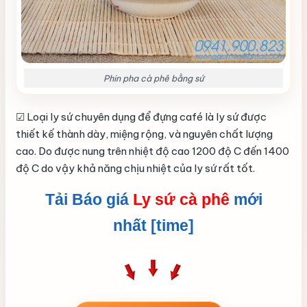
Phin pha cà phê bằng sứ
☑ Loại ly sứ chuyên dụng để đựng café là ly sứ được
thiết kế thành dày, miệng rộng, và nguyên chất lượng
cao. Do được nung trên nhiệt độ cao 1200 độ C đến 1400
độ C do vậy khả năng chịu nhiệt của ly sứ rất tốt.
Tải Báo giá
Ly sứ cà phê
mới
nhất [time]