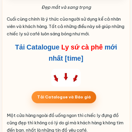
Đẹp mắt và sang trọng
Cuối cùng chính là ý thức của người sử dụng kể cả nhân
viên và khách hàng. Tất cả những điều này sẽ giúp những
chiếc ly sứ café luôn sáng bóng như mới.
Tải Catalogue
Ly sứ cà phê
mới
nhất [time]
Tải Catalogue và Báo giá
Một cửa hàng ngoài đồ uống ngon thì chiếc ly đựng đồ
cũng đẹp thì không có lý do gì mà khách hàng không tìm
đến bạn, nhất là những tín đồ yêu café.