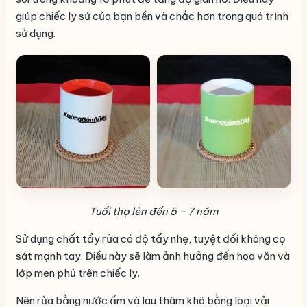
giúp chiếc ly sứ của bạn bền và chắc hơn trong quá trình
sử dụng.
Tuổi thọ lên đến 5 – 7 năm
Sử dụng chất tẩy rửa có độ tẩy nhẹ, tuyệt đối không cọ
sát mạnh tay. Điều này sẽ làm ảnh hưởng đến hoa văn và
lớp men phủ trên chiếc ly.
Nên rửa bằng nước ấm và lau thâm khô bằng loại vải