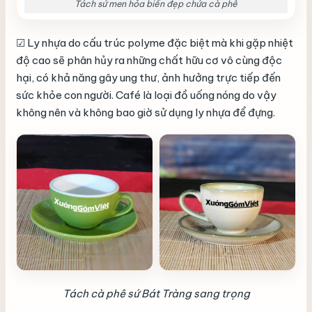
Tách sứ men hỏa biến đẹp chứa cà phê
☑ Ly nhựa do cấu trúc polyme đặc biệt mà khi gặp nhiệt
độ cao sẽ phân hủy ra những chất hữu cơ vô cùng độc
hại, có khả năng gây ung thư, ảnh hưởng trực tiếp đến
sức khỏe con người. Café là loại đồ uống nóng do vậy
không nên và không bao giờ sử dụng ly nhựa để đựng.
Tách cà phê sứ Bát Tràng sang trọng