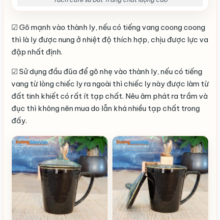
☑ Gõ mạnh vào thành ly, nếu có tiếng vang coong coong
thì là ly được nung ở nhiệt độ thích hợp, chịu được lực va
đập nhất định.
☑ Sử dụng đầu đũa để gõ nhẹ vào thành ly, nếu có tiếng
vang từ lòng chiếc ly ra ngoài thì chiếc ly này được làm từ
đất tinh khiết có rất ít tạp chất. Nêu âm phát ra trầm và
đục thì không nên mua do lẫn khá nhiều tạp chất trong
đấy.