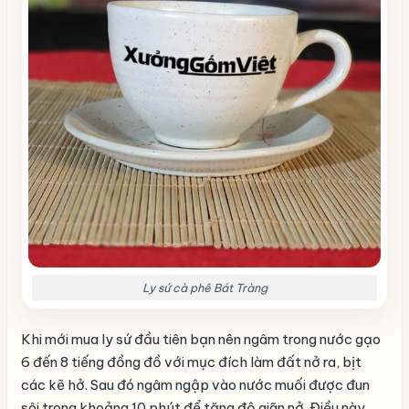
Ly sứ cà phê Bát Tràng
Khi mới mua ly sứ đầu tiên bạn nên ngâm trong nước gạo
6 đến 8 tiếng đồng đồ với mục đích làm đất nở ra, bịt
các kẽ hở. Sau đó ngâm ngập vào nước muối được đun
sôi trong khoảng 10 phút để tăng độ giãn nở. Điều này