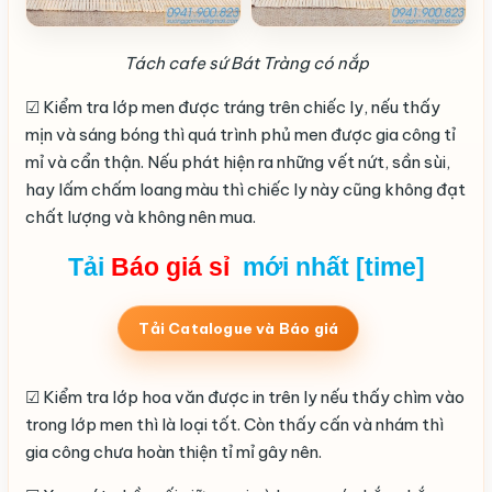
Tách cafe sứ Bát Tràng có nắp
☑ Kiểm tra lớp men được tráng trên chiếc ly, nếu thấy
mịn và sáng bóng thì quá trình phủ men được gia công tỉ
mỉ và cẩn thận. Nếu phát hiện ra những vết nứt, sần sùi,
hay lấm chấm loang màu thì chiếc ly này cũng không đạt
chất lượng và không nên mua.
Tải
Báo giá
sỉ
mới nhất [time]
Tải Catalogue và Báo giá
☑ Kiểm tra lớp hoa văn được in trên ly nếu thấy chìm vào
trong lớp men thì là loại tốt. Còn thấy cấn và nhám thì
gia công chưa hoàn thiện tỉ mỉ gây nên.