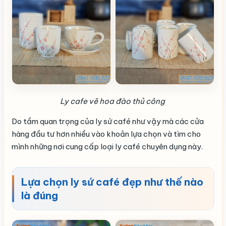
Ly cafe vẽ hoa đào thủ công
Do tầm quan trọng của ly sứ café như vậy mà các cửa
hàng đầu tư hơn nhiều vào khoản lựa chọn và tìm cho
mình những nơi cung cấp loại ly café chuyên dụng này.
Lựa chọn ly sứ café đẹp như thế nào
là đúng