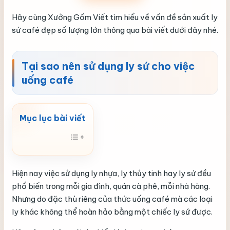
Hãy cùng Xưởng Gốm Viết tìm hiểu về vấn đề sản xuất ly
sứ café đẹp số lượng lớn thông qua bài viết dưới đây nhé.
Tại sao nên sử dụng ly sứ cho việc
uống café
Hiện nay việc sử dụng ly nhựa, ly thủy tinh hay ly sứ đều
phổ biến trong mỗi gia đình, quán cà phê, mỗi nhà hàng.
Nhưng do đặc thù riêng của thức uống café mà các loại
ly khác không thể hoàn hảo bằng một chiếc ly sứ được.