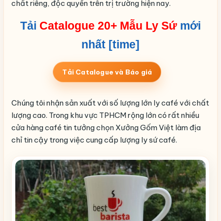
chất riêng, độc quyền trên trị trường hiện nay.
Tải
Catalogue 20+ Mẫu Ly Sứ
mới
nhất [time]
Tải Catalogue và Báo giá
Chúng tôi nhận sản xuất với số lượng lớn ly café với chất
lượng cao. Trong khu vực TPHCM rộng lớn có rất nhiều
cửa hàng café tin tưởng chọn Xưởng Gốm Việt làm địa
chỉ tin cậy trong việc cung cấp lượng ly sứ café.