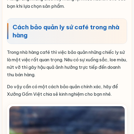
bạn khi lựa chọn sản phẩm.
Cách bảo quản ly sứ café trong nhà
hàng
Trong nhà hàng café thì việc bảo quản những chiếc ly sứ
là một việc rất quan trọng. Nêu có sự xuống sắc, loe màu,
nứt vỡ thì gây hậu quả ảnh hưởng trực tiếp đến doanh
thu bán hàng.
Do vậy cần có một cách bảo quản chính xác, hãy để
Xưởng Gốm Việt chia sẻ kinh nghiệm cho bạn nhé.