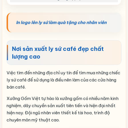
In logo lên ly sứ làm quà tặng cho nhân viên
Nơi sản xuất ly sứ café đẹp chất
lượng cao
Việc tìm đến những địa chỉ uy tín để tìm mua những chiếc
ly sứ café để sử dụng là điều nên làm của các cửa hàng
bán café.
Xưởng Gốm Việt tự hào là xưởng gốm có nhiều năm kinh
nghiệm, dây chuyền sản xuất tiên tiến và hiện đại nhất
hiện nay. Đội ngũ nhân viên thiết kế tài hoa, trình độ
chuyên môn mỹ thuật cao.