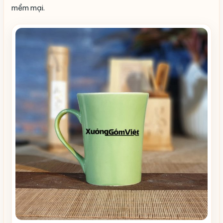
mềm mại.