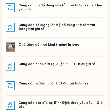
Cung cấp bộ đồ dùng nhà tắm tại Hưng Yên – Theo
29
yêu cầu
Th4
Cung cấp số lượng lớn bộ đồ dùng nhà tắm tại
29
Đồng Nai giá rẻ
Th4
Quà tặng gốm sứ khai trương in logo
Cung cấp chén dĩa tại quận 9 – TPHCM giá rẻ
29
Th4
Cung cấp số lượng lớn bát đĩa tại Hưng Yên
29
Th4
Cung cấp bát đĩa tại Bình Định theo yêu cầu – Giá
29
tốt
Th4