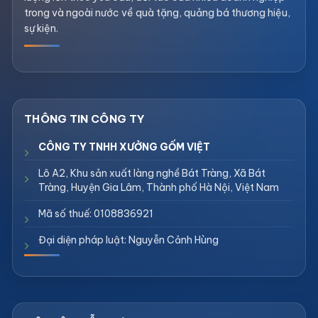
trong và ngoài nước về quà tặng, quảng bá thương hiệu,
sự kiện.
CÔNG TY TNHH XƯỞNG GỐM VIỆT
Lô A2, Khu sản xuất làng nghề Bát Tràng, Xã Bát
Tràng, Huyện Gia Lâm, Thành phố Hà Nội, Việt Nam
Mã số thuế: 0108836921
Đại diện pháp luật: Nguyễn Cảnh Hùng