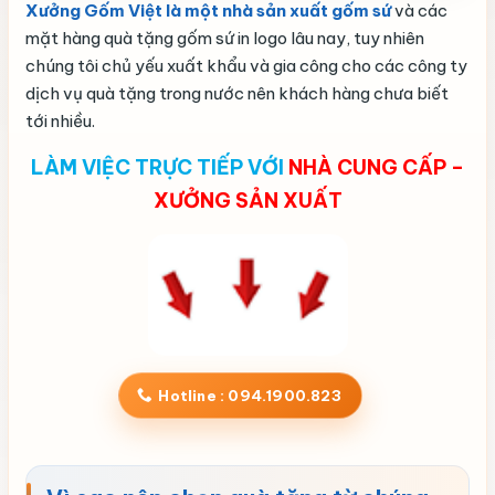
Xưởng Gốm Việt là một nhà sản xuất gốm sứ
và các
mặt hàng quà tặng gốm sứ in logo lâu nay, tuy nhiên
chúng tôi chủ yếu xuất khẩu và gia công cho các công ty
dịch vụ quà tặng trong nước nên khách hàng chưa biết
tới nhiều.
LÀM VIỆC TRỰC TIẾP VỚI
NHÀ CUNG CẤP –
XƯỞNG SẢN XUẤT
Hotline : 094.1900.823