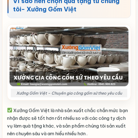
Vì sao nên chọn quà tặng từ chúng
tôi- Xưởng Gốm Việt
Xưởng Gốm Việt – Chuyên gia công gốm sứ theo yêu cầu
Xưởng Gốm Việt là nhà sản xuất chắc chắn mức bạn
nhận được sẽ tốt hơn rất nhiều so với các công ty dịch
vụ làm quà tặng khác, và sản phẩm chúng tôi sản xuất
nên chuyên sâu và am hiểu nhiều hơn .