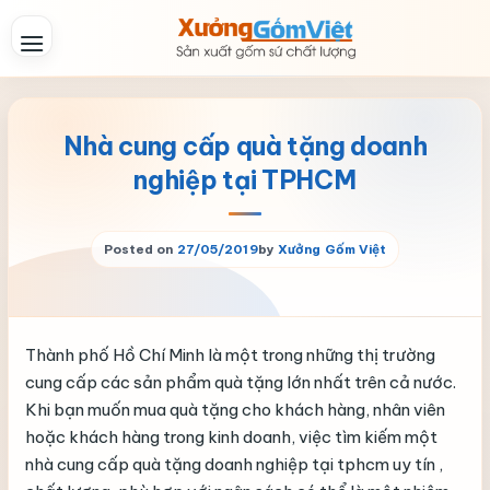
Skip
to
content
Nhà cung cấp quà tặng doanh
nghiệp tại TPHCM
Posted on
27/05/2019
by
Xưởng Gốm Việt
Thành phố Hồ Chí Minh là một trong những thị trường
cung cấp các sản phẩm quà tặng lớn nhất trên cả nước.
Khi bạn muốn mua quà tặng cho khách hàng, nhân viên
hoặc khách hàng trong kinh doanh, việc tìm kiếm một
nhà cung cấp quà tặng doanh nghiệp tại tphcm uy tín ,