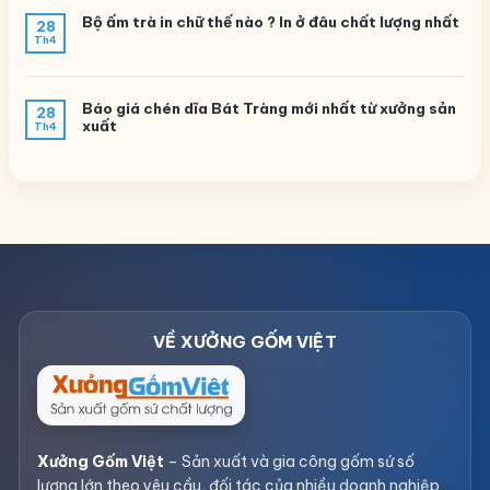
Bộ ấm trà in chữ thế nào ? In ở đâu chất lượng nhất
28
Th4
Báo giá chén dĩa Bát Tràng mới nhất từ xưởng sản
28
xuất
Th4
Xưởng Gốm Việt
– Sản xuất và gia công gốm sứ số
lượng lớn theo yêu cầu, đối tác của nhiều doanh nghiệp