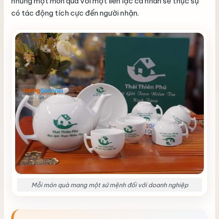
nhưng một món quà với một liên lạc cá nhân sẽ thực sự
có tác động tích cực đến người nhận.
Mỗi món quà mang một sứ mệnh đối với doanh nghiệp