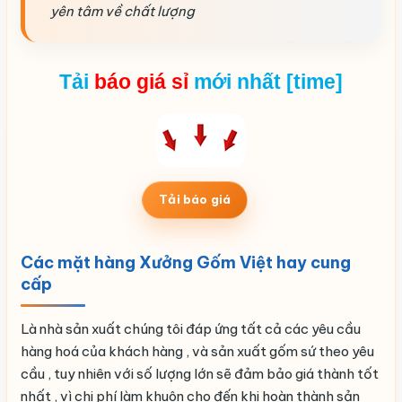
yên tâm về chất lượng
Tải
báo giá
sỉ
mới nhất [time]
Tải báo giá
Các mặt hàng Xưởng Gốm Việt hay cung
cấp
Là nhà sản xuất chúng tôi đáp ứng tất cả các yêu cầu
hàng hoá của khách hàng , và sản xuất gốm sứ theo yêu
cầu , tuy nhiên với số lượng lớn sẽ đảm bảo giá thành tốt
nhất , vì chi phí làm khuôn cho đến khi hoàn thành sản