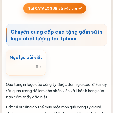
Tải CATALOGUE và báo giá
Chuyên cung cấp quà tặng gốm sứ in
logo chất lượng tại Tphcm
Quà tặng in logo của công ty được đánh giá cao, điều này
rất quan trọng để làm cho nhân viên và khách hàng của
bạn cảm thấy đặc biệt.
Bất cứ ai cũng có thể mua một món quà công ty giá rẻ,