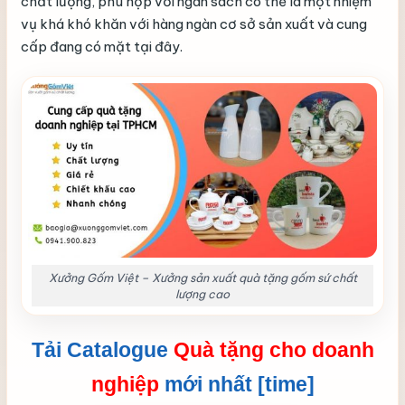
chất lượng, phù hợp với ngân sách có thể là một nhiệm
vụ khá khó khăn với hàng ngàn cơ sở sản xuất và cung
cấp đang có mặt tại đây.
Xưởng Gốm Việt – Xưởng sản xuất quà tặng gốm sứ chất
lượng cao
Tải Catalogue
Quà tặng cho doanh
nghiệp
mới nhất [time]