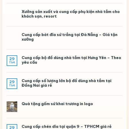
Xưởng sản xuất và cung cấp phụ kiện nhà tắm cho
khách sạn, resort
Cung cấp bát đĩa sứ trắng tại Đà Nẵng – Giá tận
xưởng
Cung cấp bộ đồ dùng nhà tắm tại Hưng Yên – Theo
29
yêu cầu
Th4
Cung cấp số lượng lớn bộ đồ dùng nhà tắm tại
29
Đồng Nai giá rẻ
Th4
Quà tặng gốm sứ khai trương in logo
Cung cấp chén dĩa tại quận 9 – TPHCM giá rẻ
29