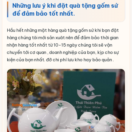
Những lưu ý khi đặt quà tặng gốm sứ
để đảm bảo tốt nhất.
Hầu hết những mặt hàng quà tặng gốm sứ khi bạn đặt
hàng chúng tôi mới sản xuât nên để đảm bảo thời gian
nhận hàng tốt nhất từ 10-15 ngày chúng tôi sẽ vận
chuyển tới cơ quan , doanh nghiệp của bạn, kịp cho sự
kiện của bạn nhất. đỡ chi phí lưu kho hay bảo quản .