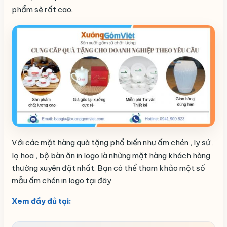
phẩm sẽ rất cao.
Với các mặt hàng quà tặng phổ biến như ấm chén , ly sứ ,
lọ hoa , bộ bàn ăn in logo là những mặt hàng khách hàng
thường xuyên đặt nhất. Bạn có thể tham khảo một số
mẫu ấm chén in logo tại đây
Xem đầy đủ tại: