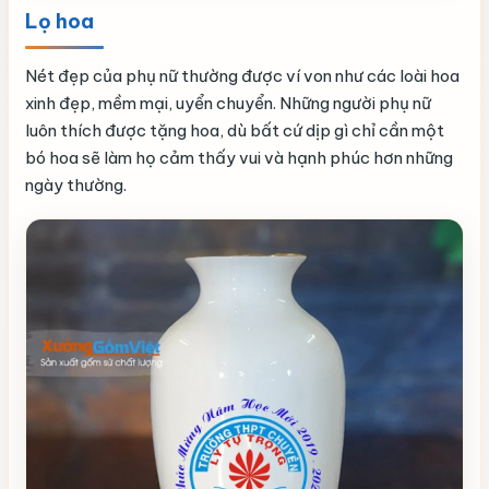
Lọ hoa
Nét đẹp của phụ nữ thường được ví von như các loài hoa
xinh đẹp, mềm mại, uyển chuyển. Những người phụ nữ
luôn thích được tặng hoa, dù bất cứ dịp gì chỉ cần một
bó hoa sẽ làm họ cảm thấy vui và hạnh phúc hơn những
ngày thường.