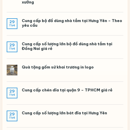
xưởng
Cung cấp bộ đồ dùng nhà tắm tại Hưng Yên – Theo
29
yêu cầu
Th4
Cung cấp số lượng lớn bộ đồ dùng nhà tắm tại
29
Đồng Nai giá rẻ
Th4
Quà tặng gốm sứ khai trương in logo
Cung cấp chén dĩa tại quận 9 – TPHCM giá rẻ
29
Th4
Cung cấp số lượng lớn bát đĩa tại Hưng Yên
29
Th4