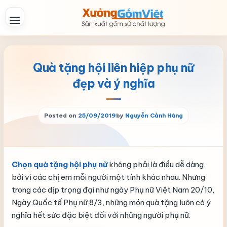
Skip
to
content
Quà tặng hội liên hiệp phụ nữ
đẹp và ý nghĩa
Posted on
25/09/2019
by
Nguyễn Cảnh Hùng
Chọn quà tặng hội phụ nữ
không phải là điều dễ dàng,
bởi vì các chị em mỗi người một tính khác nhau. Nhưng
trong các dịp trọng đại như ngày Phụ nữ Việt Nam 20/10,
Ngày Quốc tế Phụ nữ 8/3, những món quà tặng luôn có ý
nghĩa hết sức đặc biệt đối với những người phụ nữ.