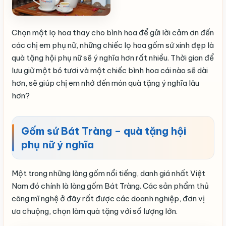
Chọn một lọ hoa thay cho bình hoa để gửi lời cảm ơn đến
các chị em phụ nữ, những chiếc lọ hoa gốm sứ xinh đẹp là
quà tặng hội phụ nữ sẽ ý nghĩa hơn rất nhiều. Thời gian để
lưu giữ một bó tươi và một chiếc bình hoa cái nào sẽ dài
hơn, sẽ giúp chị em nhớ đến món quà tặng ý nghĩa lâu
hơn?
Gốm sứ Bát Tràng – quà tặng hội
phụ nữ ý nghĩa
Một trong những làng gốm nổi tiếng, danh giá nhất Việt
Nam đó chính là làng gốm Bát Tràng. Các sản phẩm thủ
công mĩ nghệ ở đây rất được các doanh nghiệp, đơn vị
ưa chuộng, chọn làm quà tặng với số lượng lớn.