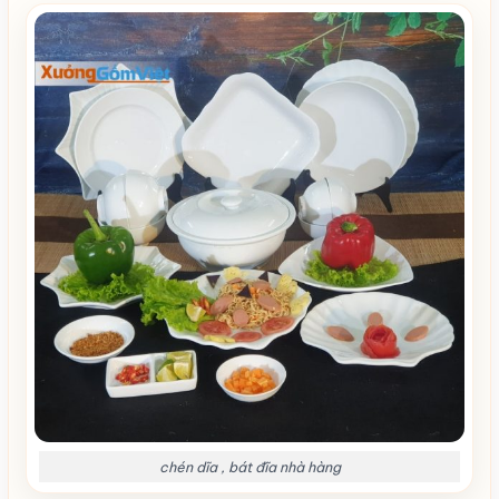
chén dĩa , bát đĩa nhà hàng