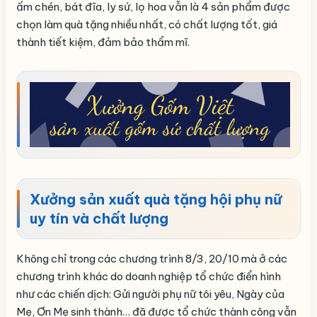
ấm chén, bát đĩa, ly sứ, lọ hoa vẫn là 4 sản phẩm được
chọn làm quà tặng nhiều nhất, có chất lượng tốt, giá
thành tiết kiệm, đảm bảo thẩm mĩ.
Xưởng sản xuất quà tặng hội phụ nữ
uy tín và chất lượng
Không chỉ trong các chương trình 8/3, 20/10 mà ở các
chương trình khác do doanh nghiệp tổ chức điển hình
như các chiến dịch: Gửi người phụ nữ tôi yêu, Ngày của
Mẹ, Ơn Mẹ sinh thành… đã được tổ chức thành công vẫn