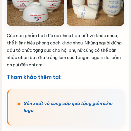
Các sản phẩm bát đĩa có nhiều họa tiết vẽ khác nhau,
thể hiện nhiều phong cách khác nhau. Những người đứng
đầu tổ chức tặng quà cho hội phụ nữ cũng có thể cân
nhắc chọn bát đĩa trắng làm quà tặng in logo, in lời cảm
ơn gửi đến chị em.
Tham khảo thêm tại:
Sản xuất và cung cấp quà tặng gốm sứ in
logo