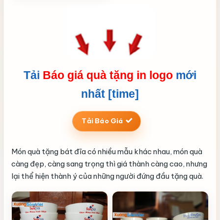
Tải
Báo giá quà tặng in logo
mới
nhất [time]
Tải Báo Giá
Món quà tặng bát đĩa có nhiều mẫu khác nhau, món quà
càng đẹp, càng sang trọng thì giá thành càng cao, nhưng
lại thể hiện thành ý của những người đứng đầu tặng quà.