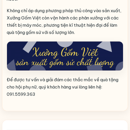
Không chỉ áp dụng phương pháp thủ công vào sản xuất,
Xưởng Gốm Việt còn vận hành các phân xưởng với các
thiết bị máy móc, phương tiện kĩ thuật hiện đại để làm
quà tặng gốm sứ với số lượng lớn.
Để được tư vấn và giải đám các thắc mắc về quà tặng
cho hội phụ nữ, quý khách hàng vui lòng liên hệ:
091.5599.363