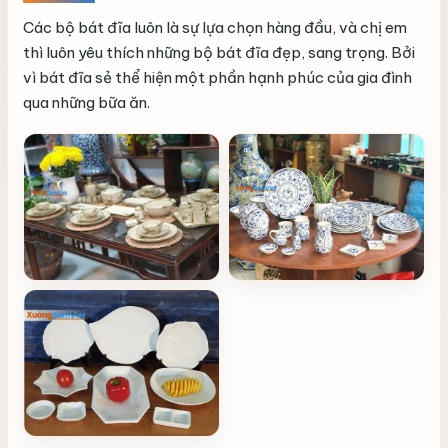
Các bộ bát đĩa luôn là sự lựa chọn hàng đầu, và chị em
thì luôn yêu thích những bộ bát đĩa đẹp, sang trọng. Bởi
vì bát đĩa sẻ thể hiện một phần hạnh phúc của gia đình
qua những bữa ăn.