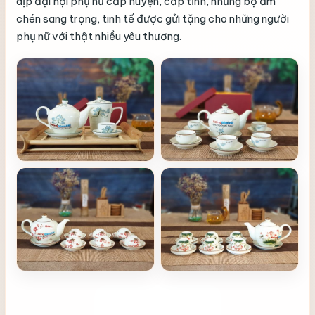
dịp đại hội phụ nữ cấp huyện, cấp tỉnh, những bộ ấm
chén sang trọng, tinh tế được gửi tặng cho những người
phụ nữ với thật nhiều yêu thương.