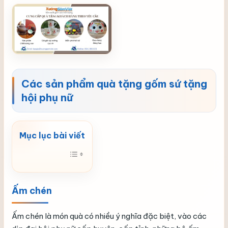
Các sản phẩm quà tặng gốm sứ tặng
hội phụ nữ
Ấm chén
Ấm chén là món quà có nhiều ý nghĩa đặc biệt, vào các