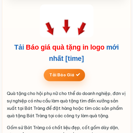
Tải
Báo giá quà tặng in logo
mới
nhất [time]
Tải Báo Giá
Quà tặng cho hội phụ nữ cho thể do doanh nghiệp, đơn vị
sự nghiệp có nhu cầu làm quà tặng tìm đến xưởng sản
xuất tại Bát Tràng để đặt hàng hoặc tìm các sản phẩm
quà tặng Bát Tràng tại các công ty làm quà tặng.
Gốm sứ Bát Tràng có chất liệu đẹp, cốt gốm dày dặn,