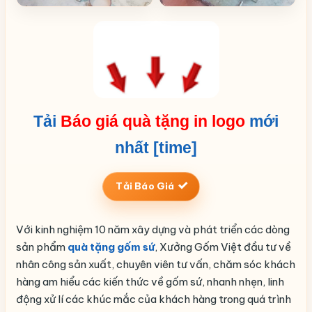
Tải
Báo giá quà tặng in logo
mới
nhất [time]
Tải Báo Giá
Với kinh nghiệm 10 năm xây dựng và phát triển các dòng
sản phẩm
quà tặng gốm sứ
, Xưởng Gốm Việt đầu tư về
nhân công sản xuất, chuyên viên tư vấn, chăm sóc khách
hàng am hiểu các kiến thức về gốm sứ, nhanh nhẹn, linh
động xử lí các khúc mắc của khách hàng trong quá trình