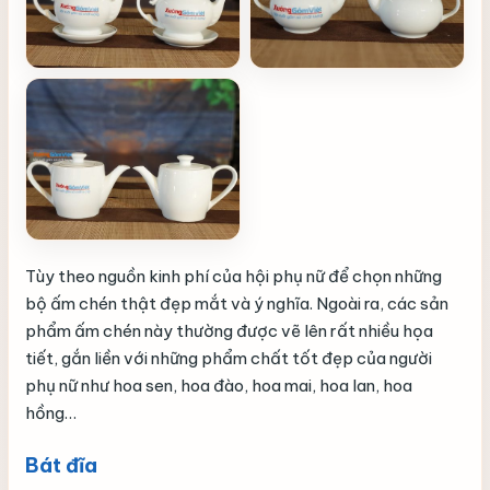
Tùy theo nguồn kinh phí của hội phụ nữ để chọn những
bộ ấm chén thật đẹp mắt và ý nghĩa. Ngoài ra, các sản
phẩm ấm chén này thường được vẽ lên rất nhiều họa
tiết, gắn liền với những phẩm chất tốt đẹp của người
phụ nữ như hoa sen, hoa đào, hoa mai, hoa lan, hoa
hồng…
Bát đĩa