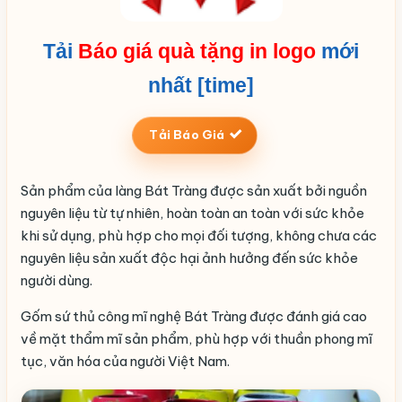
Tải
Báo giá quà tặng in logo
mới
nhất [time]
Tải Báo Giá
Sản phẩm của làng Bát Tràng được sản xuất bởi nguồn
nguyên liệu từ tự nhiên, hoàn toàn an toàn với sức khỏe
khi sử dụng, phù hợp cho mọi đối tượng, không chưa các
nguyên liệu sản xuất độc hại ảnh hưởng đến sức khỏe
người dùng.
Gốm sứ thủ công mĩ nghệ Bát Tràng được đánh giá cao
về mặt thẩm mĩ sản phẩm, phù hợp với thuần phong mĩ
tục, văn hóa của người Việt Nam.