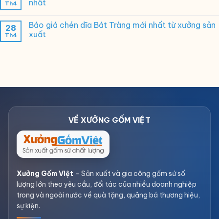
nhất
Th4
Báo giá chén dĩa Bát Tràng mới nhất từ xưởng sản
28
xuất
Th4
Xưởng Gốm Việt
– Sản xuất và gia công gốm sứ số
lượng lớn theo yêu cầu, đối tác của nhiều doanh nghiệp
trong và ngoài nước về quà tặng, quảng bá thương hiệu,
sự kiện.