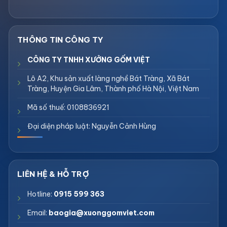
CÔNG TY TNHH XƯỞNG GỐM VIỆT
Lô A2, Khu sản xuất làng nghề Bát Tràng, Xã Bát
Tràng, Huyện Gia Lâm, Thành phố Hà Nội, Việt Nam
Mã số thuế: 0108836921
Đại diện pháp luật: Nguyễn Cảnh Hùng
Hotline:
0915 599 363
Email:
baogia@xuonggomviet.com