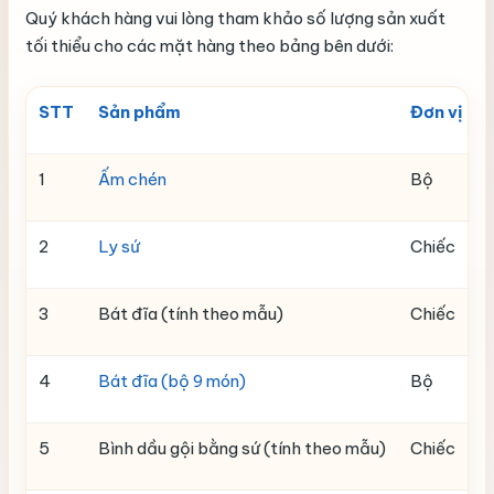
Quý khách hàng vui lòng tham khảo số lượng sản xuất
tối thiểu cho các mặt hàng theo bảng bên dưới:
STT
Sản phẩm
Đơn vị tín
1
Ấm chén
Bộ
2
Ly sứ
Chiếc
3
Bát đĩa (tính theo mẫu)
Chiếc
4
Bát đĩa (bộ 9 món)
Bộ
5
Bình dầu gội bằng sứ (tính theo mẫu)
Chiếc