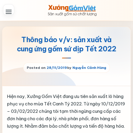
Skip
to
content
Thông báo v/v: sản xuất và
cung ứng gốm sứ dịp Tết 2022
Posted on
28/11/2019
by
Nguyễn Cảnh Hùng
Hiện nay, Xưởng Gốm Việt đang ưu tiên sản xuất lô hàng
phục vụ cho mùa Tết Canh Tý 2022. Từ ngày 10/12/2019
– 03/02/2022 chúng tôi tạm thời ngừng cung cấp các
đơn hàng cho các đại lý, nhà phân phối, đơn hàng số
lượng ít. Nhằm đảm bảo chất lượng và tiến độ hàng hóa.