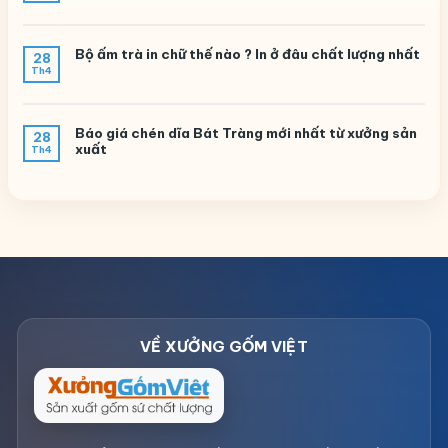
Bộ ấm trà in chữ thế nào ? In ở đâu chất lượng nhất
28
Th4
Báo giá chén dĩa Bát Tràng mới nhất từ xưởng sản
28
xuất
Th4