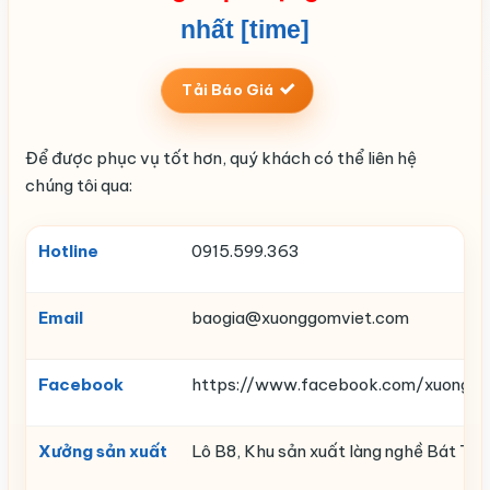
nhất [time]
Tải Báo Giá
Để được phục vụ tốt hơn, quý khách có thể liên hệ
chúng tôi qua:
Hotline
0915.599.363
Email
baogia@xuonggomviet.com
Facebook
https://www.facebook.com/xuonggo
Xưởng sản xuất
Lô B8, Khu sản xuất làng nghề Bát Trà