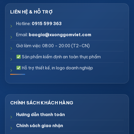
Hotline:
0915 599 363
Email:
baogia@xuonggomviet.com
Giờ làm việc: 08:00 – 20:00 (T2–CN)
Sản phẩm kiểm định an toàn thực phẩm
Hỗ trợ thiết kế, in logo doanh nghiệp
Hướng dẫn thanh toán
Chính sách giao nhận