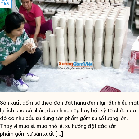
Th5
Sản xuất gốm sứ theo đơn đặt hàng đem lại rất nhiều mặt
lợi ích cho cá nhân, doanh nghiệp hay bất kỳ tổ chức nào
đó có nhu cầu sử dụng sản phẩm gốm sứ số lượng lớn.
Thay vì mua sỉ, mua nhỏ lẻ, xu hướng đặt các sản
phẩm gốm sứ sản xuất […]