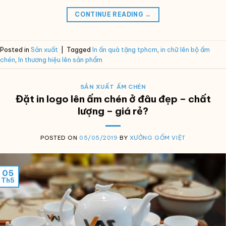
CONTINUE READING
→
Posted in
Sản xuất
|
Tagged
In ấn quà tặng tphcm
,
in chữ lên bộ ấm
chén
,
In thương hiệu lên sản phẩm
SẢN XUẤT ẤM CHÉN
Đặt in logo lên ấm chén ở đâu đẹp – chất
lượng – giá rẻ?
POSTED ON
05/05/2019
BY
XƯỞNG GỐM VIỆT
05
Th5