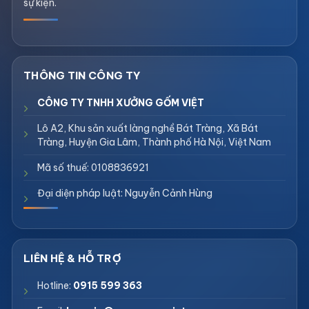
sự kiện.
CÔNG TY TNHH XƯỞNG GỐM VIỆT
Lô A2, Khu sản xuất làng nghề Bát Tràng, Xã Bát
Tràng, Huyện Gia Lâm, Thành phố Hà Nội, Việt Nam
Mã số thuế: 0108836921
Đại diện pháp luật: Nguyễn Cảnh Hùng
Hotline:
0915 599 363