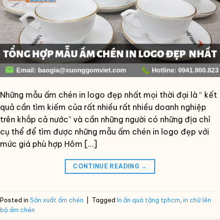
Những mẫu ấm chén in logo đẹp nhất mọi thời đại là “ kết
quả cần tìm kiếm của rất nhiều rất nhiều doanh nghiệp
trên khắp cả nước” và cần những người có những địa chỉ
cụ thể để tìm được những mẫu ấm chén in logo đẹp với
mức giá phù hợp Hôm […]
CONTINUE READING
→
Posted in
Sản xuất ấm chén
|
Tagged
In ấn quà tặng tphcm
,
in chữ lên
bộ ấm chén