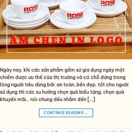
Ngày nay, khi các sản phẩm gốm sứ gia dụng ngày một
chiếm được ưu thế của thị trường và có chỗ đứng trong
lòng người tiêu dùng bởi: an toàn, bền đẹp, tốt cho người
sử dụng thì các xu hướng chọn quà biếu tặng, chọn quà
khuyến mãi… nói chung đều nhắm đến […]
CONTINUE READING
→