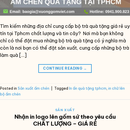
Tìm kiếm những địa chỉ cung cấp bộ trà quà tặng giá rẻ uy
tín tại Tphcm chất lượng và tin cây? Nơi mà bạn không
chỉ có thể đặt mua những bộ trà quà tặng có ý nghĩa mà
còn là nơi bạn có thể đặt sản xuất, cung cấp những bộ trà
làm quà […]
CONTINUE READING
→
Posted in
Sản xuất ấm chén
|
Tagged
In ấn quà tặng tphcm
,
in chữ lên
bộ ấm chén
SẢN XUẤT
Nhận in logo lên gốm sứ theo yêu cầu
CHẤT LƯỢNG – GiÁ RẺ