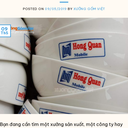
POSTED ON
09/05/2019
BY
XƯỞNG GỐM VIỆT
09
Th5
Bạn đang cần tìm một xưởng sản xuất, một công ty hay