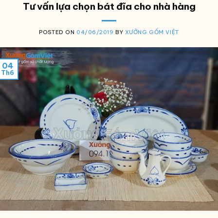
Tư vấn lựa chọn bát đĩa cho nhà hàng
POSTED ON
04/06/2019
BY
XƯỞNG GỐM VIỆT
04
Th6