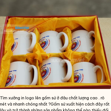
Tìm xưởng in logo lên gốm sứ ở đâu chất lượng cao . rõ
nét và nhanh chóng nhất ?Gốm sứ xuất hiện cách đây rất
lâu và trở thành những sản phẩm không thể nào thiếu đối