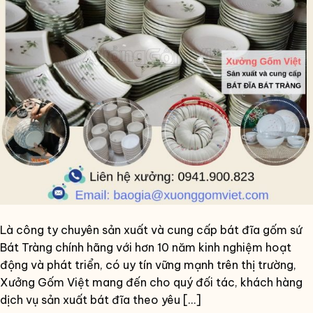
Là công ty chuyên sản xuất và cung cấp bát đĩa gốm sứ
Bát Tràng chính hãng với hơn 10 năm kinh nghiệm hoạt
động và phát triển, có uy tín vững mạnh trên thị trường,
Xưởng Gốm Việt mang đến cho quý đối tác, khách hàng
dịch vụ sản xuất bát đĩa theo yêu […]