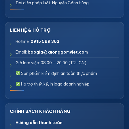
Đại diện pháp luật: Nguyễn Cảnh Hùng
Hotline:
0915 599 363
Email:
baogia@xuonggomviet.com
Giờ làm việc: 08:00 – 20:00 (T2–CN)
Sản phẩm kiểm định an toàn thực phẩm
Hỗ trợ thiết kế, in logo doanh nghiệp
Hướng dẫn thanh toán