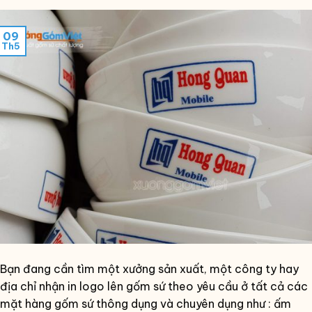
09
Th5
Bạn đang cần tìm một xưởng sản xuất, một công ty hay
địa chỉ nhận in logo lên gốm sứ theo yêu cầu ở tất cả các
mặt hàng gốm sứ thông dụng và chuyên dụng như : ấm