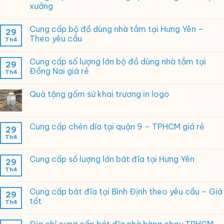
xưởng
Cung cấp bộ đồ dùng nhà tắm tại Hưng Yên –
29
Theo yêu cầu
Th4
Cung cấp số lượng lớn bộ đồ dùng nhà tắm tại
29
Đồng Nai giá rẻ
Th4
Quà tặng gốm sứ khai trương in logo
Cung cấp chén dĩa tại quận 9 – TPHCM giá rẻ
29
Th4
Cung cấp số lượng lớn bát đĩa tại Hưng Yên
29
Th4
Cung cấp bát đĩa tại Bình Định theo yêu cầu – Giá
29
tốt
Th4