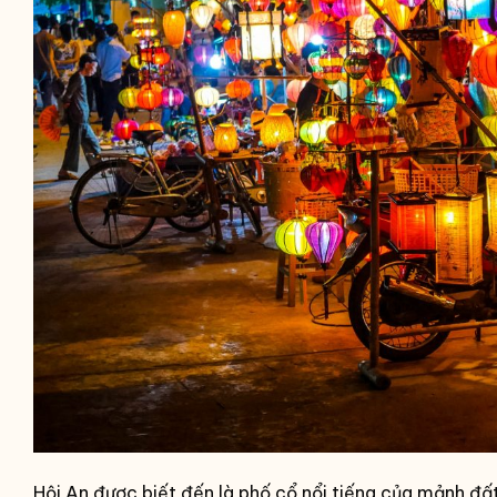
Hội An được biết đến là phố cổ nổi tiếng của mảnh đ