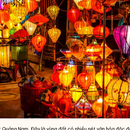
ất Quảng Nam. Đây là vùng đất có nhiều nét văn hóa độc đ