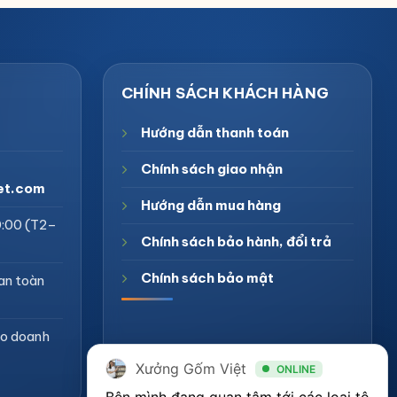
Hướng dẫn thanh toán
Chính sách giao nhận
et.com
Hướng dẫn mua hàng
0:00 (T2–
Chính sách bảo hành, đổi trả
Chính sách bảo mật
an toàn
ogo doanh
Xưởng Gốm Việt
ONLINE