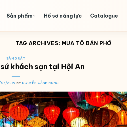
Sản phẩm
Hồ sơ năng lực
Catalogue
TAG ARCHIVES:
MUA TÔ BÁN PHỞ
SẢN XUẤT
sứ khách sạn tại Hội An
/07/2019
BY
NGUYỄN CẢNH HÙNG