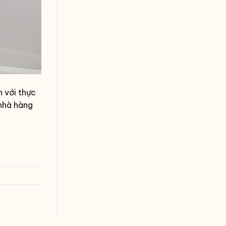
 với thực
 nhà hàng