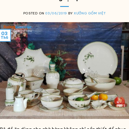
POSTED ON
03/06/2019
BY
XƯỞNG GỐM VIỆT
03
Th6