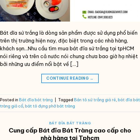
Bát dĩa sứ trắng là dòng sản phẩm được sử dụng phổ biến
trên thị trường hiện nay, đặc biệt trong các nhà hàng,
khách sạn…Nhu cầu tìm mua bát đĩa sứ trắng tại tpHCM
nói riêng và trên cả nước nói chung chưa bao giờ hạ nhiệt
bởi những ưu điểm nổi bật về […]
CONTINUE READING
→
Posted in
Bát đĩa bát tràng
|
Tagged
Bán tô sứ trắng giá rẻ
,
bát đĩa bát
tràng giả cổ
,
bát tô đựng phở bát tràng
BÁT ĐĨA BÁT TRÀNG
Cung cấp Bát đĩa Bát Tràng cao cấp cho
nhà hàng tại Tphcm