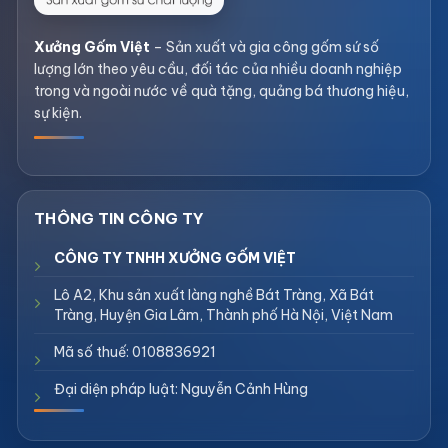
Xưởng Gốm Việt
– Sản xuất và gia công gốm sứ số
lượng lớn theo yêu cầu, đối tác của nhiều doanh nghiệp
trong và ngoài nước về quà tặng, quảng bá thương hiệu,
sự kiện.
CÔNG TY TNHH XƯỞNG GỐM VIỆT
Lô A2, Khu sản xuất làng nghề Bát Tràng, Xã Bát
Tràng, Huyện Gia Lâm, Thành phố Hà Nội, Việt Nam
Mã số thuế: 0108836921
Đại diện pháp luật: Nguyễn Cảnh Hùng