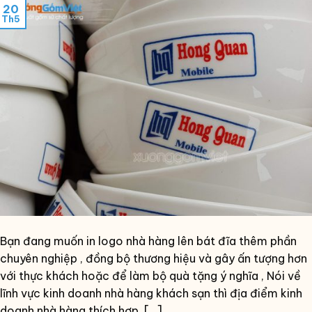
20
Th5
Bạn đang muốn in logo nhà hàng lên bát đĩa thêm phần
chuyên nghiệp , đồng bộ thương hiệu và gây ấn tượng hơn
với thực khách hoặc để làm bộ quà tặng ý nghĩa , Nói về
lĩnh vực kinh doanh nhà hàng khách sạn thì địa điểm kinh
doanh nhà hàng thích hợp, […]